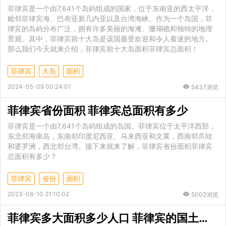
菲律宾是一个由7,641个岛屿组成的国家，位于东南亚的西太平洋，
毗邻菲律宾海、巴布亚新几内亚以及台湾海峡。作为一个岛国，菲
律宾的岛屿分布广泛，拥有许多美丽的海滩、珊瑚礁和独特的地理
景观。其中，菲律宾前十大岛是该国最受欢迎和令人着迷的地方。
那么我们今天就来介绍，菲律宾前十大岛面积菲律宾总面积！
菲律宾
大岛
面积
2024-05-09 00:24:01
5437浏览
菲律宾省份面积 菲律宾总面积有多少
菲律宾是一个由7,641个岛屿组成的岛国。菲律宾位于太平洋西部，
东北邻海南岛，东南邻印度尼西亚、马来西亚和文莱，西南邻爪哇
和婆罗洲，西北邻台湾。接下来就来了解，菲律宾省份面积菲律宾
总面积有多少？
菲律宾
省份
面积
2023-08-10 21:10:02
5002浏览
菲律宾多大面积多少人口 菲律宾的国土有多大