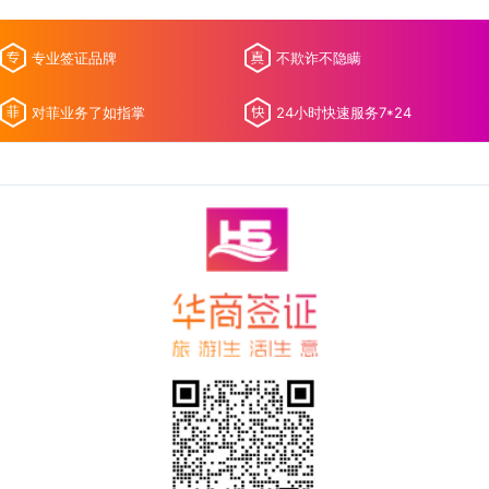
专业签证品牌
不欺诈不隐瞒
对菲业务了如指掌
24小时快速服务7*24