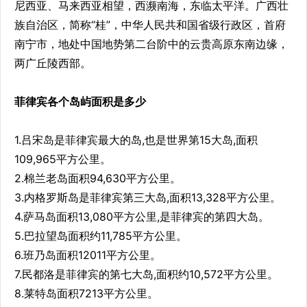
尼西亚、马来西亚相望，西濒南海，东临太平洋。广西壮
族自治区，简称“桂”，中华人民共和国省级行政区，首府
南宁市，地处中国地势第二台阶中的云贵高原东南边缘，
两广丘陵西部。
菲律宾各个岛屿面积是多少
1.吕宋岛是菲律宾最大的岛,也是世界第15大岛,面积
109,965平方公里。
2.棉兰老岛面积94,630平方公里。
3.内格罗斯岛是菲律宾第三大岛,面积13,328平方公里。
4.萨马岛面积13,080平方公里,是菲律宾的第四大岛。
5.巴拉望岛面积约11,785平方公里。
6.班乃岛面积12011平方公里。
7.民都洛是菲律宾的第七大岛,面积约10,572平方公里。
8.莱特岛面积7213平方公里。