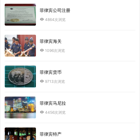
菲律宾公司注册
4864次浏览
菲律宾海关
1096次浏览
菲律宾货币
9713次浏览
菲律宾马尼拉
4456次浏览
菲律宾特产