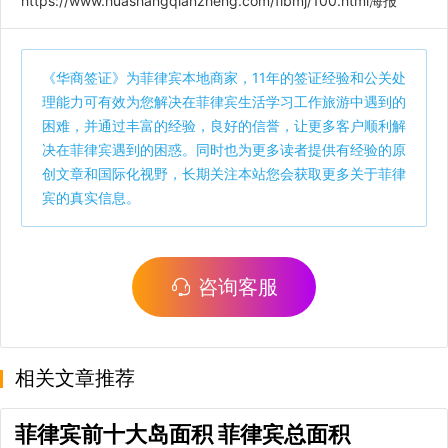
https://www.huashangqianzheng.com/flbmj/100.html
海报
《
华商签证
》为菲律宾本地商家，11年的签证经验和公关处
理能力可有效为您解决在菲律宾生活学习工作旅游中遇到的
困难，并通过丰富的经验，良好的信誉，让更多客户顺利解
决在菲律宾遇到的困惑。同时也为更多读者提供有经验的原
创文章和国际化视野，长期关注本站您会获取更多关于菲律
宾的真实信息。
咨询客服
相关文章推荐
菲律宾前十大岛面积 菲律宾总面积