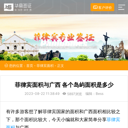
客户评价
您的位置：
首页
-
菲律宾面积
- 正文
菲律宾面积与广西 各个岛屿面积是多少
2023-08-22 11:38:49
编辑：Bess
5897浏览
有许多游客想了解菲律宾国家的面积和广西面积相比较之
下，那个面积比较大，今天小编就和大家简单分享
菲律宾
面积
与广西。