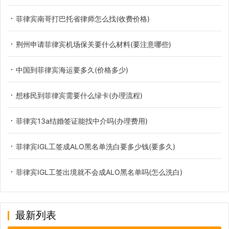
菲律宾南哥打巴托省律师怎么找(收费价格)
荆州申请菲律宾机场保关要什么材料(要注意哪些)
中国到菲律宾海运要多久(价格多少)
想移民到菲律宾需要什么绿卡(办理流程)
菲律宾13a结婚签证能找中介吗(办理费用)
菲律宾IGL工签成ALO黑名单洗白要多少钱(要多久)
菲律宾IGL工签出境就不会成ALO黑名单吗(怎么洗白)
最新列表