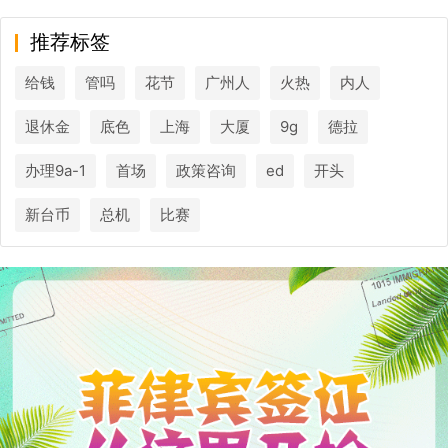
推荐标签
给钱
管吗
花节
广州人
火热
内人
退休金
底色
上海
大厦
9g
德拉
办理9a-1
首场
政策咨询
ed
开头
新台币
总机
比赛