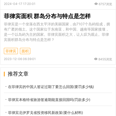
2024-04-17 17:20:01
6757浏览
菲律宾面积 群岛分布与特点是怎样
菲律宾是一个坐落在西太平洋的美丽国家，由7107个岛屿组成，拥
有广袤的领土。这个国家位于东南亚，和中国、越南等国家接壤，
是一个以岛屿为主的国家。菲律宾面积之大，让人叹为观止。菲律
宾面积群岛分布与特点是怎样？
菲律宾
面积
2023-12-06 06:39:01
8455浏览
推荐文章
在菲律宾的中国人签证过期了要怎么回国(要罚多少钱)
菲律宾本格特省旅游签逾期能直接回国吗(罚款多少)
菲律宾北伊罗戈省投资移民新政策(要什么材料)