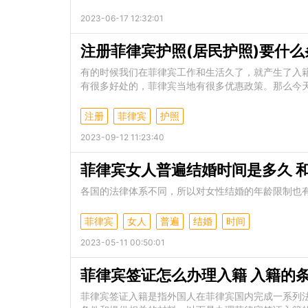
2023-06-17 12:32:01
注册菲律宾护照(居民护照)要什么
有的时候我们在菲律宾工作和生活久了，就产生了入
有很多好处的，菲律宾当地有很多优惠政策。那么今天
注册
菲律宾
护照
2023-09-12 11:23:40
菲律宾女人普遍结婚时间是多久 
各国的法律体系不同，所以对女性结婚的年龄限制也有很
菲律宾
女人
普遍
结婚
时间
2023-05-11 00:50:01
菲律宾签证怎么办理入籍 入籍的
菲律宾签证入籍是指外国人在菲律宾国内完成一系列