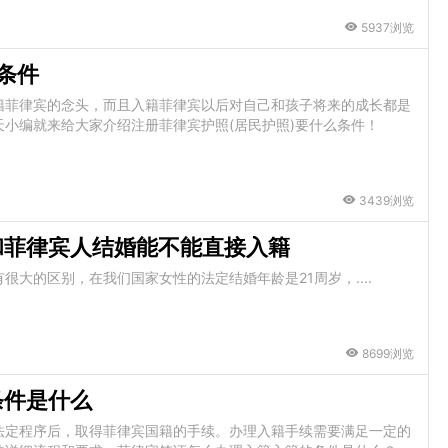
5937浏览
条件
籍菲律宾的念头，而且入籍菲律宾以后对自己和孩子将来的成长都是
小编就来给大家介绍注册菲律宾护照(居民护照)要什么条件！
3439浏览
和菲律宾人结婚能不能直接入籍
大的区别，在我们国家女性的法定结婚年龄是21周岁，....
8699浏览
条件是什么
法定程序后，取得菲律宾国籍的手续。办理入籍手续需要满足一定的