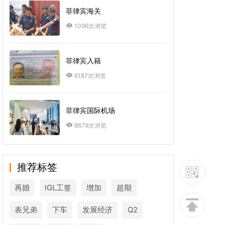
菲律宾海关
1096次浏览
菲律宾入籍
6187次浏览
菲律宾国际机场
8679次浏览
推荐标签
再婚
IGL工签
增加
超期
表兄弟
下车
发展经济
Q2