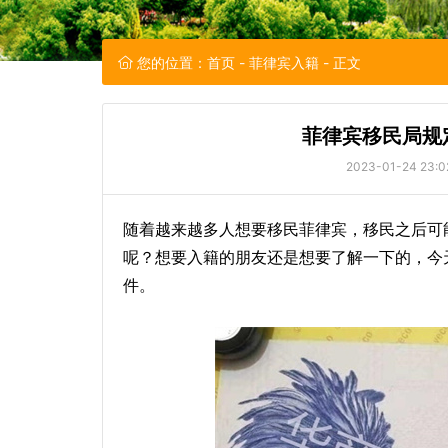
您的位置：
首页
-
菲律宾入籍
- 正文
菲律宾移民局规
2023-01-24 23:0
随着越来越多人想要移民菲律宾，移民之后可
呢？想要入籍的朋友还是想要了解一下的，今
件。