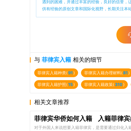
遇到的困难，并通过丰富的经验，良好的信誉，
供有经验的原创文章和国际化视野，长期关注本
与
菲律宾入籍
相关的细节
菲律宾入籍种类(
91
)
菲律宾入籍办理材料(
81
)
菲律宾入籍护照(
15
)
菲律宾入籍政策(
310
)
相关文章推荐
菲律宾华侨如何入籍 入籍菲律宾
对于外国人来说想要入籍菲律宾，是需要通过归化入籍