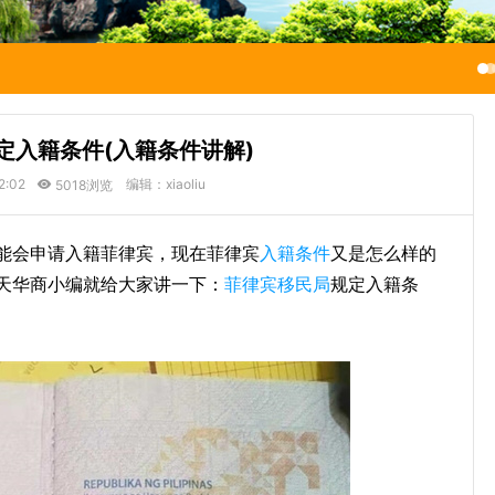
定入籍条件(入籍条件讲解)
2:02
编辑：xiaoliu
5018浏览
能会申请入籍菲律宾，现在菲律宾
入籍条件
又是怎么样的
天华商小编就给大家讲一下：
菲律宾移民局
规定入籍条