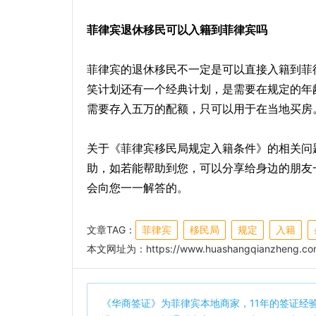
菲律宾退休移民可以入籍到菲律宾吗
菲律宾的退休移民不一定是可以直接入籍到菲
笑计划还有一个经典计划，是需要在规定的年
需要存入五万的配额，只可以用于在当地买房
关于《菲律宾移民局规定入籍条件》的相关问
助，如若能帮助到您，可以分享给身边的朋友
会向您一一解答的。
文章TAG：
菲律宾
移民局
规定
入籍
本文网址为：
https://www.huashangqianzheng.com
《
华商签证
》为菲律宾本地商家，11年的签证经