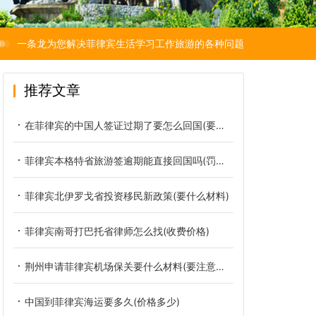
一条龙为您解决菲律宾生活学习工作旅游的各种问题
推荐文章
在菲律宾的中国人签证过期了要怎么回国(要罚多少钱)
菲律宾本格特省旅游签逾期能直接回国吗(罚款多少)
菲律宾北伊罗戈省投资移民新政策(要什么材料)
菲律宾南哥打巴托省律师怎么找(收费价格)
荆州申请菲律宾机场保关要什么材料(要注意哪些)
中国到菲律宾海运要多久(价格多少)