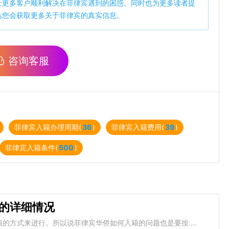
让更多客户顺利解决在菲律宾遇到的困惑。同时也为更多读者提
站您会获取更多关于菲律宾的真实信息。
咨询客服
菲律宾入籍办理周期(
36
)
菲律宾入籍费用(
39
)
菲律宾入籍条件(
500
)
的详细情况
的方式来进行。所以说菲律宾华侨如何入籍的问题也是要按....