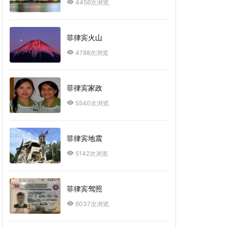
4456次浏览
菲律宾火山
4788次浏览
菲律宾家政
5540次浏览
菲律宾地震
5142次浏览
菲律宾驾照
6037次浏览