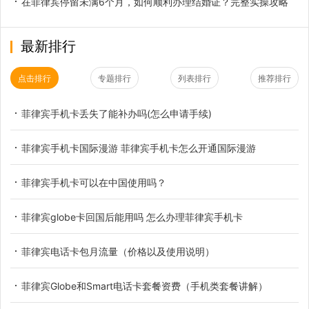
在菲律宾停留未满6个月，如何顺利办理结婚证？完整实操攻略
最新排行
点击排行
专题排行
列表排行
推荐排行
菲律宾手机卡丢失了能补办吗(怎么申请手续)
菲律宾手机卡国际漫游 菲律宾手机卡怎么开通国际漫游
菲律宾手机卡可以在中国使用吗？
菲律宾globe卡回国后能用吗 怎么办理菲律宾手机卡
菲律宾电话卡包月流量（价格以及使用说明）
菲律宾Globe和Smart电话卡套餐资费（手机类套餐讲解）