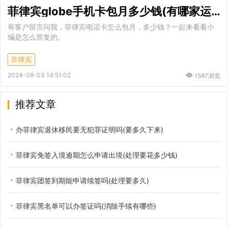
菲律宾globe手机卡包月多少钱(有哪家运营商)
有客户留言问我，菲律宾电话卡怎么包月，多少钱？一起来看看小
编是怎么答复的。
菲律宾
2024-08-03 14:51:02
1587浏览
推荐文章
办菲律宾退休移民要无犯罪证明吗(要多久下来)
菲律宾免签入境逾期怎么申请出境(处理要花多少钱)
菲律宾团签到期能申请续签吗(处理要多久)
菲律宾黑名单可以办签证吗(消除手续有哪些)