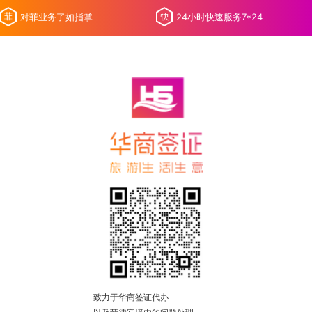
对菲业务了如指掌
24小时快速服务7*24
致力于华商签证代办