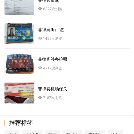
6327次浏览
菲律宾9g工签
1455次浏览
菲律宾补办护照
4717次浏览
菲律宾机场保关
7187次浏览
推荐标签