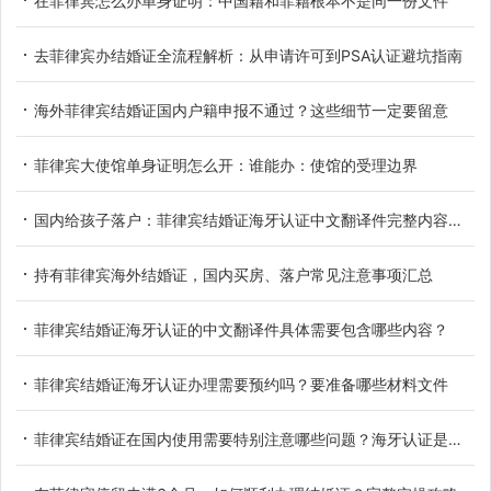
在菲律宾怎么办单身证明：中国籍和菲籍根本不是同一份文件
去菲律宾办结婚证全流程解析：从申请许可到PSA认证避坑指南
海外菲律宾结婚证国内户籍申报不通过？这些细节一定要留意
菲律宾大使馆单身证明怎么开：谁能办：使馆的受理边界
国内给孩子落户：菲律宾结婚证海牙认证中文翻译件完整内容详解
持有菲律宾海外结婚证，国内买房、落户常见注意事项汇总
菲律宾结婚证海牙认证的中文翻译件具体需要包含哪些内容？
菲律宾结婚证海牙认证办理需要预约吗？要准备哪些材料文件
菲律宾结婚证在国内使用需要特别注意哪些问题？海牙认证是必备环节