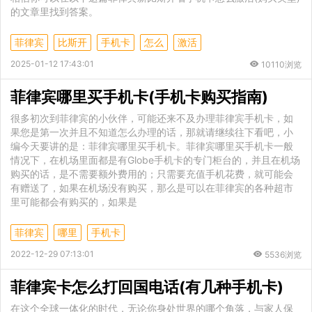
的文章里找到答案。
菲律宾
比斯开
手机卡
怎么
激活
2025-01-12 17:43:01
10110浏览
菲律宾哪里买手机卡(手机卡购买指南)
很多初次到菲律宾的小伙伴，可能还来不及办理菲律宾手机卡，如
果您是第一次并且不知道怎么办理的话，那就请继续往下看吧，小
编今天要讲的是：菲律宾哪里买手机卡。菲律宾哪里买手机卡一般
情况下，在机场里面都是有Globe手机卡的专门柜台的，并且在机场
购买的话，是不需要额外费用的；只需要充值手机花费，就可能会
有赠送了，如果在机场没有购买，那么是可以在菲律宾的各种超市
里可能都会有购买的，如果是
菲律宾
哪里
手机卡
2022-12-29 07:13:01
5536浏览
菲律宾卡怎么打回国电话(有几种手机卡)
在这个全球一体化的时代，无论你身处世界的哪个角落，与家人保