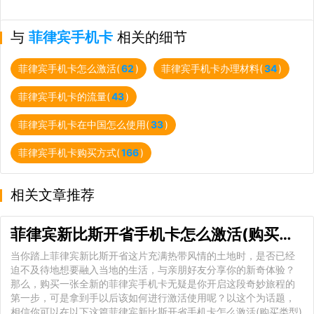
与
菲律宾手机卡
相关的细节
菲律宾手机卡怎么激活(
62
)
菲律宾手机卡办理材料(
34
)
菲律宾手机卡的流量(
43
)
菲律宾手机卡在中国怎么使用(
33
)
菲律宾手机卡购买方式(
166
)
相关文章推荐
菲律宾新比斯开省手机卡怎么激活(购买类型)
当你踏上菲律宾新比斯开省这片充满热带风情的土地时，是否已经
迫不及待地想要融入当地的生活，与亲朋好友分享你的新奇体验？
那么，购买一张全新的菲律宾手机卡无疑是你开启这段奇妙旅程的
第一步，可是拿到手以后该如何进行激活使用呢？以这个为话题，
相信你可以在以下这篇菲律宾新比斯开省手机卡怎么激活(购买类型)