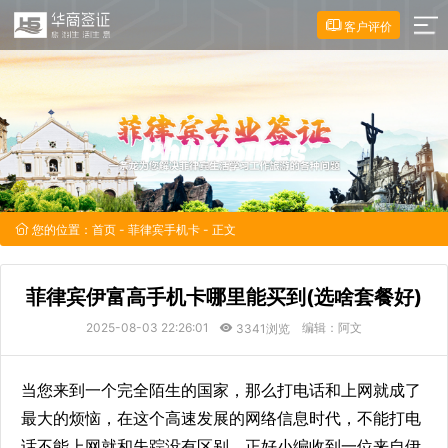
客户评价
您的位置：
首页
-
菲律宾手机卡
- 正文
菲律宾伊富高手机卡哪里能买到(选啥套餐好)
2025-08-03 22:26:01
编辑：阿文
3341浏览
当您来到一个完全陌生的国家，那么打电话和上网就成了
最大的烦恼，在这个高速发展的网络信息时代，不能打电
话不能上网就和失踪没有区别，正好小编收到一位来自伊