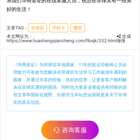
系我们华商签证的在线客服人员，祝您在菲律宾有一段美
好的生活！
文章TAG：
菲律宾
手机卡
哪里
本文网址为：
生成
https://www.huashangqianzheng.com/flbsjk/332.html
海报
《
华商签证
》为菲律宾本地商家，11年的签证经验和公关处
理能力可有效为您解决在菲律宾生活学习工作旅游中遇到的
困难，并通过丰富的经验，良好的信誉，让更多客户顺利解
决在菲律宾遇到的困惑。同时也为更多读者提供有经验的原
创文章和国际化视野，长期关注本站您会获取更多关于菲律
宾的真实信息。
咨询客服