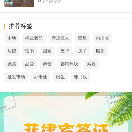
9419次浏览
推荐标签
本地
棉兰老岛
新加坡人
巴坦
内湖省
居留
读书
团聚
支持
房子
服务
跑路
品尝
声音
咨询热线
索要
批发市场
办事处
出生
理（双