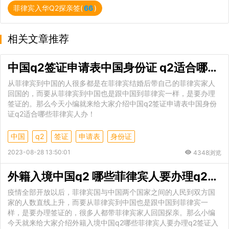
菲律宾入华Q2探亲签(
66
)
相关文章推荐
中国q2签证申请表中国身份证 q2适合哪些菲律宾人办
从菲律宾到中国的人很多都是在菲律宾结婚后带自己的菲律宾家人
回国的，而要从菲律宾到中国也是跟中国到菲律宾一样，是要办理
签证的。那么今天小编就来给大家介绍中国q2签证申请表中国身份
证q2适合哪些菲律宾人办！
中国
q2
签证
申请表
身份证
2023-08-28 13:50:01
4348浏览
外籍入境中国q2 哪些菲律宾人要办理q2签证入华
疫情全部开放以后，菲律宾国与中国两个国家之间的人民到双方国
家的人数直线上升，而要从菲律宾到中国也是跟中国到菲律宾一
样，是要办理签证的，很多人都带菲律宾家人回国探亲。那么小编
今天就来给大家介绍外籍入境中国q2哪些菲律宾人要办理q2签证入