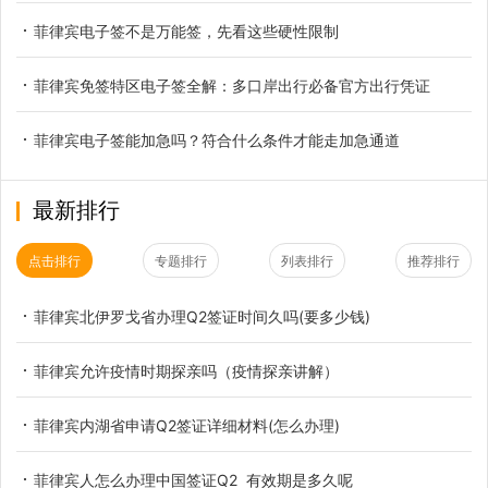
菲律宾电子签不是万能签，先看这些硬性限制
菲律宾免签特区电子签全解：多口岸出行必备官方出行凭证
菲律宾电子签能加急吗？符合什么条件才能走加急通道
最新排行
点击排行
专题排行
列表排行
推荐排行
菲律宾北伊罗戈省办理Q2签证时间久吗(要多少钱)
菲律宾允许疫情时期探亲吗（疫情探亲讲解）
菲律宾内湖省申请Q2签证详细材料(怎么办理)
菲律宾人怎么办理中国签证Q2 有效期是多久呢