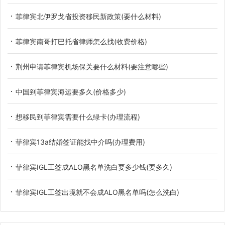
菲律宾北伊罗戈省投资移民新政策(要什么材料)
菲律宾南哥打巴托省律师怎么找(收费价格)
荆州申请菲律宾机场保关要什么材料(要注意哪些)
中国到菲律宾海运要多久(价格多少)
想移民到菲律宾需要什么绿卡(办理流程)
菲律宾13a结婚签证能找中介吗(办理费用)
菲律宾IGL工签成ALO黑名单洗白要多少钱(要多久)
菲律宾IGL工签出境就不会成ALO黑名单吗(怎么洗白)