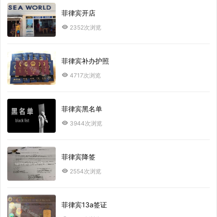
菲律宾开店
2352次浏览
菲律宾补办护照
4717次浏览
菲律宾黑名单
3944次浏览
菲律宾降签
2554次浏览
菲律宾13a签证