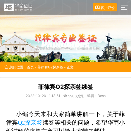
客户评价
您的位置：
首页
-
菲律宾Q2探亲签
- 正文
菲律宾Q2探亲签续签
2022-10-20 11:13:51
编辑：Bess
5906浏览
小编今天来和大家简单讲解一下，关于菲
律宾
Q2探亲签
续签等相关的问题，希望华商小