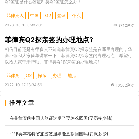
Q2签证是什么签证种类Q2签证怎么办！
菲律宾人
中国
Q2
签证
什么
2023-06-15 05:32:01
9742浏览
菲律宾Q2探亲签的办理地点?
相信目前还是有很多人不知道菲律宾Q2探亲签是在哪里办理的，华
商小编和大家简单讲解一下，菲律宾Q2探亲签的办理地点，希望可
以给大家带来帮助。菲律宾Q2探亲签的办理地点?
菲律宾
Q2
探亲
办理
地点
2022-10-17 18:34:56
10502浏览
推荐文章
在菲律宾的中国人签证过期了要怎么回国(要罚多少钱)
菲律宾本格特省旅游签逾期能直接回国吗(罚款多少)