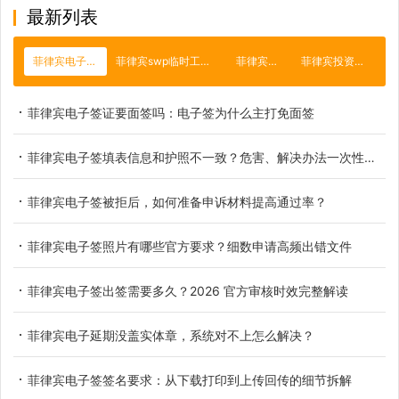
最新列表
菲律宾电子签证
菲律宾swp临时工作签证
菲律宾旅游
菲律宾投资移民
菲律宾电子签证要面签吗：电子签为什么主打免面签
菲律宾电子签填表信息和护照不一致？危害、解决办法一次性讲透
菲律宾电子签被拒后，如何准备申诉材料提高通过率？
菲律宾电子签照片有哪些官方要求？细数申请高频出错文件
菲律宾电子签出签需要多久？2026 官方审核时效完整解读
菲律宾电子延期没盖实体章，系统对不上怎么解决？
菲律宾电子签签名要求：从下载打印到上传回传的细节拆解