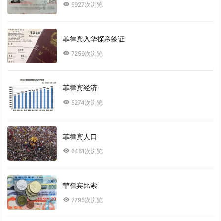
5927次浏览
菲律宾入华探亲签证
7259次浏览
菲律宾经济
5274次浏览
菲律宾人口
6461次浏览
菲律宾比索
7795次浏览