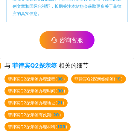
创文章和国际化视野，长期关注本站您会获取更多关于菲律
宾的真实信息。
咨询客服
与
菲律宾Q2探亲签
相关的细节
菲律宾Q2探亲签办理流程(
96
)
菲律宾Q2探亲签续签(
19
)
菲律宾Q2探亲签办理时间(
30
)
菲律宾Q2探亲签办理地址(
21
)
菲律宾Q2探亲签有效期(
20
)
菲律宾Q2探亲签办理材料(
109
)