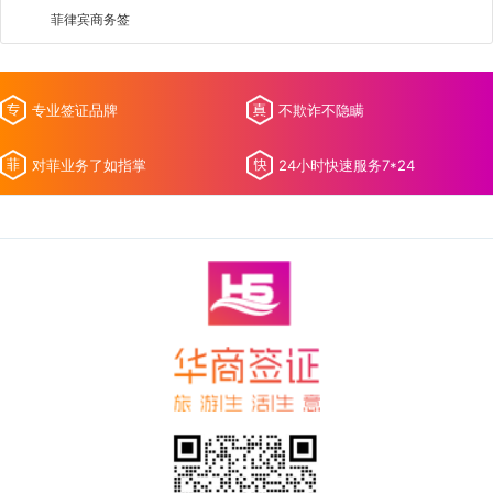
菲律宾商务签
专业签证品牌
不欺诈不隐瞒
对菲业务了如指掌
24小时快速服务7*24