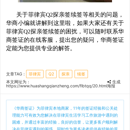
关于菲律宾Q2探亲签续签等相关的问题，
华商小编就讲解到这里啦，如果大家还有关于
菲律宾Q2探亲签续签的困扰，可以随时联系华
商签证的在线客服，提出您的疑问，华商签证
定能为您提供专业的解答。
文章TAG：
菲律宾
Q2
探亲
续签
本文网址为：
生成
https://www.huashangqianzheng.com/flbtqq/20.html
海报
《
华商签证
》为菲律宾本地商家，11年的签证经验和公关处
理能力可有效为您解决在菲律宾生活学习工作旅游中遇到的
困难，并通过丰富的经验，良好的信誉，让更多客户顺利解
决在菲律宾遇到的困惑。同时也为更多读者提供有经验的原