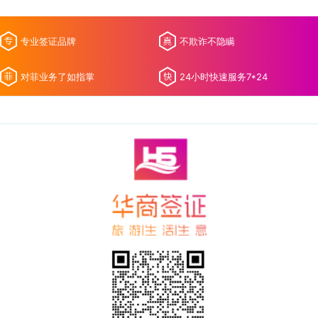
专业签证品牌
不欺诈不隐瞒
对菲业务了如指掌
24小时快速服务7*24