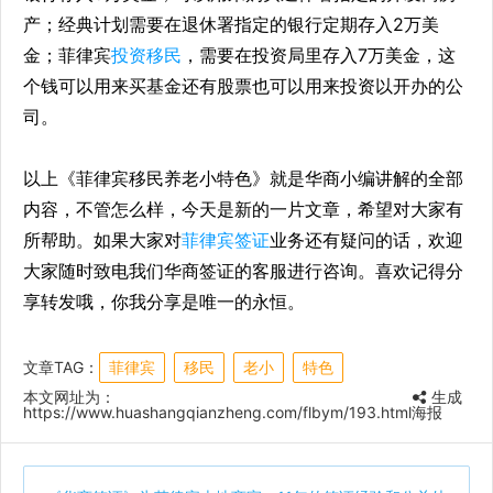
产；经典计划需要在退休署指定的银行定期存入2万美
金；菲律宾
投资移民
，需要在投资局里存入7万美金，这
个钱可以用来买基金还有股票也可以用来投资以开办的公
司。
以上《菲律宾移民养老小特色》就是华商小编讲解的全部
内容，不管怎么样，今天是新的一片文章，希望对大家有
所帮助。如果大家对
菲律宾签证
业务还有疑问的话，欢迎
大家随时致电我们华商签证的客服进行咨询。喜欢记得分
享转发哦，你我分享是唯一的永恒。
文章TAG：
菲律宾
移民
老小
特色
本文网址为：
生成
https://www.huashangqianzheng.com/flbym/193.html
海报