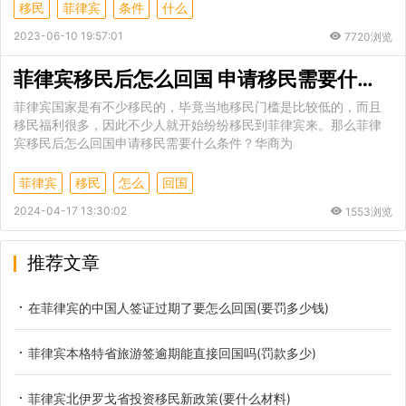
移民
菲律宾
条件
什么
2023-06-10 19:57:01
7720浏览
菲律宾移民后怎么回国 申请移民需要什么条件
菲律宾国家是有不少移民的，毕竟当地移民门槛是比较低的，而且
移民福利很多，因此不少人就开始纷纷移民到菲律宾来。那么菲律
宾移民后怎么回国申请移民需要什么条件？华商为
菲律宾
移民
怎么
回国
2024-04-17 13:30:02
1553浏览
推荐文章
在菲律宾的中国人签证过期了要怎么回国(要罚多少钱)
菲律宾本格特省旅游签逾期能直接回国吗(罚款多少)
菲律宾北伊罗戈省投资移民新政策(要什么材料)