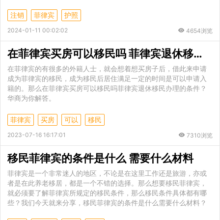
注销
菲律宾
护照
2024-01-11 00:02:02
4654浏览
在菲律宾买房可以移民吗 菲律宾退休移民办理的条件
在菲律宾的有很多的外籍人士，就会想着想买房子后，借此来申请
成为菲律宾的移民，成为移民后居住满足一定的时间是可以申请入
籍的。那么在菲律宾买房可以移民吗菲律宾退休移民办理的条件？
华商为你解答。
菲律宾
买房
可以
移民
2023-07-16 16:17:01
7310浏览
移民菲律宾的条件是什么 需要什么材料
菲律宾是一个非常迷人的地区，不论是在这里工作还是旅游，亦或
者是在此养老移居，都是一个不错的选择。那么想要移民菲律宾，
就必须要了解菲律宾所规定的移民条件，那么移民条件具体都有哪
些？我们今天就来分享，移民菲律宾的条件是什么需要什么材料？