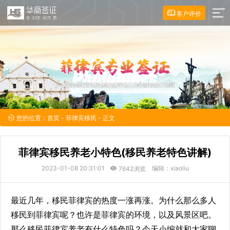
客户评价
您的位置：
首页
-
菲律宾移民
- 正文
菲律宾移民养老小特色(移民养老特色讲解)
2023-01-08 20:31:01
编辑：xiaoliu
7642浏览
最近几年，移民菲律宾的热度一涨再涨。为什么那么多人
移民到菲律宾呢？也许是菲律宾的环境，以及风景区吧。
那么移民菲律宾养老有什么特色吗？今天小编就和大家聊