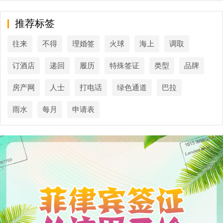
推荐标签
往来
不得
理婚签
火球
海上
调取
订酒店
递回
履历
特殊签证
类型
品牌
房产网
人士
打电话
绿色通道
巴拉
雨水
每月
申请表