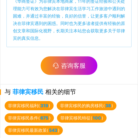
《
华商签证
》为菲律宾本地商家，11年的签证经验和公关处
理能力可有效为您解决在菲律宾生活学习工作旅游中遇到的
困难，并通过丰富的经验，良好的信誉，让更多客户顺利解
决在菲律宾遇到的困惑。同时也为更多读者提供有经验的原
创文章和国际化视野，长期关注本站您会获取更多关于菲律
宾的真实信息。
咨询客服
与
菲律宾移民
相关的细节
菲律宾移民福利(
319
)
菲律宾移民的购房移民(
38
)
菲律宾移民条件(
675
)
菲律宾移民特征(
100
)
菲律宾移民最新政策(
543
)