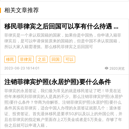
相关文章推荐
移民菲律宾之后回国可以享有什么待遇 菲律宾的移民政策
菲律宾是一个承认双国籍的国家，如果你是中国热，你申请入籍菲
律宾后，是可以申请保留原来的国籍的，但是中国不承认双国籍，
所以大家入籍需谨慎。那么移民菲律宾之后回国可
移民
菲律宾
之后
回国
可以
2023-06-23 16:14:01
2920浏览
注销菲律宾护照(永居护照)要什么条件
菲律宾的永居签证，我们最为常见的就是移民签证了吧！毕竟在近
些年来移民到菲律宾的人是真的不少。那么注销菲律宾护照(永居护
照)要什么条件？华商为你解答。注销菲律宾护照(永居护照)要什么
条件其实在菲律宾，适合中国人办理的永居签证就那几个：退休签
证、投资签证。首先退休移民是要求50岁以及以上的外国公民，并
且在菲律宾的指定账户里面存上2万美金或者是5万美金。存够了年
份之后就可以申请入籍，