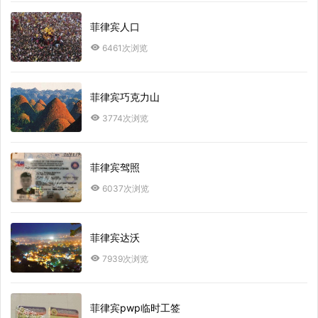
菲律宾人口
6461次浏览
菲律宾巧克力山
3774次浏览
菲律宾驾照
6037次浏览
菲律宾达沃
7939次浏览
菲律宾pwp临时工签