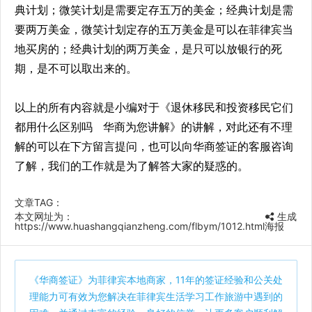
典计划；微笑计划是需要定存五万的美金；经典计划是需
要两万美金，微笑计划定存的五万美金是可以在菲律宾当
地买房的；经典计划的两万美金，是只可以放银行的死
期，是不可以取出来的。
以上的所有内容就是小编对于《退休移民和投资移民它们
都用什么区别吗 华商为您讲解》的讲解，对此还有不理
解的可以在下方留言提问，也可以向华商签证的客服咨询
了解，我们的工作就是为了解答大家的疑惑的。
文章TAG：
本文网址为：
生成
https://www.huashangqianzheng.com/flbym/1012.html
海报
《
华商签证
》为菲律宾本地商家，11年的签证经验和公关处
理能力可有效为您解决在菲律宾生活学习工作旅游中遇到的