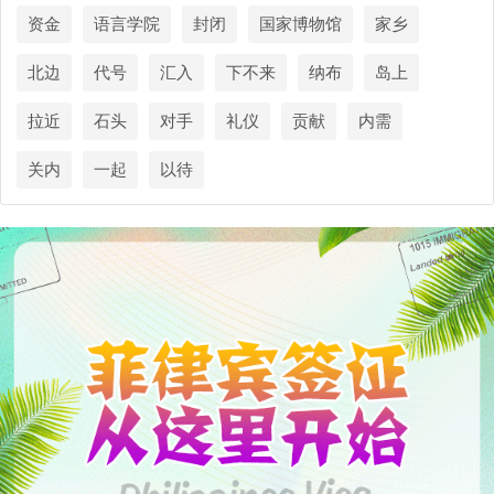
资金
语言学院
封闭
国家博物馆
家乡
北边
代号
汇入
下不来
纳布
岛上
拉近
石头
对手
礼仪
贡献
内需
关内
一起
以待