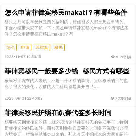
怎么申请菲律宾移民makati？有哪些条件
移民之后可以享受到政策的福利的，相信很多人都是想要申请的。
下面小编带大家了解一下：怎么申请菲律宾移民makati？有哪些条
件？怎么申请菲律宾移民makati？有
怎么
申请
菲律宾
移民
2023-11-07 10:53:15
9128浏览
菲律宾移民一般要多少钱 移民方式有哪些
移民对于现在的人来说，不是一件困难的事情。大家移民的目的也
有了很大的变化，以前的人们移民都是离开自己....
2023-06-01 22:40:02
3229浏览
菲律宾移民护照在趴赛代签多长时间
想要移民到菲律宾的话，就必须清楚菲律宾移民的各项事宜，特别
是菲律宾的移民条件，而移民到菲律宾需要的时间并不像我们办理
入境签证一样简单就能办出来的。那么今天小编就来给大家介绍菲