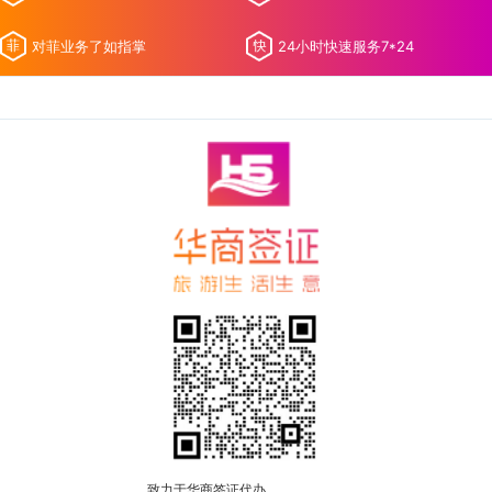
对菲业务了如指掌
24小时快速服务7*24
致力于华商签证代办