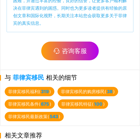
困难，并通过丰富的经验，良好的信誉，让更多客户顺利解
决在菲律宾遇到的困惑。同时也为更多读者提供有经验的原
创文章和国际化视野，长期关注本站您会获取更多关于菲律
宾的真实信息。
咨询客服
与
菲律宾移民
相关的细节
菲律宾移民福利(
319
)
菲律宾移民的购房移民(
38
)
菲律宾移民条件(
675
)
菲律宾移民特征(
100
)
菲律宾移民最新政策(
543
)
相关文章推荐