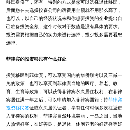
移民身份了，还有一特别的方式是您可以选择退休移民，
后面您在去选择投资公司的话费用金额就不用那么高了，
也可以，以自己的经济状况来和你想要投资的企业提出自
己准备投资金额，这个时候对于数值是没有具体的要求。
投资需要根据自己的实力来进行选择，投少投多需要看您
选择。
菲律宾的投资移民有什么好处
投资移民到菲律宾，可以享受国内的华侨联考以及三减一
免的政策，也可以享受到菲律宾当地的医疗、养老、教
育、生育等政策，可以获得菲律宾永久居住权利，在菲律
宾居住满十年之后，可以申请加入菲律宾国籍；持
菲律宾
投资移民签
证或永久居民证者，享有任何时候多次往返进
入菲律宾的权利，菲律宾自然环境美丽，千岛之国，当地
人热情好客，友好善良，是退休、休闲养老的好选择等好