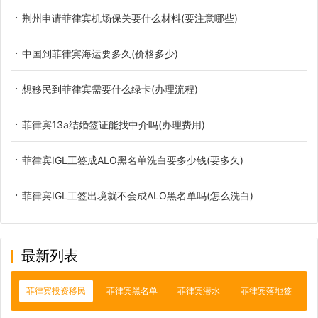
荆州申请菲律宾机场保关要什么材料(要注意哪些)
中国到菲律宾海运要多久(价格多少)
想移民到菲律宾需要什么绿卡(办理流程)
菲律宾13a结婚签证能找中介吗(办理费用)
菲律宾IGL工签成ALO黑名单洗白要多少钱(要多久)
菲律宾IGL工签出境就不会成ALO黑名单吗(怎么洗白)
最新列表
菲律宾投资移民
菲律宾黑名单
菲律宾潜水
菲律宾落地签