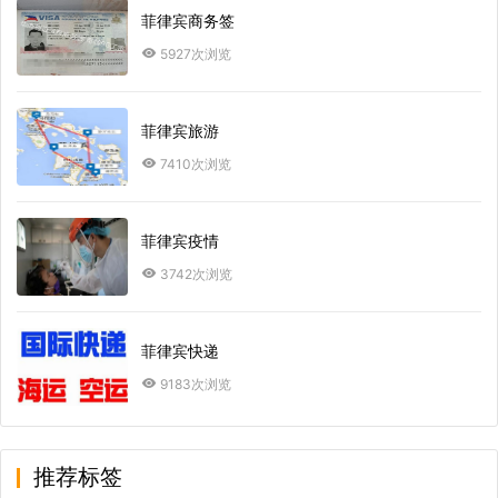
菲律宾商务签
5927次浏览
菲律宾旅游
7410次浏览
菲律宾疫情
3742次浏览
菲律宾快递
9183次浏览
推荐标签