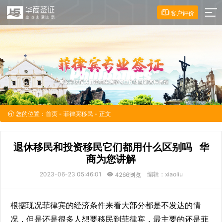
客户评价
您的位置：
首页
-
菲律宾移民
- 正文
退休移民和投资移民它们都用什么区别吗 华
商为您讲解
2023-06-23 05:46:01
编辑：xiaoliu
4266浏览
根据现况菲律宾的经济条件来看大部分都是不发达的情
况，但是还是很多人想要移民到菲律宾，最主要的还是菲