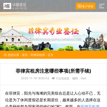
客户评价
您的位置：
首页
-
菲律宾租房
- 正文
菲律宾租房注意哪些事项(所需手续)
2025-11-16 18:50:02
编辑：lilan
11228浏览
在菲律宾，阳光与海滩的完美组合总是让人心动不已，无
论是为了休闲度假还是长期居住，越来越多的人选择在这
个美丽的群岛国家寻找他们的“家”，然而，在
菲律宾租房