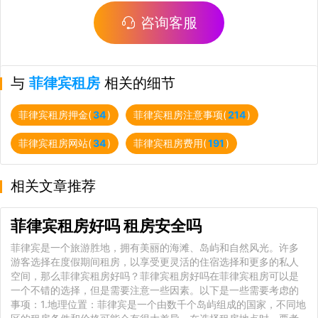
咨询客服
与
菲律宾租房
相关的细节
菲律宾租房押金(
34
)
菲律宾租房注意事项(
214
)
菲律宾租房网站(
34
)
菲律宾租房费用(
191
)
相关文章推荐
菲律宾租房好吗 租房安全吗
菲律宾是一个旅游胜地，拥有美丽的海滩、岛屿和自然风光。许多
游客选择在度假期间租房，以享受更灵活的住宿选择和更多的私人
空间，那么菲律宾租房好吗？菲律宾租房好吗在菲律宾租房可以是
一个不错的选择，但是需要注意一些因素。以下是一些需要考虑的
事项：1.地理位置：菲律宾是一个由数千个岛屿组成的国家，不同地