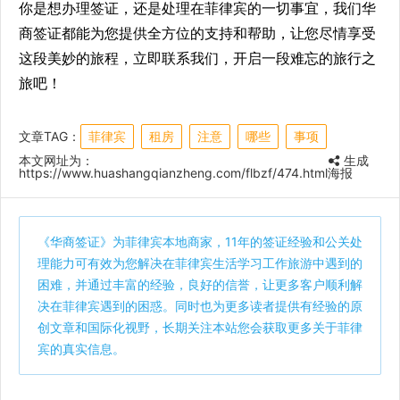
你是想办理签证，还是处理在菲律宾的一切事宜，我们华
商签证都能为您提供全方位的支持和帮助，让您尽情享受
这段美妙的旅程，立即联系我们，开启一段难忘的旅行之
旅吧！
文章TAG：
菲律宾
租房
注意
哪些
事项
本文网址为：
生成
https://www.huashangqianzheng.com/flbzf/474.html
海报
《
华商签证
》为菲律宾本地商家，11年的签证经验和公关处
理能力可有效为您解决在菲律宾生活学习工作旅游中遇到的
困难，并通过丰富的经验，良好的信誉，让更多客户顺利解
决在菲律宾遇到的困惑。同时也为更多读者提供有经验的原
创文章和国际化视野，长期关注本站您会获取更多关于菲律
宾的真实信息。