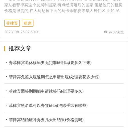
家别看菲律宾这个发展种国家,有点经济落后的国家,但是他们的租房
价格是很贵的,在大马尼拉下面的马卡蒂帕赛等华人居住区,比如JA
菲律宾
租房
2023-08-25 07:50:01
9737浏览
推荐文章
办菲律宾退休移民要无犯罪证明吗(要多久下来)
菲律宾免签入境逾期怎么申请出境(处理要花多少钱)
菲律宾团签到期能申请续签吗(处理要多久)
菲律宾黑名单可以办签证吗(消除手续有哪些)
菲律宾结婚证补办要几天出结果(价格贵吗)