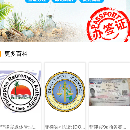
更多百科
菲律宾退休管理局（PRA）图文详解
菲律宾司法部(DOJ)图文讲解
菲律宾9a商务签样式图片