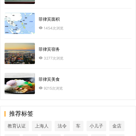
菲律宾面积
1454次浏览
菲律宾宿务
3277次浏览
菲律宾美食
9215次浏览
推荐标签
教育认证
上海人
法令
车
小儿子
金店