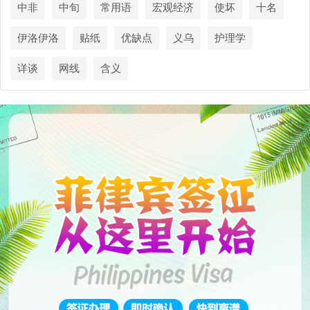
中非
中旬
常用语
宏观经济
使坏
十名
伊洛伊洛
贴纸
优缺点
义乌
护理学
详谈
网线
含义