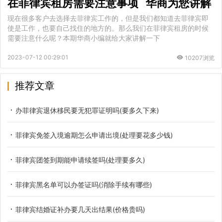
在菲律宾租房需要注意事项 华商为您讲解
现在很多客户去选择去菲律宾工作的，但是我们都知道去菲律宾即
使是工作，也要自己找住的地方的。那么我们在菲律宾租房的时候
需要注意什么呢？本期华商小编就给大家讲解一下
2023-07-12 00:29:01
10207浏览
推荐文章
办菲律宾退休移民要无犯罪证明吗(要多久下来)
菲律宾免签入境逾期怎么申请出境(处理要花多少钱)
菲律宾团签到期能申请续签吗(处理要多久)
菲律宾黑名单可以办签证吗(消除手续有哪些)
菲律宾结婚证补办要几天出结果(价格贵吗)