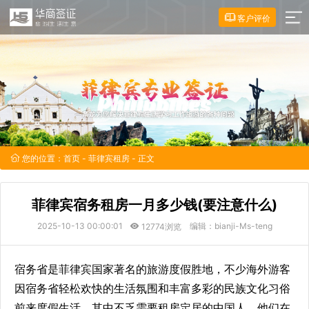
客户评价
您的位置：
首页
-
菲律宾租房
- 正文
菲律宾宿务租房一月多少钱(要注意什么)
2025-10-13 00:00:01
编辑：bianji-Ms-teng
12774浏览
宿务省是菲律宾国家著名的旅游度假胜地，不少海外游客
因宿务省轻松欢快的生活氛围和丰富多彩的民族文化习俗
前来度假生活，其中不乏需要租房定居的中国人，他们在