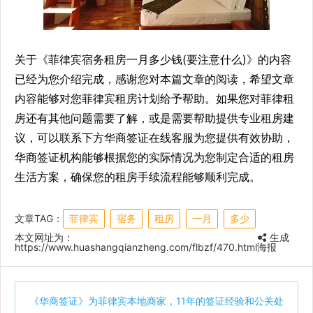
关于《菲律宾宿务租房一月多少钱(要注意什么)》的内容
已经为您介绍完成，感谢您对本篇文章的阅读，希望文章
内容能够对您菲律宾租房计划给予帮助。如果您对菲律租
房还有其他问题需要了解，或是需要帮助提供专业租房建
议，可以联系下方华商签证在线客服为您提供有效协助，
华商签证机构能够根据您的实际情况为您制定合适的租房
生活方案，确保您的租房手续流程能够顺利完成。
文章TAG：
菲律宾
宿务
租房
一月
多少
本文网址为：
生成
https://www.huashangqianzheng.com/flbzf/470.html
海报
《
华商签证
》为菲律宾本地商家，11年的签证经验和公关处