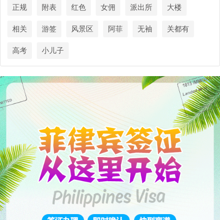
正规
附表
红色
女佣
派出所
大楼
相关
游签
风景区
阿菲
无袖
关都有
高考
小儿子