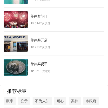
菲律宾节日
3147次浏览
菲律宾开店
2352次浏览
菲律宾货币
9713次浏览
推荐标签
概率
公示
不为人知
耐心
案件
市政府