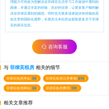
理能力可有效为您解决在菲律宾生活学习工作旅游中遇到的
困难，并通过丰富的经验，良好的信誉，让更多客户顺利解
决在菲律宾遇到的困惑。同时也为更多读者提供有经验的原
创文章和国际化视野，长期关注本站您会获取更多关于菲律
宾的真实信息。
咨询客服
与
菲律宾租房
相关的细节
菲律宾租房押金(
34
)
菲律宾租房注意事项(
214
)
菲律宾租房网站(
34
)
菲律宾租房费用(
191
)
相关文章推荐