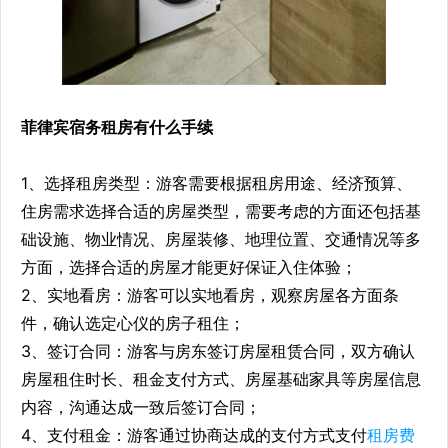
菲律宾宿务租房有什么手续
1、选择租房类型：游客需要根据租房用途、经济预算、
住房需求选择合适的房屋类型，需要考虑的方面还包括基
础设施、物业情况、房屋装修、地理位置、交通情况等多
方面，选择合适的房屋才能更好保证入住体验；
2、实地看房：游客可以实地看房，观察房屋各方面条
件，确认选定心仪的房子租住；
3、签订合同：游客与房东签订房屋租赁合同，双方确认
房屋租住时长、租金支付方式、房屋基础家具等房屋信息
内容，沟通达成一致后签订合同；
4、支付租金：游客通过协商达成的支付方式支付
租房费