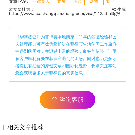
文章TAG：
菲律宾人
婚后
永久
居留
签证
本文网址为：
生成
https://www.huashangqianzheng.com/visa/142.html
海报
《
华商签证
》为菲律宾本地商家，11年的签证经验和公
关处理能力可有效为您解决在菲律宾生活学习工作旅游
中遇到的困难，并通过丰富的经验，良好的信誉，让更
多客户顺利解决在菲律宾遇到的困惑。同时也为更多读
者提供有经验的原创文章和国际化视野，长期关注本站
您会获取更多关于菲律宾的真实信息。
咨询客服
相关文章推荐