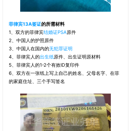
菲律宾13A签证
的所需材料
1、双方的菲律宾
结婚证PSA
原件
2、中国人的护照原件
3、中国人在国内的
无犯罪证明
4、菲律宾人的
出生纸
原件、出生证明原材料
5、菲律宾人的1-2个有效ID复印件
6、双方在一张纸上写上自己的姓名、父母名字、在菲
的家庭住址、三个手写签名