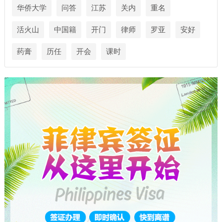
华侨大学
问答
江苏
关内
重名
活火山
中国籍
开门
律师
罗亚
安好
药膏
历任
开会
课时