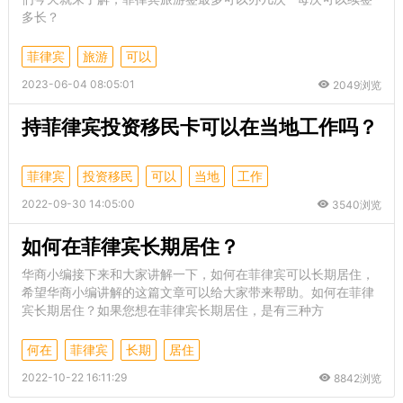
多长？
菲律宾
旅游
可以
2023-06-04 08:05:01
2049浏览
持菲律宾投资移民卡可以在当地工作吗？
菲律宾
投资移民
可以
当地
工作
2022-09-30 14:05:00
3540浏览
如何在菲律宾长期居住？
华商小编接下来和大家讲解一下，如何在菲律宾可以长期居住，
希望华商小编讲解的这篇文章可以给大家带来帮助。如何在菲律
宾长期居住？如果您想在菲律宾长期居住，是有三种方
何在
菲律宾
长期
居住
2022-10-22 16:11:29
8842浏览