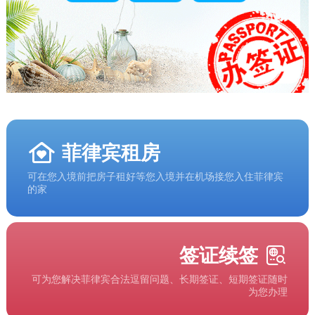
菲律宾租房
可在您入境前把房子租好等您入境并在机场接您入住菲律宾
的家
签证续签
可为您解决菲律宾合法逗留问题、长期签证、短期签证随时
为您办理