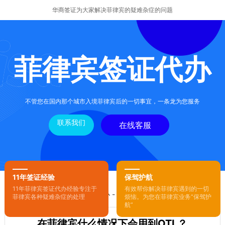
华商签证为大家解决菲律宾的疑难杂症的问题
菲律宾签证代办
不管您在国内那个城市入境菲律宾后的一切事宜，一条龙为您服务
联系我们
在线客服
11年签证经验
保驾护航
11年菲律宾签证代办经验专注于
有效帮你解决菲律宾遇到的一切
您的位置：
首页
-
菲律宾签证代办
- 正文
菲律宾各种疑难杂症的处理
烦恼。为您在菲律宾业务“保驾护
航”
在菲律宾什么情况下会用到OTL？