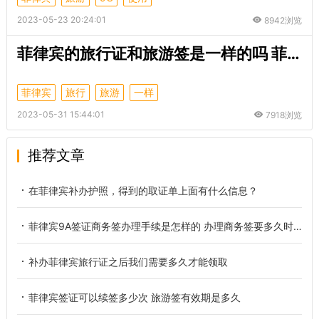
2023-05-23 20:24:01
8942浏览
菲律宾的旅行证和旅游签是一样的吗 菲律宾的旅行证是什么
菲律宾
旅行
旅游
一样
2023-05-31 15:44:01
7918浏览
推荐文章
在菲律宾补办护照，得到的取证单上面有什么信息？
菲律宾9A签证商务签办理手续是怎样的 办理商务签要多久时间
补办菲律宾旅行证之后我们需要多久才能领取
菲律宾签证可以续签多少次 旅游签有效期是多久