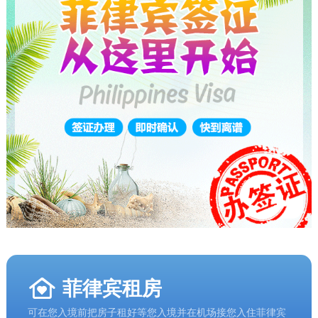
菲律宾租房
可在您入境前把房子租好等您入境并在机场接您入住菲律宾