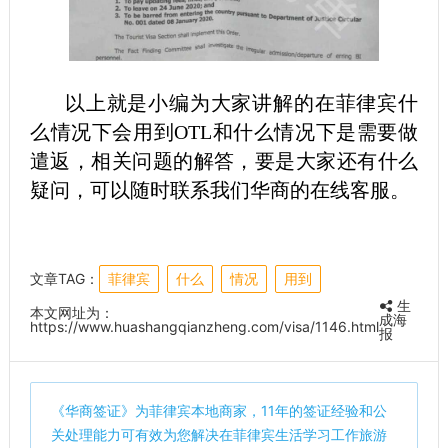
以上就是小编为大家讲解的在菲律宾什
么情况下会用到OTL和什么情况下是需要做
遣返，相关问题的解答，要是大家还有什么
疑问，可以随时联系我们华商的在线客服。
文章TAG：
菲律宾
什么
情况
用到
生
本文网址为：
成海
https://www.huashangqianzheng.com/visa/1146.html
报
《
华商签证
》为菲律宾本地商家，11年的签证经验和公
关处理能力可有效为您解决在菲律宾生活学习工作旅游