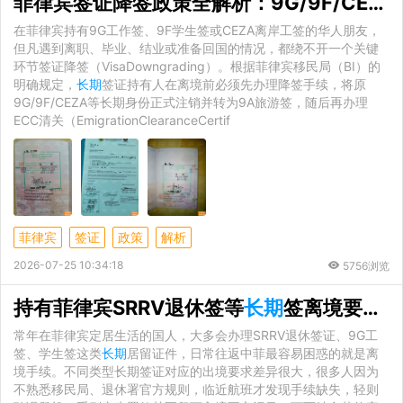
菲律宾签证降签政策全解析：9G/9F/CEZA
在菲律宾持有9G工作签、9F学生签或CEZA离岸工签的华人朋友，
但凡遇到离职、毕业、结业或准备回国的情况，都绕不开一个关键
环节签证降签（VisaDowngrading）。根据菲律宾移民局（BI）的
明确规定，
长期
签证持有人在离境前必须先办理降签手续，将原
9G/9F/CEZA等长期身份正式注销并转为9A旅游签，随后再办理
ECC清关（EmigrationClearanceCertif
菲律宾
签证
政策
解析
2026-07-25 10:34:18
5756浏览
持有菲律宾SRRV退休签等
长期
签离境要办理什么手续？
常年在菲律宾定居生活的国人，大多会办理SRRV退休签证、9G工
签、学生签这类
长期
居留证件，日常往返中菲最容易困惑的就是离
境手续。不同类型长期签证对应的出境要求差异很大，很多人因为
不熟悉移民局、退休署官方规则，临近航班才发现手续缺失，轻则