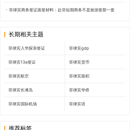
菲律宾商务签证面签材料：赴菲短期商务不是旅游签那一套
长期相关主题
菲律宾入华探亲签证
菲律宾gdp
菲律宾13a签证
菲律宾货币
菲律宾航空
菲律宾面积
菲律宾长滩岛
菲律宾华侨
菲律宾国际机场
菲律宾语
推荐标签