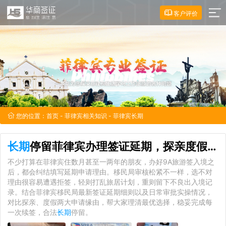
客户评价
您的位置：
首页
-
菲律宾相关知识
- 菲律宾长期
长期
停留菲律宾办理签证延期，探亲度假哪种理由更容易通过
不少打算在菲律宾住数月甚至一两年的朋友，办好9A旅游签入境之
后，都会纠结填写延期申请理由。移民局审核松紧不一样，选不对
理由很容易遭遇拒签，轻则打乱旅居计划，重则留下不良出入境记
录。结合菲律宾移民局最新签证延期细则以及日常审批实操情况，
对比探亲、度假两大申请缘由，帮大家理清最优选择，稳妥完成每
一次续签，合法
长期
停留。