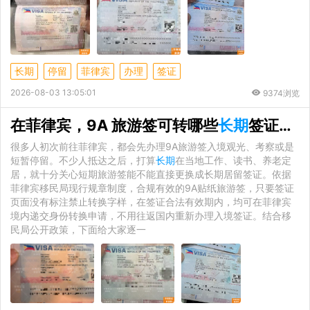
长期
停留
菲律宾
办理
签证
2026-08-03 13:05:01
9374浏览
在菲律宾，9A 旅游签可转哪些
长期
签证？最全官方可转类型详解
很多人初次前往菲律宾，都会先办理9A旅游签入境观光、考察或是
短暂停留。不少人抵达之后，打算
长期
在当地工作、读书、养老定
居，就十分关心短期旅游签能不能直接更换成长期居留签证。依据
菲律宾移民局现行规章制度，合规有效的9A贴纸旅游签，只要签证
页面没有标注禁止转换字样，在签证合法有效期内，均可在菲律宾
境内递交身份转换申请，不用往返国内重新办理入境签证。结合移
民局公开政策，下面给大家逐一