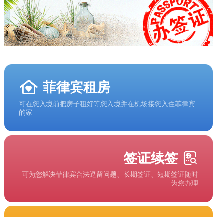
菲律宾租房
可在您入境前把房子租好等您入境并在机场接您入住菲律宾
的家
签证续签
可为您解决菲律宾合法逗留问题、长期签证、短期签证随时
为您办理