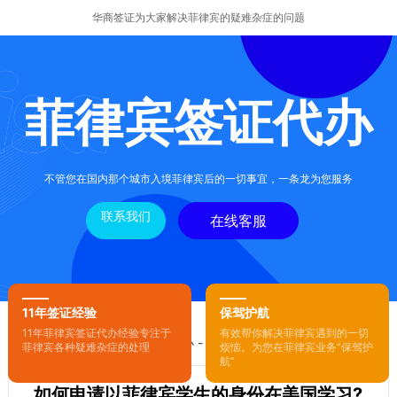
华商签证为大家解决菲律宾的疑难杂症的问题
菲律宾签证代办
不管您在国内那个城市入境菲律宾后的一切事宜，一条龙为您服务
联系我们
在线客服
11年签证经验
保驾护航
11年菲律宾签证代办经验专注于
有效帮你解决菲律宾遇到的一切
您的位置：
首页
-
菲律宾签证代办
- 正文
菲律宾各种疑难杂症的处理
烦恼。为您在菲律宾业务“保驾护
航”
如何申请以菲律宾学生的身份在美国学习?