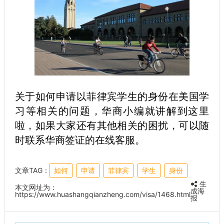
关于如何申请以菲律宾学生的身份在美国学
习等相关的问题，华商小编就讲解到这里
啦，如果大家还有其他相关的困扰，可以随
时联系华商签证的在线客服。
文章TAG：
如何
申请
菲律宾
学生
身份
生
本文网址为：
成海
https://www.huashangqianzheng.com/visa/1468.html
报