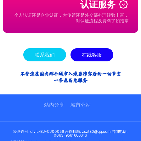
认证服务
个人认证还是企业认证，大使馆还是外交部办理经验丰富，
对认证流程及资料了如指掌
联系我们
在线客服
站内分享
城市分站
经营许可: div L-BJ-CJ00056 合作邮箱: zszt80@qq.com 咨询电话:
0063-9561666616