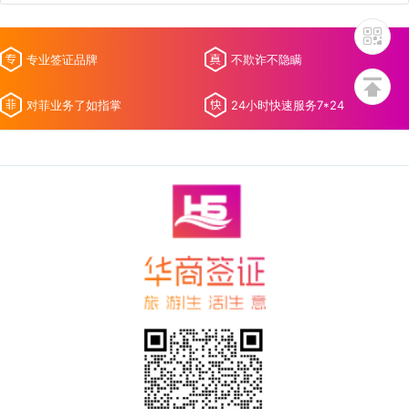
专业签证品牌
不欺诈不隐瞒
对菲业务了如指掌
24小时快速服务7*24