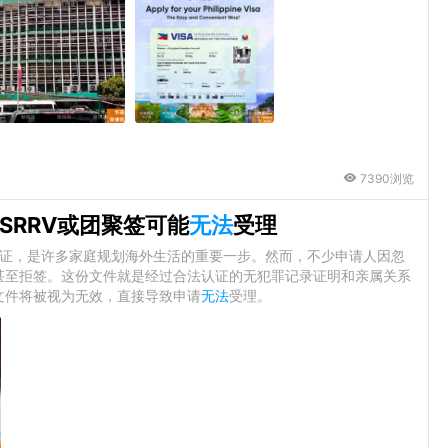
7390浏览
SRRV或团聚签可能
无法
受理
签证，是许多家庭规划海外生活的重要一步。然而，不少申请人因忽
甚至拒签。这份文件就是经过合法认证的无犯罪记录证明和亲属关系
文件将被视为无效，直接导致申请
无法
受理。