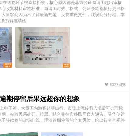
全却在送签环节被直接拒收，核心原因都是菲方公证邀请函超出审核
中心收紧材料审核标准，邀请函时效、格式、公证条款都执行更严格
。大量客商因为不了解最新规范，反复重做文件，耽误商务行程。本
逐条拆解邀请函
6327浏览
逾期停留后果远超你的想象
捷线上电子签，大量国内游客赴菲出行。市场上流传着入境后可办理续
超期，被移民局处罚、拉黑。结合菲律宾移民局官方通告、驻华使馆
电子签续签的政策红线，理清逾期停留的全套风险，给出行者合规停