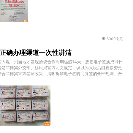
8000浏览
正确办理渠道一次性讲清
入境，到当地才发现洽谈合作周期远超14天，想把电子签换成可长
清楚菲律宾外交部、移民局官方明文规定，误以为入境后能直接变更
结合菲律宾官方签证政策，清晰拆解电子签转商务签的全部规则、合