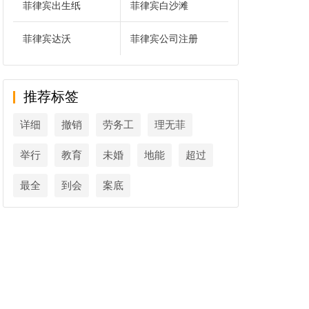
菲律宾出生纸
菲律宾白沙滩
菲律宾达沃
菲律宾公司注册
推荐标签
详细
撤销
劳务工
理无菲
举行
教育
未婚
地能
超过
最全
到会
案底