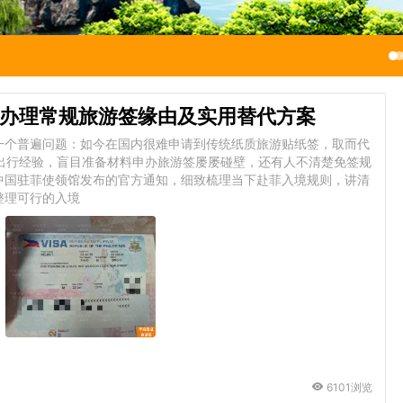
办理常规旅游签缘由及实用替代方案
一个普遍问题：如今在国内很难申请到传统纸质旅游贴纸签，取而代
出行经验，盲目准备材料申办旅游签屡屡碰壁，还有人不清楚免签规
中国驻菲使领馆发布的官方通知，细致梳理当下赴菲入境规则，讲清
整理可行的入境
6101浏览