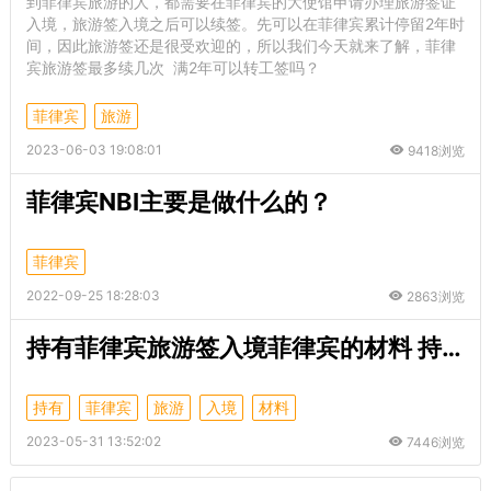
到菲律宾旅游的人，都需要在菲律宾的大使馆申请办理旅游签证
入境，旅游签入境之后可以续签。先可以在菲律宾累计停留2年时
间，因此旅游签还是很受欢迎的，所以我们今天就来了解，菲律
宾旅游签最多续几次 满2年可以转工签吗？
菲律宾
旅游
2023-06-03 19:08:01
9418浏览
菲律宾NBI主要是做什么的？
菲律宾
2022-09-25 18:28:03
2863浏览
持有菲律宾旅游签入境菲律宾的材料 持旅游签入境要保关吗
持有
菲律宾
旅游
入境
材料
2023-05-31 13:52:02
7446浏览