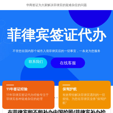
华商签证为大家解决菲律宾的疑难杂症的问题
菲律宾签证代办
不管您在国内那个城市入境菲律宾后的一切事宜，一条龙为您服务
联系我们
在线客服
11年签证经验
保驾护航
11年菲律宾签证代办经验专注于
有效帮你解决菲律宾遇到的一切
您的位置：
首页
-
菲律宾签证代办
- 正文
菲律宾各种疑难杂症的处理
烦恼。为您在菲律宾业务“保驾护
航”
在菲律宾能不能补办中国护照(菲律宾补办护