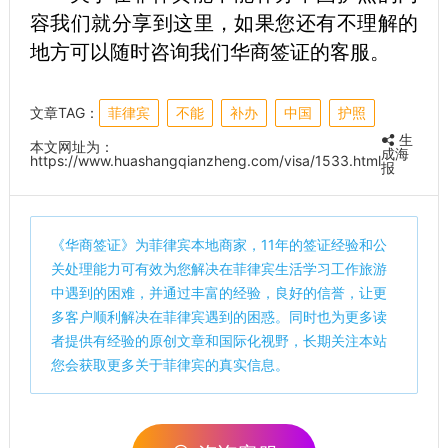
容我们就分享到这里，如果您还有不理解的
地方可以随时咨询我们华商签证的客服。
文章TAG：
菲律宾
不能
补办
中国
护照
生
本文网址为：
成海
https://www.huashangqianzheng.com/visa/1533.html
报
《
华商签证
》为菲律宾本地商家，11年的签证经验和公
关处理能力可有效为您解决在菲律宾生活学习工作旅游
中遇到的困难，并通过丰富的经验，良好的信誉，让更
多客户顺利解决在菲律宾遇到的困惑。同时也为更多读
者提供有经验的原创文章和国际化视野，长期关注本站
您会获取更多关于菲律宾的真实信息。