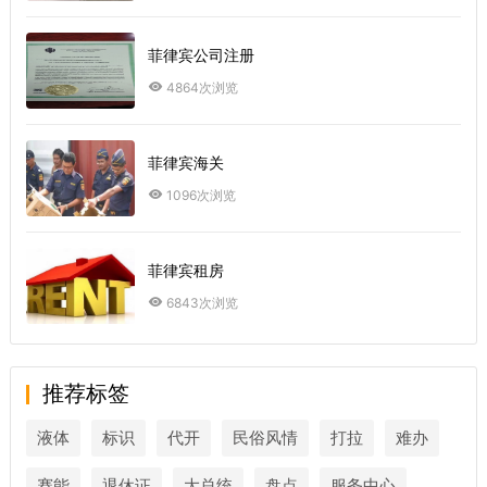
菲律宾公司注册
4864次浏览
菲律宾海关
1096次浏览
菲律宾租房
6843次浏览
推荐标签
液体
标识
代开
民俗风情
打拉
难办
赛能
退休证
大总统
盘点
服务中心