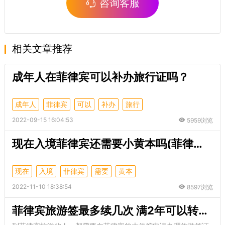
咨询客服
相关文章推荐
成年人在菲律宾可以补办旅行证吗？
成年人
菲律宾
可以
补办
旅行
2022-09-15 16:04:53
5959浏览
现在入境菲律宾还需要小黄本吗(菲律宾入境最新政策)
现在
入境
菲律宾
需要
黄本
2022-11-10 18:38:54
8597浏览
菲律宾旅游签最多续几次 满2年可以转工签吗