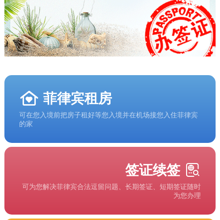
菲律宾租房
可在您入境前把房子租好等您入境并在机场接您入住菲律宾
的家
签证续签
可为您解决菲律宾合法逗留问题、长期签证、短期签证随时
为您办理