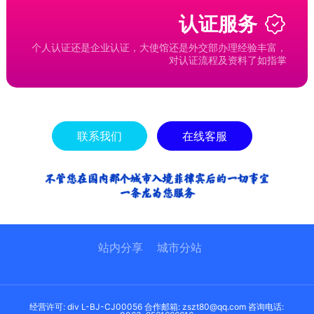
认证服务
个人认证还是企业认证，大使馆还是外交部办理经验丰富，
对认证流程及资料了如指掌
联系我们
在线客服
站内分享
城市分站
经营许可: div L-BJ-CJ00056 合作邮箱: zszt80@qq.com 咨询电话: