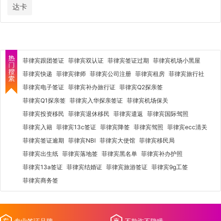
达卡
菲律宾跟团签证
菲律宾双认证
菲律宾签证过期
菲律宾机场小黑屋
菲律宾快递
菲律宾律师
菲律宾公司注册
菲律宾租房
菲律宾旅行社
菲律宾电子签证
菲律宾补办旅行证
菲律宾Q2探亲签
菲律宾Q1探亲签
菲律宾入华探亲签证
菲律宾机场保关
菲律宾投资移民
菲律宾退休移民
菲律宾遣返
菲律宾国际驾照
菲律宾入籍
菲律宾13c签证
菲律宾降签
菲律宾驾照
菲律宾ecc清关
菲律宾签证逾期
菲律宾NBI
菲律宾大使馆
菲律宾移民局
菲律宾出生纸
菲律宾落地签
菲律宾黑名单
菲律宾补办护照
菲律宾13a签证
菲律宾结婚证
菲律宾旅游签证
菲律宾9g工签
菲律宾商务签