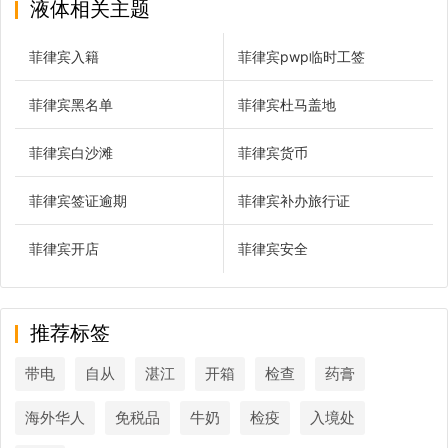
液体相关主题
菲律宾入籍
菲律宾pwp临时工签
菲律宾黑名单
菲律宾杜马盖地
菲律宾白沙滩
菲律宾货币
菲律宾签证逾期
菲律宾补办旅行证
菲律宾开店
菲律宾安全
推荐标签
带电
自从
湛江
开箱
检查
药膏
海外华人
免税品
牛奶
检疫
入境处