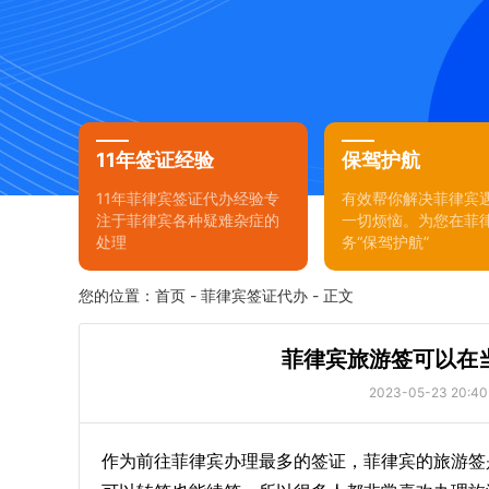
11年签证经验
保驾护航
11年菲律宾签证代办经验专
有效帮你解决菲律宾
注于菲律宾各种疑难杂症的
一切烦恼。为您在菲
处理
务“保驾护航”
您的位置：
首页
-
菲律宾签证代办
- 正文
菲律宾旅游签可以在
2023-05-23 20:40
作为前往菲律宾办理最多的签证，菲律宾的旅游签