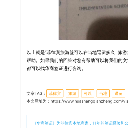
以上就是“菲律宾旅游签可以在当地逗留多久 旅
帮助。如果我们的回答对您有帮助可以将我们的文
都可以找华商签证进行咨询。
文章TAG：
菲律宾
旅游
可以
当地
逗留
本文网址为：
https://www.huashangqianzheng.com/vis
《
华商签证
》为菲律宾本地商家，11年的签证经验和