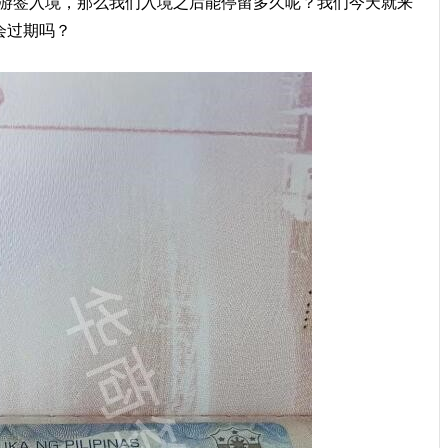
游签入境，那么我们入境之后能停留多久呢？我们今天就来
会过期吗？