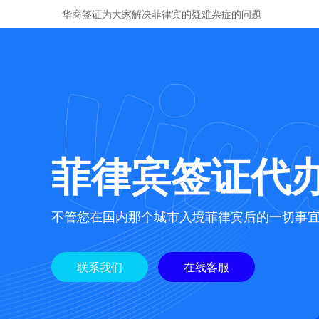
华商签证为大家解决菲律宾的疑难杂症的问题
菲律宾签证代
不管您在国内那个城市入境菲律宾后的一切事
联系我们
在线客服