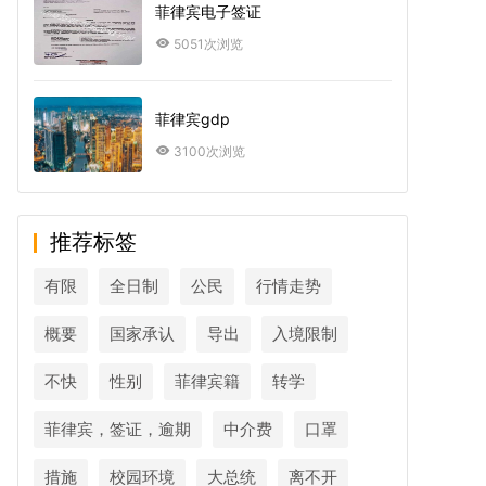
菲律宾电子签证
5051次浏览
菲律宾gdp
3100次浏览
推荐标签
有限
全日制
公民
行情走势
概要
国家承认
导出
入境限制
不快
性别
菲律宾籍
转学
菲律宾，签证，逾期
中介费
口罩
措施
校园环境
大总统
离不开