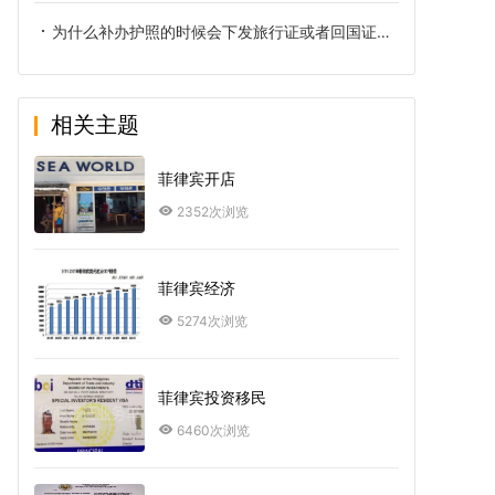
为什么补办护照的时候会下发旅行证或者回国证明？
相关主题
菲律宾开店
2352次浏览
菲律宾经济
5274次浏览
菲律宾投资移民
6460次浏览