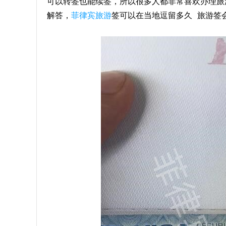
可以转签也能续签，所以很多人都非常喜欢办理旅
解答，
菲律宾旅游
签可以在当地逗留多久 旅游签