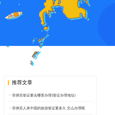
推荐文章
菲律宾签证要去哪里办理(签证办理地址)
菲律宾人来中国的旅游签证要多久 怎么办理呢