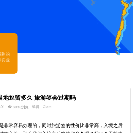
遇到的
律宾业
当地逗留多久 旅游签会过期吗
:01
编辑：Clara
6938浏览
是非常容易办理的，同时旅游签的性价比非常高，入境之后