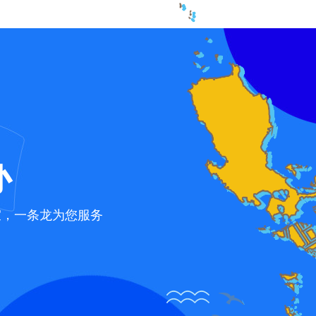
办
宜，一条龙为您服务