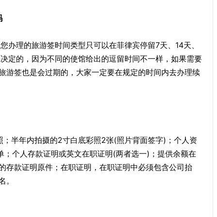
吗
您办理的旅游签时间类型只可以在菲律宾停留7天、14天、
来决定的，因为不同的使馆给出的逗留时间不一样，如果需要
旅游签也是会过期的，大家一定要在规定的时间内去办理续
；半年内拍摄的2寸白底彩照2张(照片背面签字)；个人资
单；个人存款证明或英文在职证明(两者选一)；提供余额在
的存款证明原件；在职证明，在职证明中必须包含公司抬
名。