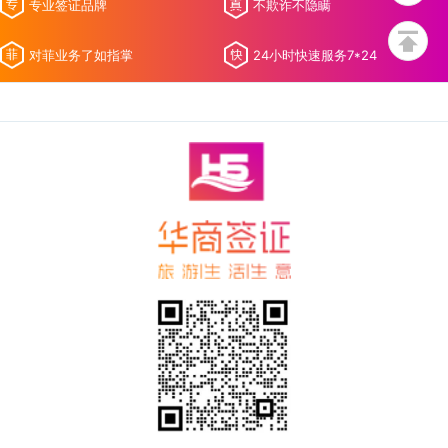
专业签证品牌
不欺诈不隐瞒
对菲业务了如指掌
24小时快速服务7*24