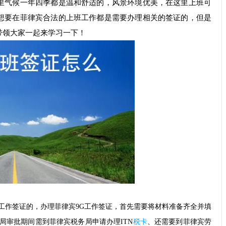
里气候一年四季都是温和舒适的，风景环境优美，在这里上班可
想要在菲律宾合法的上班工作都是需要办理相关的签证的，但是
带领大家一起来学习一下！
工作签证的，办理菲律宾9G工作签证，首先需要将材料准备齐全并填
局审批期间需到菲律宾税务局申请办理ITN
税卡
、还需要到菲律宾劳