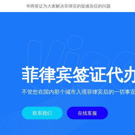
华商签证为大家解决菲律宾的疑难杂症的问题
菲律宾签证代
不管您在国内那个城市入境菲律宾后的一切事
联系我们
在线客服