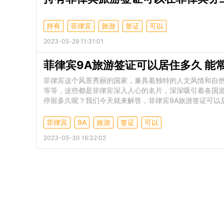
持有
菲律宾
旅游
签证
可以
2023-05-29 11:31:01
菲律宾9A旅游签证可以居住多久 能
菲律宾这个风景秀丽的国家，兼具着独特的人文风情和自
等等，这些都是菲律宾深入人心的名片，深深吸引着各国游
停留多久呢？我们今天就来解答，菲律宾9A旅游签证可以
菲律宾
9A
旅游
签证
可以
2023-05-30 16:32:02