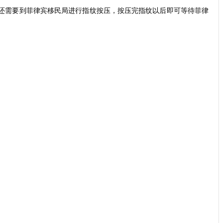
还需要到菲律宾移民局进行指纹按压，按压完指纹以后即可等待菲律