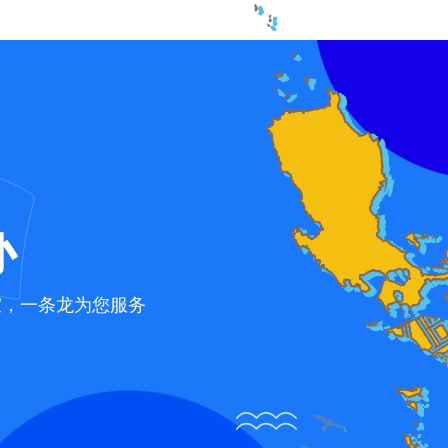
办
宜，一条龙为您服务