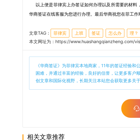
以上便是菲律宾上办签证如何办理以及所需要的材料
华商签证在线客服为您进行办理。最后华商祝您在菲工作
文章TAG：
菲律宾
上班
签证
怎么办
理？
本文网址为：
https://www.huashangqianzheng.com/vis
《
华商签证
》为菲律宾本地商家，11年的签证经验和
困难，并通过丰富的经验，良好的信誉，让更多客户
创文章和国际化视野，长期关注本站您会获取更多关
相关文章推荐