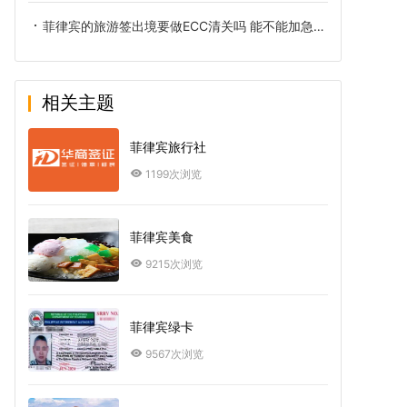
菲律宾的旅游签出境要做ECC清关吗 能不能加急办理呢
相关主题
菲律宾旅行社
1199次浏览
菲律宾美食
9215次浏览
菲律宾绿卡
9567次浏览