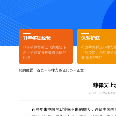
11年签证经验
保驾护航
11年菲律宾签证代办经验专
有效帮你解决菲律宾
注于菲律宾各种疑难杂症的
一切烦恼。为您在菲
处理
务“保驾护航”
您的位置：
首页
-
菲律宾签证代办
- 正文
菲律宾上
2022-08-24 16:37
近些年来中国的就业率不断的增大，许多中国的