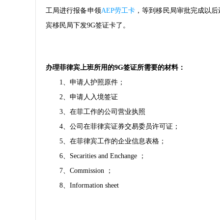
工局进行报备申领
AEP劳工卡
，等到移民局审批完成以后
宾移民局下发9G签证卡了。
办理菲律宾上班所用的9G签证所需要的材料：
1、申请人护照原件；
2、申请人入境签证
3、在菲工作的公司营业执照
4、公司在菲律宾证券交易委员许可证；
5、在菲律宾工作的企业信息表格；
6、Secarities and Enchange ；
7、Commission ；
8、Information sheet