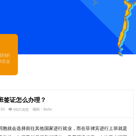
遇到的
律宾业
班签证怎么办理？
:50
编辑：Belle
6921浏览
同胞就会选择前往其他国家进行就业，而在菲律宾进行上班就是