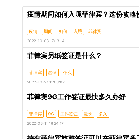
疫情期间如何入境菲律宾？这份攻略
疫情
期间
如何
入境
菲律宾
2022-10-03 17:13:14
菲律宾另纸签证是什么？
菲律宾
签证
什么
2022-10-27 11:03:02
菲律宾9G工作签证最快多久办好
菲律宾
9G
工作签证
最快
多久
2022-08-11 18:24:17
持有菲律宾旅游签证可以在菲律宾务