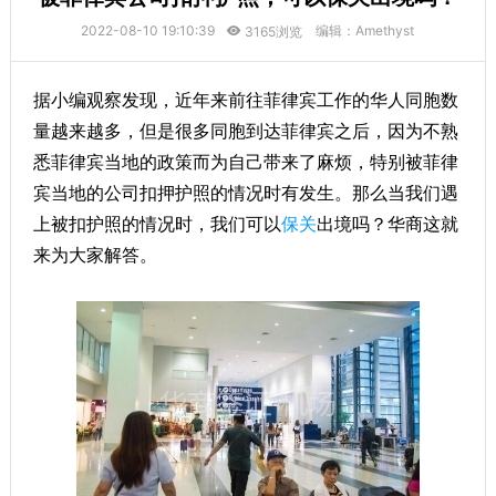
2022-08-10 19:10:39
编辑：Amethyst
3165浏览
据小编观察发现，近年来前往菲律宾工作的华人同胞数
量越来越多，但是很多同胞到达菲律宾之后，因为不熟
悉菲律宾当地的政策而为自己带来了麻烦，特别被菲律
宾当地的公司扣押护照的情况时有发生。那么当我们遇
上被扣护照的情况时，我们可以
保关
出境吗？华商这就
来为大家解答。