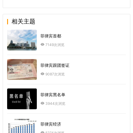
相关主题
菲律宾首都
7149次浏览
菲律宾跟团签证
9087次浏览
菲律宾黑名单
3944次浏览
菲律宾经济
5274次浏览