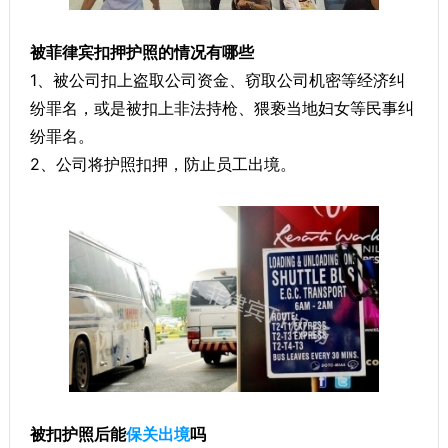
被菲律宾扣押护照的情况有哪些
1、被公司扣上盗取公司资金、窃取公司机密等经济纠
纷罪名，或是被扣上非法持枪、猥亵当地妇女等民事纠
纷罪名。
2、公司将护照扣押，防止员工出境。
被扣护照后能
保关出境
吗