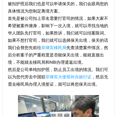
被扣护照后我们也是可以申请保关的，我们会跟局您的
具体情况为您制定离境方案。
首先是被公司扣上罪名需要打官司的情况，如果大家不
希望被案件缠身，影响下一次入境，就可以寻找当地的
华人团队先打官司，如果胜诉，我们就可以结案陈词。
如果不想打官司，我们就可以选择保关出境，保关的话
我们会替您先前往
菲律宾移民局
先查清楚案件情况，然
后分析案子的严重程度是否能保关出境，能就直接出
境，不能就去移民局和NBI办理遣返出境。
然后是公司单纯扣护照，防止员工出境的情况。我们可
以为您代劳去中国驻
菲律宾大使馆
补办旅行证
，然后无
需去移民局办理入境签证，就可以将您保关出境。