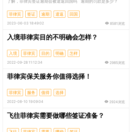
了解，菲律宾签证逾期会被遣返回国吗 逾期的罚款是多少？
菲律宾
签证
逾期
遣返
回国
2023-06-03 18:49:02
8581浏览
入境菲律宾目的不明确会怎样？
入境
菲律宾
目的
明确
怎样
2022-09-28 11:12:34
2985浏览
菲律宾保关服务你值得选择！
菲律宾
服务
值得
选择
2022-08-10 19:09:04
2924浏览
飞往菲律宾需要做哪些签证准备？
飞往
菲律宾
需要
哪些
签证