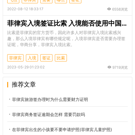
2022-08-12 18:33:17
6558浏览
菲律宾入境签证比索 入境能否使用中国健康码
比索是菲律宾的官方货币，因此许多人对菲律宾入境比索感兴
趣，那么入境菲律宾有哪些规定呢，入境菲律宾是否需要办理签
证呢，华商分享，菲律宾入境比索。
菲律宾
入境
签证
比索
2023-05-29 01:23:02
9719浏览
推荐文章
菲律宾旅游签办理时为什么需要财力证明
菲律宾商务签证逾期会怎样 需要罚款吗
在菲律宾出生的小孩要不要申请护照(菲律宾儿童护照)