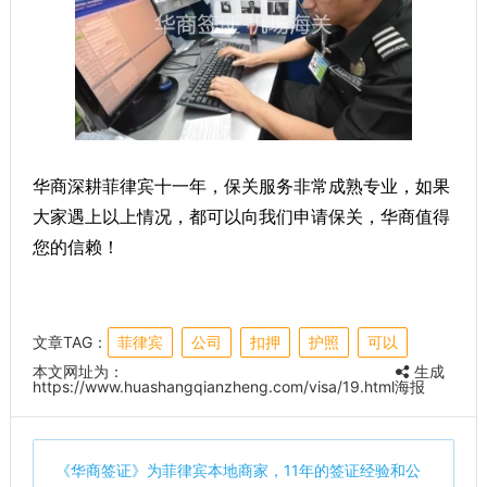
华商深耕菲律宾十一年，保关服务非常成熟专业，如果
大家遇上以上情况，都可以向我们申请保关，华商值得
您的信赖！
文章TAG：
菲律宾
公司
扣押
护照
可以
本文网址为：
生成
https://www.huashangqianzheng.com/visa/19.html
海报
《
华商签证
》为菲律宾本地商家，11年的签证经验和公