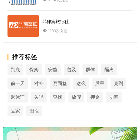
菲律宾旅行社
1199次浏览
推荐标签
到底
保姆
安能
普及
群体
隔离
前一天
对外
赛面签
这么
后果
克到
退休证
关吗
查找
放假
押金
功率
品家
阳性