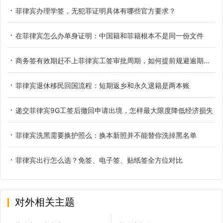
菲律宾办理学签，无犯罪证明具体有哪些官方要求？
在菲律宾怎么办单身证明：中国籍和菲籍根本不是同一份文件
商务签有效期赶不上菲律宾工签审批周期，如何提前规避逾期滞留
菲律宾退休移民回国流程：短期返乡和永久退籍是两本账
递交菲律宾9G工签后撤回申请出境，怎样最大限度降低经济损失
菲律宾洗黑需要换护照么：换本新照并不能替你洗掉黑名单
菲律宾出行怎么选？免签、电子签、贴纸签全方位对比
对外相关主题