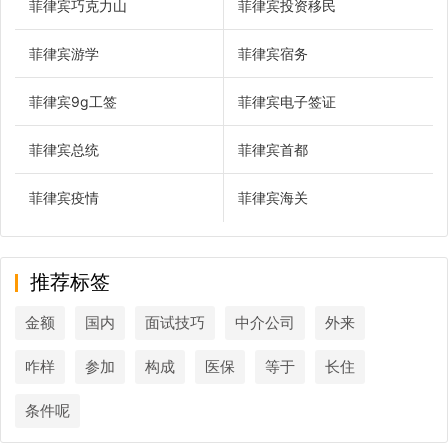
菲律宾巧克力山
菲律宾投资移民
菲律宾游学
菲律宾宿务
菲律宾9g工签
菲律宾电子签证
菲律宾总统
菲律宾首都
菲律宾疫情
菲律宾海关
推荐标签
金额
国内
面试技巧
中介公司
外来
咋样
参加
构成
医保
等于
长住
条件呢