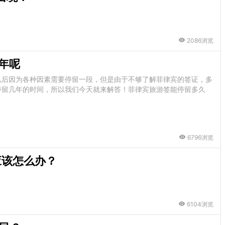
2086浏览
年呢
以后因为各种因素需要停留一段，但是由于不够了解菲律宾的签证，多
停留几年的时间，所以我们今天就来解答！菲律宾旅游签能停留多久
6796浏览
应该怎么办？
6104浏览