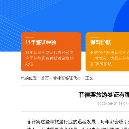
11年签证经验
保驾护航
11年菲律宾签证代办经验专
有效帮你解决菲律宾
注于菲律宾各种疑难杂症的
一切烦恼。为您在菲
处理
务“保驾护航”
您的位置：
首页
-
菲律宾签证代办
- 正文
菲律宾旅游签证有
2023-06-01 18:07:
菲律宾这些年旅游行业的迅猛发展，每年都会吸引