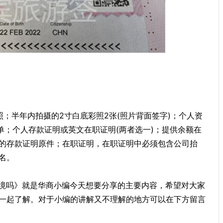
；半年内拍摄的2寸白底彩照2张(照片背面签字)；个人资
单；个人存款证明或英文在职证明(两者选一)；提供余额在
的存款证明原件；在职证明，在职证明中必须包含公司抬
名。
境吗》就是华商小编今天想要分享的主要内容，希望对大家
一起了解。对于小编的讲解又不理解的地方可以在下方留言