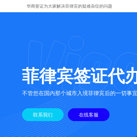
华商签证为大家解决菲律宾的疑难杂症的问题
菲律宾签证代
不管您在国内那个城市入境菲律宾后的一切事
联系我们
在线客服