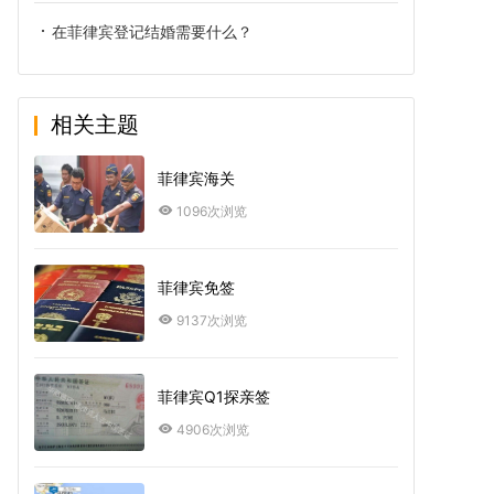
在菲律宾登记结婚需要什么？
相关主题
菲律宾海关
1096次浏览
菲律宾免签
9137次浏览
菲律宾Q1探亲签
4906次浏览