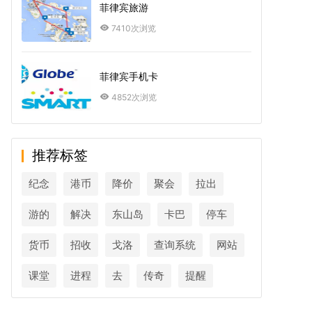
菲律宾旅游
7410次浏览
菲律宾手机卡
4852次浏览
推荐标签
纪念
港币
降价
聚会
拉出
游的
解决
东山岛
卡巴
停车
货币
招收
戈洛
查询系统
网站
课堂
进程
去
传奇
提醒