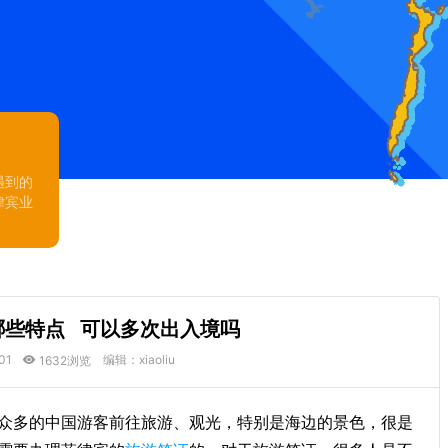
遇到的
律宾业
哪些特点 可以多次出入境吗
01
编辑：xiaoliu
1632浏览
众多的中国游客前往旅游、观光，特别是海边的景色，很是