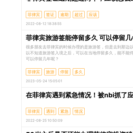
菲律宾
签证
逾期
超过
应该
2022-08-12 18:38:55
菲律宾旅游签能停留多久 可以停留几
很多朋友去菲律宾的时候办理的是旅游签，但是去到那边
以不知道旅游签入境之后，可以在当地停留多久，能不能
可以停留几年呢？
菲律宾
旅游
停留
多久
2023-05-24 15:05:01
在菲律宾遇到紧急情况！被nbi抓了
菲律宾
遇到
紧急
情况
2022-08-25 10:50:09