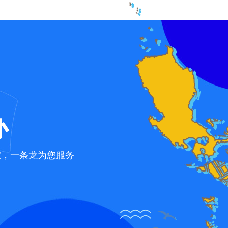
办
宜，一条龙为您服务