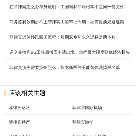
在菲律宾怎么办单身证明：中国籍和菲籍根本不是同一份文件
商务签有效期赶不上菲律宾工签审批周期，如何提前规避逾期滞留
菲律宾退休移民回国流程：短期返乡和永久退籍是两本账
递交菲律宾9G工签后撤回申请出境，怎样最大限度降低经济损失
菲律宾洗黑需要换护照么：换本新照并不能替你洗掉黑名单
应该相关主题
菲律宾达沃
菲律宾国际机场
菲律宾特产
菲律宾游学