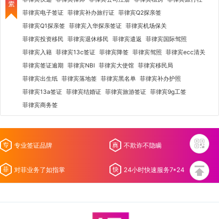
菲律宾电子签证
菲律宾补办旅行证
菲律宾Q2探亲签
菲律宾Q1探亲签
菲律宾入华探亲签证
菲律宾机场保关
菲律宾投资移民
菲律宾退休移民
菲律宾遣返
菲律宾国际驾照
菲律宾入籍
菲律宾13c签证
菲律宾降签
菲律宾驾照
菲律宾ecc清关
菲律宾签证逾期
菲律宾NBI
菲律宾大使馆
菲律宾移民局
菲律宾出生纸
菲律宾落地签
菲律宾黑名单
菲律宾补办护照
菲律宾13a签证
菲律宾结婚证
菲律宾旅游签证
菲律宾9g工签
菲律宾商务签
专业签证品牌
不欺诈不隐瞒
对菲业务了如指掌
24小时快速服务7*24