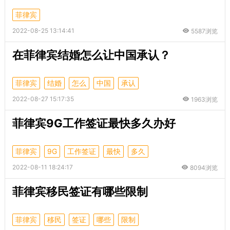
菲律宾
2022-08-25 13:14:41
5587浏览
在菲律宾结婚怎么让中国承认？
菲律宾
结婚
怎么
中国
承认
2022-08-27 15:17:35
1963浏览
菲律宾9G工作签证最快多久办好
菲律宾
9G
工作签证
最快
多久
2022-08-11 18:24:17
8094浏览
菲律宾移民签证有哪些限制
菲律宾
移民
签证
哪些
限制