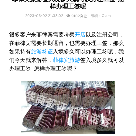
样办理工签呢
2023-06-02 21:33:02
编辑：Clara
9102浏览
很多客户来菲律宾需要考察
开店
以及注册公司，
在菲律宾需要长期逗留，也需要办理工签，那么
如果持有
旅游签证
入境多久可以办理工签呢，我
们今天就来解答，
菲律宾旅游
签入境多久就可以
办理工签 怎样办理工签呢？