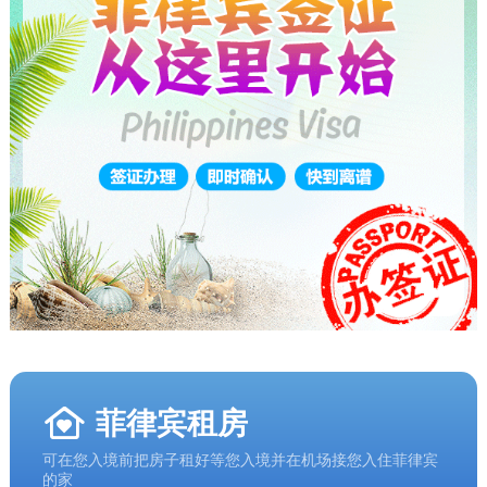
菲律宾租房
可在您入境前把房子租好等您入境并在机场接您入住菲律宾
的家