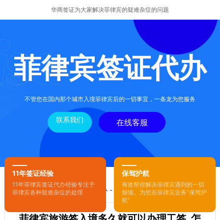
华商签证为大家解决菲律宾的疑难杂症的问题
菲律宾签证代办
不管您在国内那个城市入境菲律宾后的一切事宜，一条龙为您服务
联系我们
在线客服
11年签证经验
保驾护航
11年菲律宾签证代办经验专注于
有效帮你解决菲律宾遇到的一切
您的位置：
首页
-
菲律宾签证代办
- 正文
菲律宾各种疑难杂症的处理
烦恼。为您在菲律宾业务“保驾护
航”
菲律宾旅游签入境多久就可以办理工签 怎