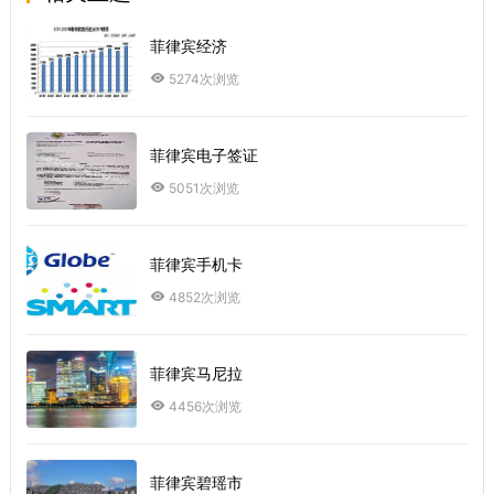
菲律宾经济
5274次浏览
菲律宾电子签证
5051次浏览
菲律宾手机卡
4852次浏览
菲律宾马尼拉
4456次浏览
菲律宾碧瑶市