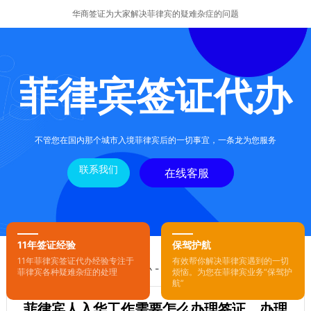
华商签证为大家解决菲律宾的疑难杂症的问题
菲律宾签证代办
不管您在国内那个城市入境菲律宾后的一切事宜，一条龙为您服务
联系我们
在线客服
11年签证经验
保驾护航
11年菲律宾签证代办经验专注于
有效帮你解决菲律宾遇到的一切
您的位置：
首页
-
菲律宾签证代办
- 正文
菲律宾各种疑难杂症的处理
烦恼。为您在菲律宾业务“保驾护
航”
菲律宾人入华工作需要怎么办理签证，办理