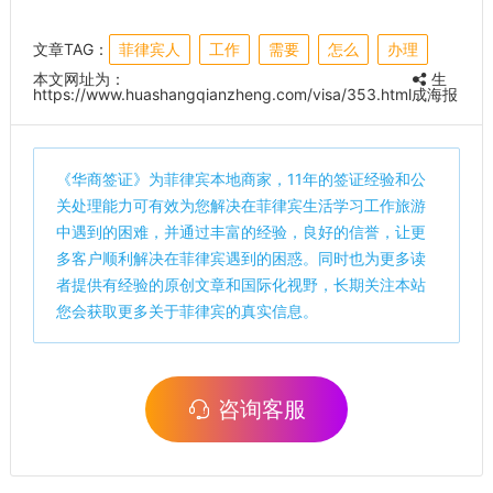
文章TAG：
菲律宾人
工作
需要
怎么
办理
本文网址为：
生
https://www.huashangqianzheng.com/visa/353.html
成海报
《
华商签证
》为菲律宾本地商家，11年的签证经验和公
关处理能力可有效为您解决在菲律宾生活学习工作旅游
中遇到的困难，并通过丰富的经验，良好的信誉，让更
多客户顺利解决在菲律宾遇到的困惑。同时也为更多读
者提供有经验的原创文章和国际化视野，长期关注本站
您会获取更多关于菲律宾的真实信息。
咨询客服