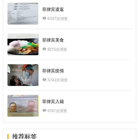
菲律宾遣返
6327次浏览
菲律宾美食
9215次浏览
菲律宾疫情
3742次浏览
菲律宾入籍
6187次浏览
推荐标签