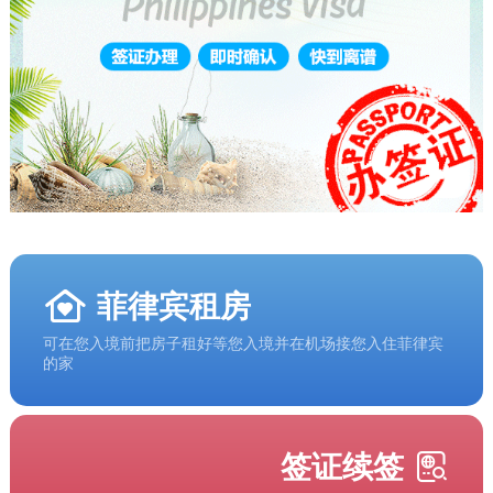
菲律宾租房
可在您入境前把房子租好等您入境并在机场接您入住菲律宾
的家
签证续签