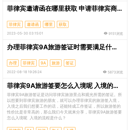
菲律宾邀请函在哪里获取 申请菲律宾商务签有什么好处
菲律宾
邀请函
哪里
获取
2023-05-30 03:15:01
9151浏览
办理菲律宾9A旅游签证时需要满足什么要求？
办理
菲律宾
9A
旅游
签证
2022-08-18 19:26:24
5873浏览
菲律宾9A旅游签要怎么入境呢 入境的流程是什么
菲律宾9A旅游签证是访问菲律宾旅游景点和观光所需的签证。所
以想要到菲律宾旅游的朋友，就可以办理菲律宾的旅游签入境，
入境之后我们想要工作的话，还能转成工作签证，所以旅游签的
性价比是非常高的，那么我们今天就来分享，菲律宾9A旅游签要
怎么入境呢 入境的流程是什么？