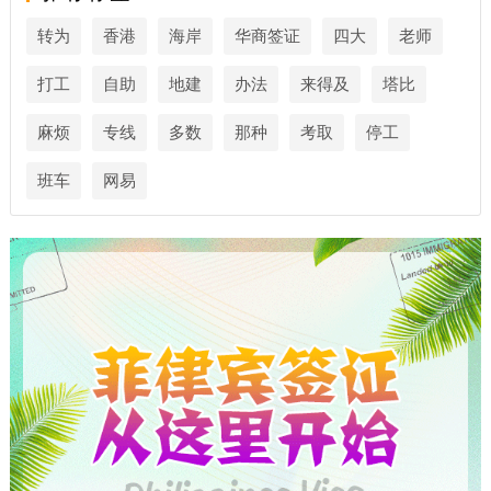
转为
香港
海岸
华商签证
四大
老师
打工
自助
地建
办法
来得及
塔比
麻烦
专线
多数
那种
考取
停工
班车
网易