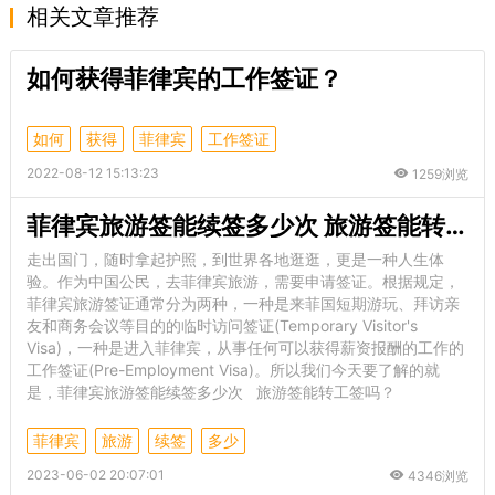
相关文章推荐
如何获得菲律宾的工作签证？
如何
获得
菲律宾
工作签证
2022-08-12 15:13:23
1259浏览
菲律宾旅游签能续签多少次 旅游签能转工签吗
走出国门，随时拿起护照，到世界各地逛逛，更是一种人生体
验。作为中国公民，去菲律宾旅游，需要申请签证。根据规定，
菲律宾旅游签证通常分为两种，一种是来菲国短期游玩、拜访亲
友和商务会议等目的的临时访问签证(Temporary Visitor's
Visa)，一种是进入菲律宾，从事任何可以获得薪资报酬的工作的
工作签证(Pre-Employment Visa)。所以我们今天要了解的就
是，菲律宾旅游签能续签多少次 旅游签能转工签吗？
菲律宾
旅游
续签
多少
2023-06-02 20:07:01
4346浏览