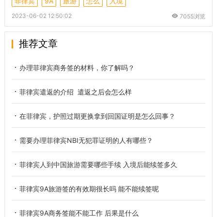
菲律宾
9A
旅游
怎么
入境
2023-06-02 12:50:02
7055浏览
推荐文章
办理菲律宾商务签的材料，你了解吗？
菲律宾遣返的介绍 遣返之后会怎么样
在菲律宾，护照过期更换拿到回国证明是怎么回事？
需要办理菲律宾NBI无犯罪证明的人有哪些？
菲律宾人到中国旅游需要哪些手续 入境后能续签多久
菲律宾9A旅游签的有效期很长吗 能不能续签呢
菲律宾9A商务签能不能工作 后果是什么