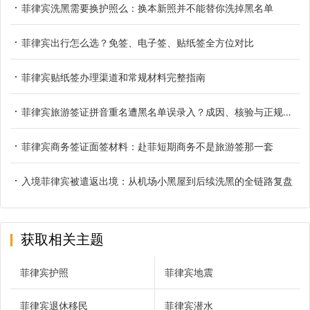
菲律宾洗黑需要换护照么：换本新照并不能替你洗掉黑名单
菲律宾出行怎么选？免签、电子签、贴纸签全方位对比
菲律宾贴纸签办理渠道和常规材料完整指南
菲律宾旅游签证拼音重名遭黑名单误录入？成因、核验与正规解决办法
菲律宾商务签证面签材料：赴菲短期商务不是旅游签那一套
入境菲律宾被遣返出境：从机场小黑屋到后续洗黑的全链路复盘
获取相关主题
菲律宾护照
菲律宾地震
菲律宾退休移民
菲律宾潜水