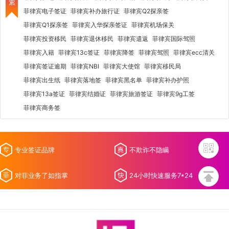
菲律宾电子签证
菲律宾补办旅行证
菲律宾Q2探亲签
菲律宾Q1探亲签
菲律宾入华探亲签证
菲律宾机场保关
菲律宾投资移民
菲律宾退休移民
菲律宾遣返
菲律宾国际驾照
菲律宾入籍
菲律宾13c签证
菲律宾降签
菲律宾驾照
菲律宾ecc清关
菲律宾签证逾期
菲律宾NBI
菲律宾大使馆
菲律宾移民局
菲律宾出生纸
菲律宾落地签
菲律宾黑名单
菲律宾补办护照
菲律宾13a签证
菲律宾结婚证
菲律宾旅游签证
菲律宾9g工签
菲律宾商务签
专业签证品牌
不欺诈不隐瞒
对菲业务了如指掌
24小时快速服务7*24