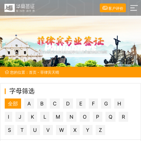
客户评价
您的位置：
首页
- 菲律宾天晴
字母筛选
全部
A
B
C
D
E
F
G
H
I
J
K
L
M
N
O
P
Q
R
S
T
U
V
W
X
Y
Z