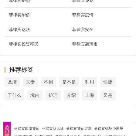
菲律宾护照
菲律宾免签
菲律宾华侨
菲律宾疫情
菲律宾达沃
菲律宾安全
菲律宾投资移民
菲律宾碧瑶市
推荐标签
圣洁
夫妻
不到
是不是
利用
快捷
干什么
境内
护理
介绍
上海
又是
菲律宾跟团签证
菲律宾双认证
菲律宾签证过期
菲律宾机场小黑屋