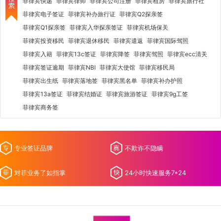
菲律宾快递
菲律宾律师
菲律宾公司注册
菲律宾租房
菲律宾旅行社
菲律宾电子签证
菲律宾补办旅行证
菲律宾Q2探亲签
菲律宾Q1探亲签
菲律宾入华探亲签证
菲律宾机场保关
菲律宾投资移民
菲律宾退休移民
菲律宾遣返
菲律宾国际驾照
菲律宾入籍
菲律宾13c签证
菲律宾降签
菲律宾驾照
菲律宾ecc清关
菲律宾签证逾期
菲律宾NBI
菲律宾大使馆
菲律宾移民局
菲律宾出生纸
菲律宾落地签
菲律宾黑名单
菲律宾补办护照
菲律宾13a签证
菲律宾结婚证
菲律宾旅游签证
菲律宾9g工签
菲律宾商务签
专业签证品牌
不欺诈不隐瞒
对菲业务了如指掌
24小时快速服务7*24