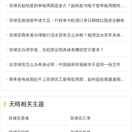
菲律宾贴纸签的审核周期是多久？贴纸签与电子签审核周期对比参考
菲律宾旅游签申请大忌：行程单与机酒订单日期错位隐患全解析
菲律宾商务签办理银行流水异常怎么补救？梳理流水异常具体类型
菲律宾办理学签，无犯罪证明具体有哪些官方要求？
在菲律宾怎么办单身证明：中国籍和菲籍根本不是同一份文件
商务签有效期赶不上菲律宾工签审批周期，如何提前规避逾期滞留
天晴相关主题
菲律宾美食
菲律宾汇率