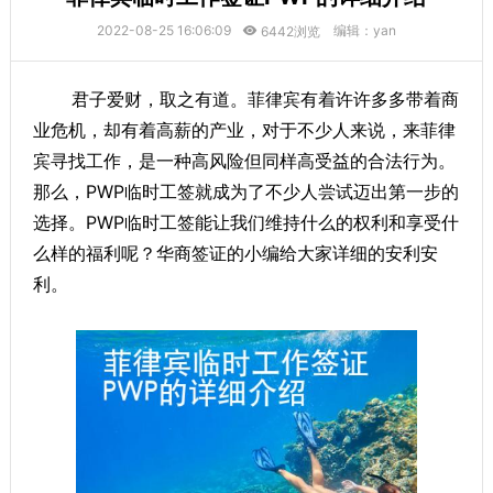
2022-08-25 16:06:09
编辑：yan
6442浏览
君子爱财，取之有道。菲律宾有着许许多多带着商
业危机，却有着高薪的产业，对于不少人来说，来菲律
宾寻找工作，是一种高风险但同样高受益的合法行为。
那么，PWP临时工签就成为了不少人尝试迈出第一步的
选择。PWP临时工签能让我们维持什么的权利和享受什
么样的福利呢？华商签证的小编给大家详细的安利安
利。