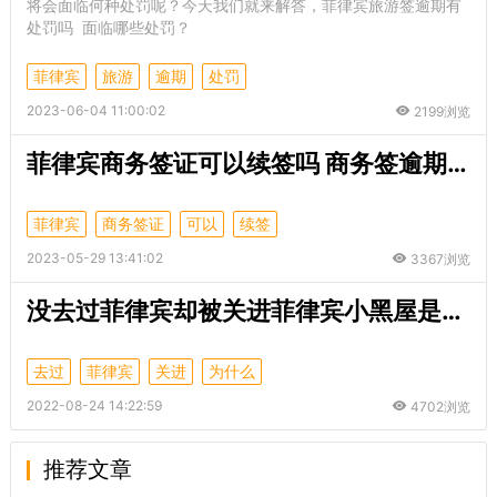
将会面临何种处罚呢？今天我们就来解答，菲律宾旅游签逾期有
处罚吗 面临哪些处罚？
菲律宾
旅游
逾期
处罚
2023-06-04 11:00:02
2199浏览
菲律宾商务签证可以续签吗 商务签逾期需要缴纳什么罚款
菲律宾
商务签证
可以
续签
2023-05-29 13:41:02
3367浏览
没去过菲律宾却被关进菲律宾小黑屋是为什么？
去过
菲律宾
关进
为什么
2022-08-24 14:22:59
4702浏览
推荐文章