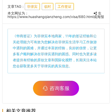
文章TAG：
菲律宾
临时
工作签证
本文网址为：
生
https://www.huashangqianzheng.com/visa/680.html
成海报
《
华商签证
》为菲律宾本地商家，11年的签证经验和公
关处理能力可有效为您解决在菲律宾生活学习工作旅游
中遇到的困难，并通过丰富的经验，良好的信誉，让更
多客户顺利解决在菲律宾遇到的困惑。同时也为更多读
者提供有经验的原创文章和国际化视野，长期关注本站
您会获取更多关于菲律宾的真实信息。
咨询客服
相关文章推荐