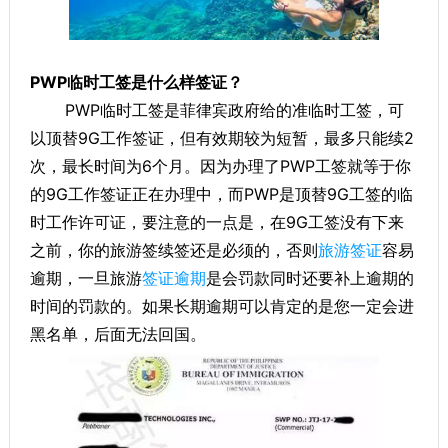
PWP临时工签是什么样签证？
PWP临时工签是菲律宾政府给的准临时工签，可
以顶替9G工作签证，但有效期较为短暂，最多只能续2
次，最长时间为6个月。因为办理了PWP工签就等于你
的9G工作签证正在办理中，而PWP是顶替9G工签的临
时工作许可证，要注意的一点是，在9G工签没有下来
之前，你的旅游签续签还是必须的，否则
旅游签证
容易
逾期，一旦旅游
签证逾期
是会罚款同时还要补上逾期的
时间的罚款的。如果长期逾期可以肯定的是您一定会进
黑名单，后面无法回国。