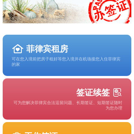
菲律宾租房
可在您入境前把房子租好等您入境并在机场接您入住菲律宾
的家
签证续签
可为您解决菲律宾合法逗留问题、长期签证、短期签证随时
为您办理