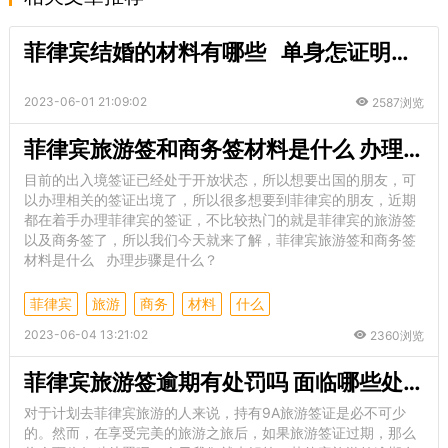
菲律宾结婚的材料有哪些 单身怎证明需要认证吗
2023-06-01 21:09:02
2587浏览
菲律宾旅游签和商务签材料是什么 办理步骤是什么
目前的出入境签证已经处于开放状态，所以想要出国的朋友，可
以办理相关的签证出境了，所以很多想要到菲律宾的朋友，近期
都在着手办理菲律宾的签证，不比较热门的就是菲律宾的旅游签
以及商务签了，所以我们今天就来了解，菲律宾旅游签和商务签
材料是什么 办理步骤是什么？
菲律宾
旅游
商务
材料
什么
2023-06-04 13:21:02
2360浏览
菲律宾旅游签逾期有处罚吗 面临哪些处罚
对于计划去菲律宾旅游的人来说，持有9A旅游签证是必不可少
的。然而，在享受完美的旅游之旅后，如果旅游签证过期，那么