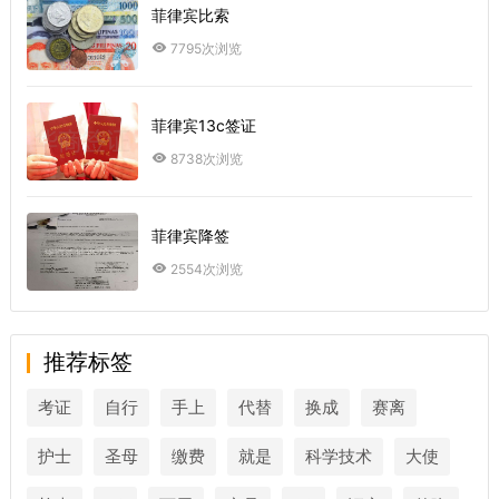
菲律宾比索
7795次浏览
菲律宾13c签证
8738次浏览
菲律宾降签
2554次浏览
推荐标签
考证
自行
手上
代替
换成
赛离
护士
圣母
缴费
就是
科学技术
大使