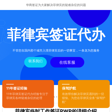
华商签证为大家解决菲律宾的疑难杂症的问题
菲律宾签证代办
不管您在国内那个城市入境菲律宾后的一切事宜，一条龙为您服务
联系我们
在线客服
11年签证经验
保驾护航
11年菲律宾签证代办经验专注于
有效帮你解决菲律宾遇到的一切
您的位置：
首页
-
菲律宾签证代办
- 正文
菲律宾各种疑难杂症的处理
烦恼。为您在菲律宾业务“保驾护
航”
菲律宾临时工作签证PWP的详细介绍