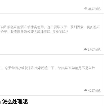
2827浏览
奇自己的签证能否在菲律宾使用。这主要取决于一系列因素，例如签证
介绍，持泰国旅游签能去菲律宾吗 是免签吗？
3707浏览
L，今天华商小编就来和大家唠嗑一下，菲律宾9F学签是不是自带
4267浏览
 怎么处理呢