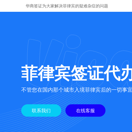
华商签证为大家解决菲律宾的疑难杂症的问题
菲律宾签证代
不管您在国内那个城市入境菲律宾后的一切事
联系我们
在线客服