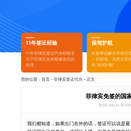
11年签证经验
保驾护航
11年菲律宾签证代办经验专
有效帮你解决菲律宾
注于菲律宾各种疑难杂症的
一切烦恼。为您在菲
处理
务“保驾护航”
您的位置：
首页
-
菲律宾签证代办
- 正文
菲律宾免签的国
2023-05-31 10:35:
我们都知道，如果出门在外的话，签证可以说是最