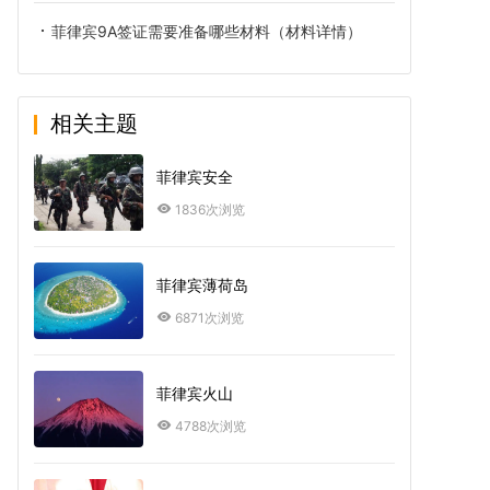
菲律宾9A签证需要准备哪些材料（材料详情）
相关主题
菲律宾安全
1836次浏览
菲律宾薄荷岛
6871次浏览
菲律宾火山
4788次浏览