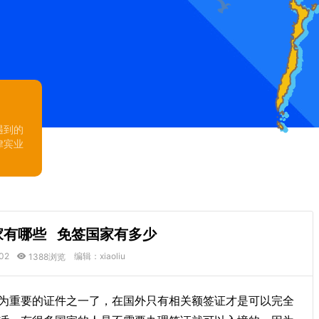
遇到的
律宾业
家有哪些 免签国家有多少
02
编辑：xiaoliu
1388浏览
为重要的证件之一了，在国外只有相关额签证才是可以完全