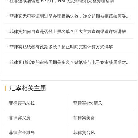
在菲连续居留超 6 个月，NBI 无犯罪证明完整办理指南
菲律宾无犯罪证明过早办理极易失效，递交超期被拒该如何妥善应对
菲律宾如何自查是否登上黑名单？四大官方查询渠道详细讲解
菲律宾贴纸签有效期多长？起止时间完整计算方式详解
菲律宾贴纸签的审核周期是多久？贴纸签与电子签审核周期对比参考
汇率相关主题
菲律宾马尼拉
菲律宾ecc清关
菲律宾买房
菲律宾美食
菲律宾长滩岛
菲律宾台风