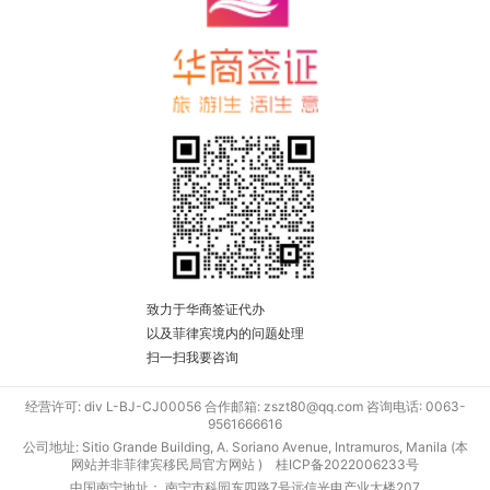
致力于华商签证代办
以及菲律宾境内的问题处理
扫一扫我要咨询
经营许可: div L-BJ-CJ00056 合作邮箱: zszt80@qq.com 咨询电话: 0063-
9561666616
公司地址: Sitio Grande Building, A. Soriano Avenue, Intramuros, Manila (本
网站并非菲律宾移民局官方网站 )
桂ICP备2022006233号
中国南宁地址： 南宁市科园东四路7号远信光电产业大楼207