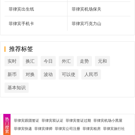
菲律宾出生纸
菲律宾机场保关
菲律宾手机卡
菲律宾巧克力山
推荐标签
实时
换汇
今日
外汇
走势
元和
新币
对换
波动
可以使
人民币
基本知识
菲律宾跟团签证
菲律宾双认证
菲律宾签证过期
菲律宾机场小黑屋
菲律宾快递
菲律宾律师
菲律宾公司注册
菲律宾租房
菲律宾旅行社