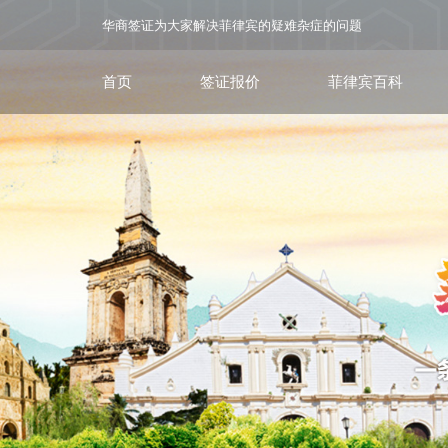
华商签证为大家解决菲律宾的疑难杂症的问题
首页
签证报价
菲律宾百科