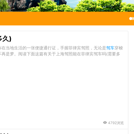
多久)
你在当地生活的一张便捷通行证，手握菲律宾驾照，无论是
驾车
穿梭
不再是梦。阅读下面这篇有关于上海驾照能在菲律宾驾车吗(需要多
4792浏览