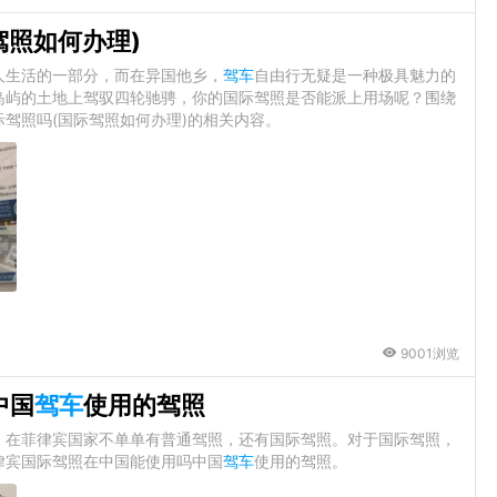
驾照如何办理)
人生活的一部分，而在异国他乡，
驾车
自由行无疑是一种极具魅力的
岛屿的土地上驾驭四轮驰骋，你的国际驾照是否能派上用场呢？围绕
驾照吗(国际驾照如何办理)的相关内容。
9001浏览
中国
驾车
使用的驾照
，在菲律宾国家不单单有普通驾照，还有国际驾照。对于国际驾照，
律宾国际驾照在中国能使用吗中国
驾车
使用的驾照。