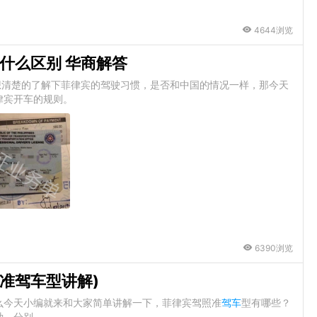
4644浏览
什么区别 华商解答
想清楚的了解下菲律宾的驾驶习惯，是否和中国的情况一样，那今天
律宾开车的规则。
6390浏览
准驾车型讲解)
么今天小编就来和大家简单讲解一下，菲律宾驾照准
驾车
型有哪些？
种，分别