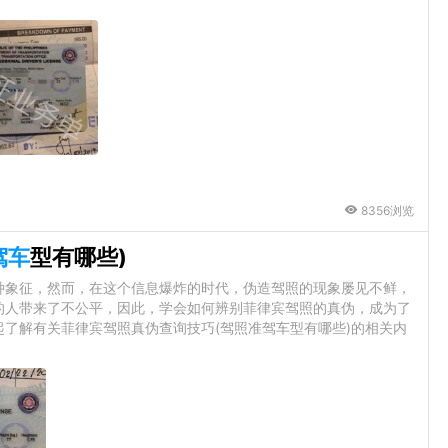
8356浏览
驾车
型有哪些)
种象征，然而，在这个信息爆炸的时代，伪造驾照的现象屡见不鲜，
的人带来了不公平，因此，学会如何辨别菲律宾驾照的真伪，成为了
了解有关菲律宾驾照真伪查询技巧(驾照准驾车型有哪些)的相关内