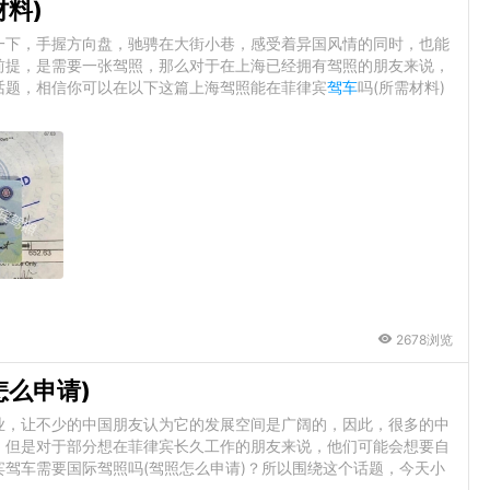
材料)
一下，手握方向盘，驰骋在大街小巷，感受着异国风情的同时，也能
前提，是需要一张驾照，那么对于在上海已经拥有驾照的朋友来说，
话题，相信你可以在以下这篇上海驾照能在菲律宾
驾车
吗(所需材料)
2678浏览
怎么申请)
业，让不少的中国朋友认为它的发展空间是广阔的，因此，很多的中
，但是对于部分想在菲律宾长久工作的朋友来说，他们可能会想要自
驾车需要国际驾照吗(驾照怎么申请)？所以围绕这个话题，今天小