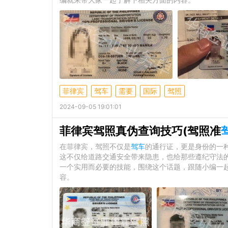
菲律宾
驾车
需要
国际
驾照
2024-09-05 19:01:01
菲律宾驾照真伪查询技巧(驾照准
在菲律宾，驾照不仅是
驾车
的通行证，更是身份的一
这不仅给道路交通安全带来隐患，也给那些遵纪守法
一个实用而必要的技能，围绕这个话题，跟随小编一起
容。