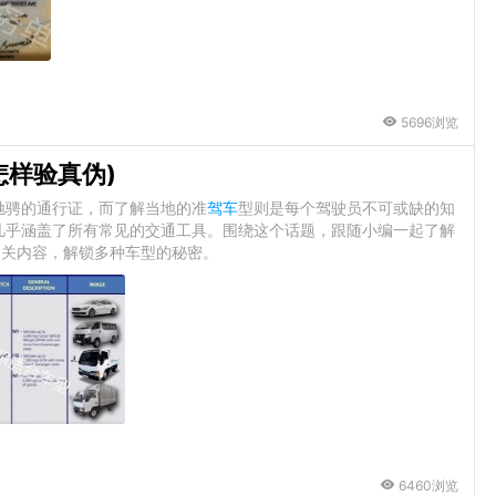
5696浏览
怎样验真伪)
驰骋的通行证，而了解当地的准
驾车
型则是每个驾驶员不可或缺的知
几乎涵盖了所有常见的交通工具。围绕这个话题，跟随小编一起了解
相关内容，解锁多种车型的秘密。
6460浏览