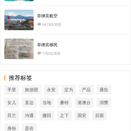
菲律宾航空
6478次浏览
菲律宾移民
1762次浏览
推荐标签
手里
旅游团
永安
定为
产品
通告
女儿
直达
当地
桑特
港澳台
消费
芬兰
沟通
撤回
之下
国安
后面
身份
是在