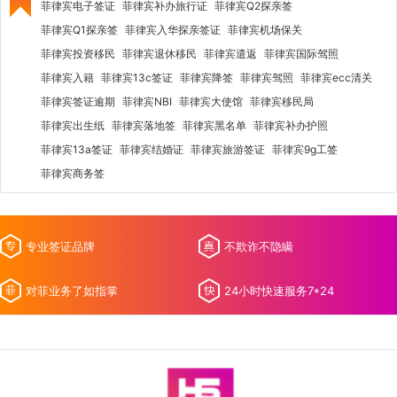
菲律宾电子签证
菲律宾补办旅行证
菲律宾Q2探亲签
菲律宾Q1探亲签
菲律宾入华探亲签证
菲律宾机场保关
菲律宾投资移民
菲律宾退休移民
菲律宾遣返
菲律宾国际驾照
菲律宾入籍
菲律宾13c签证
菲律宾降签
菲律宾驾照
菲律宾ecc清关
菲律宾签证逾期
菲律宾NBI
菲律宾大使馆
菲律宾移民局
菲律宾出生纸
菲律宾落地签
菲律宾黑名单
菲律宾补办护照
菲律宾13a签证
菲律宾结婚证
菲律宾旅游签证
菲律宾9g工签
菲律宾商务签
专业签证品牌
不欺诈不隐瞒
对菲业务了如指掌
24小时快速服务7*24