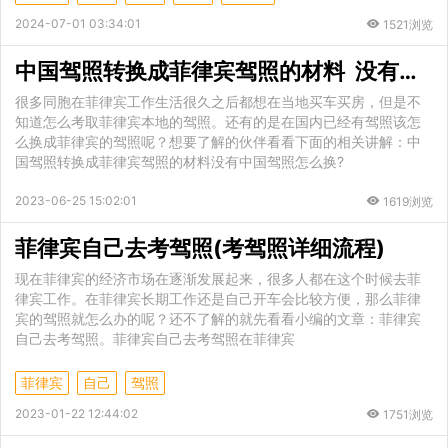
2024-07-01 03:34:01
1521浏览
中国驾照转换成菲律宾驾照的材料 没有中国驾照怎么换
很多同胞在菲律宾工作生活很久之后都想在当地买车买房，但是不
知道怎么考取菲律宾本地的驾照。还有的是在国内已经有驾照该怎
么换成菲律宾的驾照呢？想要了解的伙伴看看下面的相关讲解：中
国驾照转换成菲律宾驾照的材料没有中国驾照怎么换?
2023-06-25 15:02:01
1619浏览
菲律宾自己去考驾照(考驾照详细流程)
现在菲律宾的经济市场在逐渐发展起来，很多人都在这个时候去菲
律宾工作。在菲律宾长期工作还是自己开车会比较方便，那么菲律
宾的驾照就怎么办的呢？还不了解的就先看看小编的文章：菲律宾
自己去考驾照。菲律宾自己去考驾照在菲律宾
菲律宾
自己
驾照
2023-01-22 12:44:02
1751浏览