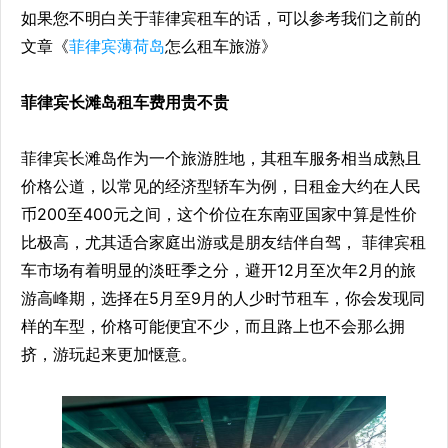
如果您不明白
关于菲律宾租车的话，可以参考我们之前的
文章《
菲律宾薄荷岛
怎么租车旅游》
菲律宾长滩岛租车费用贵不贵
菲律宾长滩岛作为一个旅游胜地，其租车服务相当成熟且
价格公道，以常见的经济型轿车为例，日租金大约在人民
币200至400元之间，这个价位在东南亚国家中算是性价
比极高，尤其适合家庭出游或是朋友结伴自驾， 菲律宾租
车市场有着明显的淡旺季之分，避开12月至次年2月的旅
游高峰期，选择在5月至9月的人少时节租车，你会发现同
样的车型，价格可能便宜不少，而且路上也不会那么拥
挤，游玩起来更加惬意。