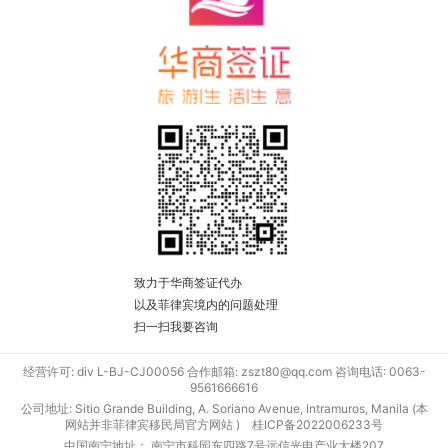
致力于华商签证代办
以及菲律宾境内的问题处理
扫一扫我要咨询
经营许可: div L-BJ-CJ00056 合作邮箱: zszt80@qq.com 咨询电话: 0063-
9561666616
公司地址: Sitio Grande Building, A. Soriano Avenue, Intramuros, Manila (本
网站并非菲律宾移民局官方网站 )
桂ICP备2022006233号
中国南宁地址： 南宁市科园东四路7号远信光电产业大楼207