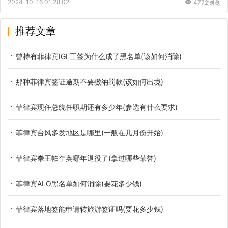
2024-10-16 01:28:02
4772浏览
推荐文章
曾持有菲律宾IGL工签为什么成了黑名单(该如何消除)
那种菲律宾签证逾期不要缴纳罚款(该如何出境)
菲律宾现任总统任职期还有多少年(参选有什么要求)
菲律宾台风多发地区是哪里(一般在几月份开始)
菲律宾拳王帕奎奥哪年退役了(拿过哪些荣誉)
菲律宾ALO黑名单如何消除(要花多少钱)
菲律宾落地签能申请转旅游签证吗(要花多少钱)