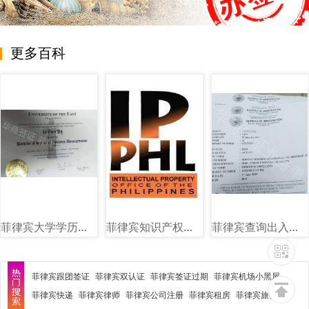
更多百科
菲律宾大学学历图片样式讲解
菲律宾知识产权局（IPOPHL）图文讲解
菲律宾查询出入境黑名单图片样式
菲律宾跟团签证
菲律宾双认证
菲律宾签证过期
菲律宾机场小黑屋
菲律宾快递
菲律宾律师
菲律宾公司注册
菲律宾租房
菲律宾旅行社