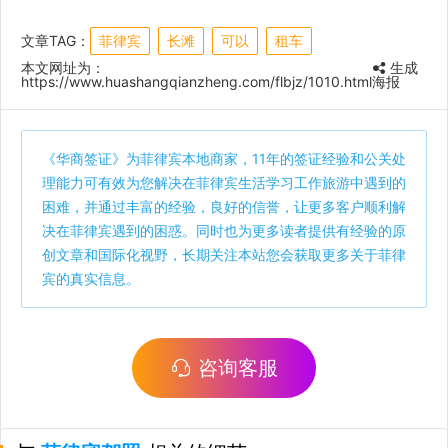
文章TAG：
菲律宾
长滩
可以
租车
本文网址为：
生成
https://www.huashangqianzheng.com/flbjz/1010.html
海报
《
华商签证
》为菲律宾本地商家，11年的签证经验和公关处
理能力可有效为您解决在菲律宾生活学习工作旅游中遇到的
困难，并通过丰富的经验，良好的信誉，让更多客户顺利解
决在菲律宾遇到的困惑。同时也为更多读者提供有经验的原
创文章和国际化视野，长期关注本站您会获取更多关于菲律
宾的真实信息。
咨询客服