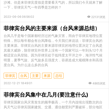
沙滩。但是来菲律宾度假是需要看天气的，所以我们今天就来了解
一下，菲律宾天气一年四季是怎样的？
2023-06-06 06:56:02
22131浏览
菲律宾台风的主要来源（台风来源总结）
台风几乎是每个国家都经历过的气象灾害，而由于菲律宾地理位置
特殊，所以每年都会有台风降临，今天我们来说说：菲律宾台风的
主要来源。菲律宾台风的主要来源菲律宾的地理位置决定了台风是
其最大威胁，除菲律宾外世界上没有一个国家可以一年到头12个月
都适宜台风登陆。因为菲律宾处于低纬度太平洋之中，海洋性气候
明显，夏季气旋、反气旋多且强度大，容易造成大规模降水和高强
度台风。为什么这么多的台风
菲律宾
台风
主要
来源
总结
2022-12-21 18:49:01
4865浏览
菲律宾台风集中在几月(要注意什么)
菲律宾国家台风灾害发生的频率极高，一个月内连续出现数次的台
风天气让菲律宾国家建筑、交通、通信都受到严重破坏，部分地区