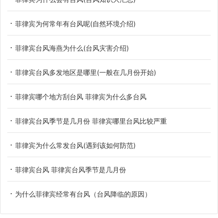
菲律宾为何常年有台风呢(自然环境介绍)
菲律宾台风海燕为什么(台风灾害介绍)
菲律宾台风多发地区是哪里(一般在几月份开始)
菲律宾哪个地方刮台风 菲律宾为什么多台风
菲律宾台风季节是几月份 菲律宾哪里台风比较严重
菲律宾为什么常发台风(遇到该如何防范)
菲律宾台风 菲律宾台风季节是几月份
为什么菲律宾经常有台风（台风降临的原因）