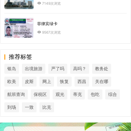
7149次浏览
菲律宾绿卡
9567次浏览
推荐标签
银岛
出境旅游
严了吗
高吗？
教务处
欧美
皮斯
网上
恢复
西昌
关在哪
航班查询
保税区
观光
蒂克
包吃
综合
到场
一致
比克