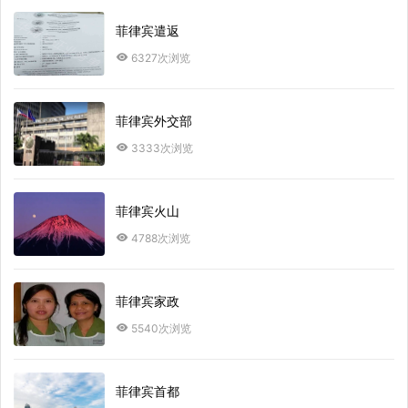
菲律宾遣返
6327次浏览
菲律宾外交部
3333次浏览
菲律宾火山
4788次浏览
菲律宾家政
5540次浏览
菲律宾首都