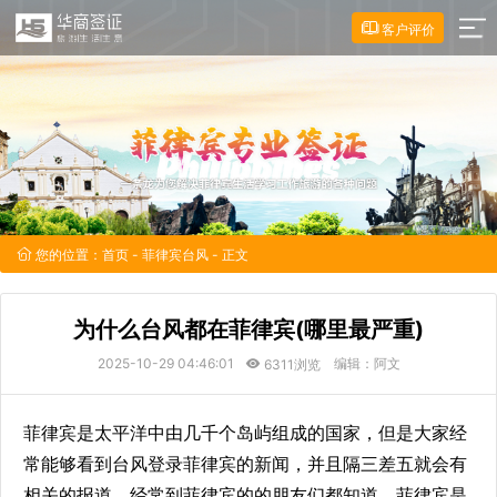
客户评价
您的位置：
首页
-
菲律宾台风
- 正文
为什么台风都在菲律宾(哪里最严重)
2025-10-29 04:46:01
编辑：阿文
6311浏览
菲律宾是太平洋中由几千个岛屿组成的国家，但是大家经
常能够看到台风登录菲律宾的新闻，并且隔三差五就会有
相关的报道，经常到菲律宾的的朋友们都知道，菲律宾是