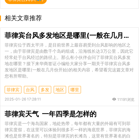
相关文章推荐
菲律宾台风多发地区是哪里(一般在几月份开始)
菲律宾位于西太平洋，是目前世界上最容易受到台风影响的地区之
一，由于菲律宾是由数千个岛屿组成，沿海线长达3万公里，因此它
经常处于台风经过的路径上。那么有小伙伴会问了菲律宾台风多发
地在哪里？接下来华商签证小编给大家分享一期关于菲律宾台风多
发地区是哪里(一般在几月份开始)的相关内容，希望看完这篇文章对
您有所帮助。
菲律宾
台风
多发
地区
哪里
2025-01-26 17:28:11
11191浏览
菲律宾天气 一年四季是怎样的
菲律宾是一个海岛国家，地处热带，每年都有大量的外籍有可到菲
律宾度假，在这里可以体验到很多不一样的海底世界，菲律宾的海
滩也是世界著名的，特别是菲律宾的长滩岛，这里有世界著名的白