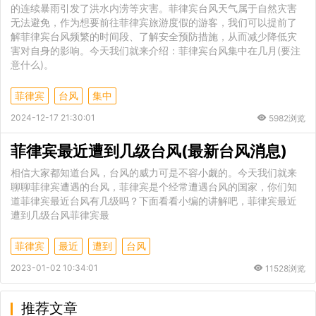
的连续暴雨引发了洪水内涝等灾害。菲律宾台风天气属于自然灾害
无法避免，作为想要前往菲律宾旅游度假的游客，我们可以提前了
解菲律宾台风频繁的时间段、了解安全预防措施，从而减少降低灾
害对自身的影响。今天我们就来介绍：菲律宾台风集中在几月(要注
意什么)。
菲律宾
台风
集中
2024-12-17 21:30:01
5982浏览
菲律宾最近遭到几级台风(最新台风消息)
相信大家都知道台风，台风的威力可是不容小觑的。今天我们就来
聊聊菲律宾遭遇的台风，菲律宾是个经常遭遇台风的国家，你们知
道菲律宾最近台风有几级吗？下面看看小编的讲解吧，菲律宾最近
遭到几级台风菲律宾最
菲律宾
最近
遭到
台风
2023-01-02 10:34:01
11528浏览
推荐文章