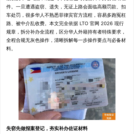
件。一旦遭遇盗窃、遗失，无证上路会面临高额罚款、扣
车处罚，很多华人不熟悉菲律宾官方流程，容易多跑冤枉
路、被中介乱收费。本文完全依据 LTO 官网 2026 现行
规章，拆分补办全流程，区分华人外籍持有者特殊要求，
全程合规无灰色操作，清晰拆解每一步操作要点与必备材
料。
失窃先做报案登记，夯实补办佐证材料