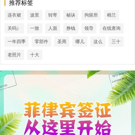
推荐标签
连衣裙
波里
转寄
秘诀
拘留所
棉兰
关吗）
一致
人面
挣钱
领导
在线查询
一年四季
零部件
圣周
哪儿
这么
三十
老照片
十大