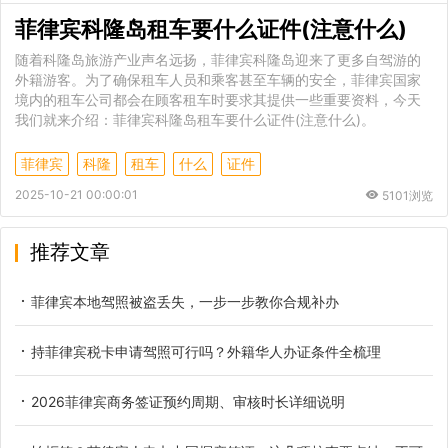
菲律宾科隆岛租车要什么证件(注意什么)
随着科隆岛旅游产业声名远扬，菲律宾科隆岛迎来了更多自驾游的
外籍游客。为了确保租车人员和乘客甚至车辆的安全，菲律宾国家
境内的租车公司都会在顾客租车时要求其提供一些重要资料，今天
我们就来介绍：菲律宾科隆岛租车要什么证件(注意什么)。
菲律宾
科隆
租车
什么
证件
2025-10-21 00:00:01
5101浏览
推荐文章
菲律宾本地驾照被盗丢失，一步一步教你合规补办
持菲律宾税卡申请驾照可行吗？外籍华人办证条件全梳理
2026菲律宾商务签证预约周期、审核时长详细说明