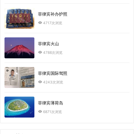
菲律宾补办护照
4717次浏览
菲律宾火山
4788次浏览
菲律宾国际驾照
4243次浏览
菲律宾薄荷岛
6871次浏览