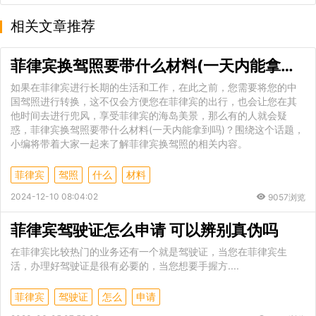
相关文章推荐
菲律宾换驾照要带什么材料(一天内能拿到吗)
如果在菲律宾进行长期的生活和工作，在此之前，您需要将您的中
国驾照进行转换，这不仅会方便您在菲律宾的出行，也会让您在其
他时间去进行兜风，享受菲律宾的海岛美景，那么有的人就会疑
惑，菲律宾换驾照要带什么材料(一天内能拿到吗)？围绕这个话题，
小编将带着大家一起来了解菲律宾换驾照的相关内容。
菲律宾
驾照
什么
材料
2024-12-10 08:04:02
9057浏览
菲律宾驾驶证怎么申请 可以辨别真伪吗
在菲律宾比较热门的业务还有一个就是驾驶证，当您在菲律宾生
活，办理好驾驶证是很有必要的，当您想要手握方....
菲律宾
驾驶证
怎么
申请