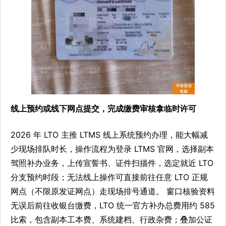
线上预约或线下网点提交，完成缴费审核拿临时许可
2026 年 LTO 主推 LTMS 线上系统预约办理，能大幅减
少现场排队时长，操作流程为登录 LTMS 官网，选择副本
驾照补办业务，上传宣誓书、证件扫描件，选定就近 LTO
分支预约时段；无法线上操作可直接前往任意 LTO 正规
网点（不限原发证网点）走现场排号通道。 窗口核验资料
无误后前往收银台缴费，LTO 统一官方补办总费用约 585
比索，包含副本工本费、系统建档、行政杂费；叠加公证