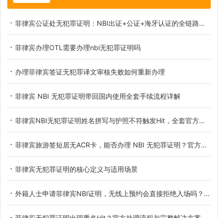
菲律宾公证处无犯罪证明：NBI出证+公证+海牙认证的全链路拆解
菲律宾办理OTL需要办理nbi无犯罪证明吗
办理菲律宾签证无犯罪译文审核失败如何重新办理
菲律宾 NBI 无犯罪证明带回国内使用全套手续流程详解
菲律宾NBI无犯罪证明姓名拼写与护照不符触发Hit，全套官方解决办法
菲律宾旅游签短居无ACR卡，能否办理 NBI 无犯罪证明？官方政策完整解析
菲律宾无犯罪证明的核心定义与适用场景
外籍人士申请菲律宾NBI证明，无线上预约会直接拒绝入场吗？官方政策完整解读
菲律宾无犯罪证明出现重名Hit？官方处理流程与完整解决方案