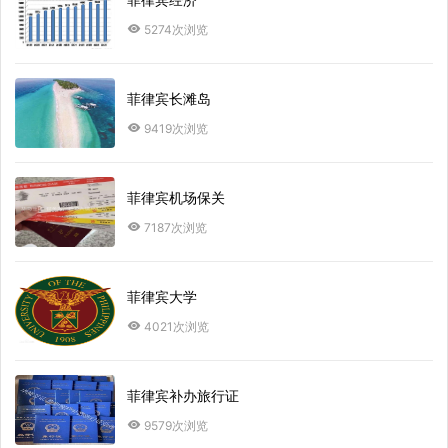
5274次浏览
菲律宾长滩岛
9419次浏览
菲律宾机场保关
7187次浏览
菲律宾大学
4021次浏览
菲律宾补办旅行证
9579次浏览