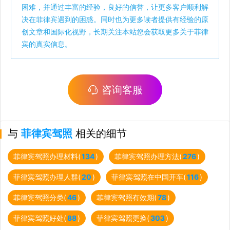
困难，并通过丰富的经验，良好的信誉，让更多客户顺利解
决在菲律宾遇到的困惑。同时也为更多读者提供有经验的原
创文章和国际化视野，长期关注本站您会获取更多关于菲律
宾的真实信息。
咨询客服
与
菲律宾驾照
相关的细节
菲律宾驾照办理材料(
134
)
菲律宾驾照办理方法(
276
)
菲律宾驾照办理人群(
20
)
菲律宾驾照在中国开车(
116
)
菲律宾驾照分类(
46
)
菲律宾驾照有效期(
78
)
菲律宾驾照好处(
88
)
菲律宾驾照更换(
303
)