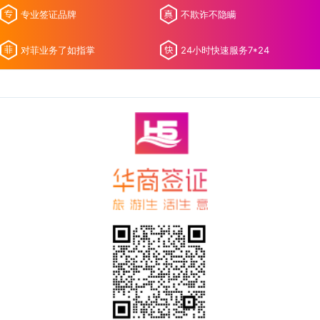
专业签证品牌
不欺诈不隐瞒
对菲业务了如指掌
24小时快速服务7*24