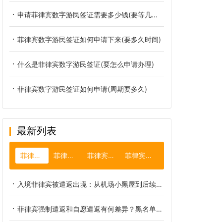
申请菲律宾数字游民签证需要多少钱(要等几天时间)
菲律宾数字游民签证如何申请下来(要多久时间)
什么是菲律宾数字游民签证(要怎么申请办理)
菲律宾数字游民签证如何申请(周期要多久)
最新列表
菲律宾遣返
菲律宾护照
菲律宾长滩岛
菲律宾做生意
入境菲律宾被遣返出境：从机场小黑屋到后续洗黑的全链路复盘
菲律宾强制遣返和自愿遣返有何差异？黑名单申诉解封全套必备材料详解