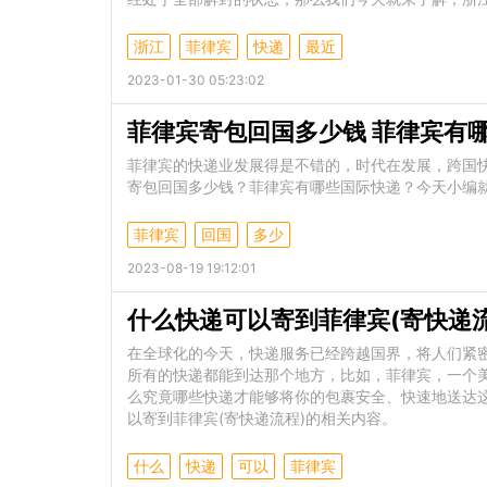
浙江
菲律宾
快递
最近
2023-01-30 05:23:02
菲律宾寄包回国多少钱 菲律宾有
菲律宾的快递业发展得是不错的，时代在发展，跨国
寄包回国多少钱？菲律宾有哪些国际快递？今天小编
菲律宾
回国
多少
2023-08-19 19:12:01
什么快递可以寄到菲律宾(寄快递流
在全球化的今天，快递服务已经跨越国界，将人们紧
所有的快递都能到达那个地方，比如，菲律宾，一个
么究竟哪些快递才能够将你的包裹安全、快速地送达
以寄到菲律宾(寄快递流程)的相关内容。
什么
快递
可以
菲律宾