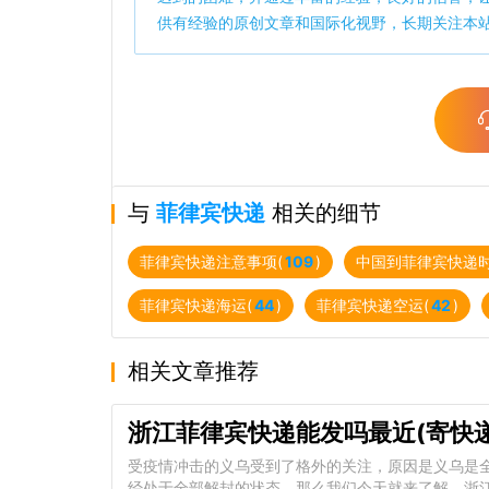
供有经验的原创文章和国际化视野，长期关注本
与
菲律宾快递
相关的细节
菲律宾快递注意事项(
109
)
中国到菲律宾快递时
菲律宾快递海运(
44
)
菲律宾快递空运(
42
)
相关文章推荐
浙江菲律宾快递能发吗最近(寄快
受疫情冲击的义乌受到了格外的关注，原因是义乌是
经处于全部解封的状态，那么我们今天就来了解，浙