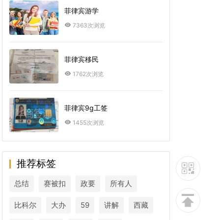
菲律宾游学
7363次浏览
菲律宾移民
1762次浏览
菲律宾9g工签
1455次浏览
推荐标签
总结
赛被扣
政要
所有人
比科尔
大办
59
讲解
西藏