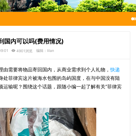
到国内可以吗(费用情况)
09:01
编辑：lilan
4901浏览
理由需要将物品寄回国内，从商业需求到个人礼物，
快递
身处菲律宾这片被海水包围的岛屿国度，在与中国没有陆
项运输呢？围绕这个话题，跟随小编一起了解有关“菲律宾