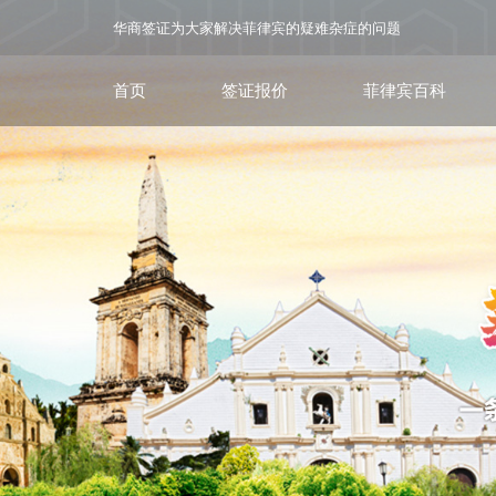
华商签证为大家解决菲律宾的疑难杂症的问题
首页
签证报价
菲律宾百科