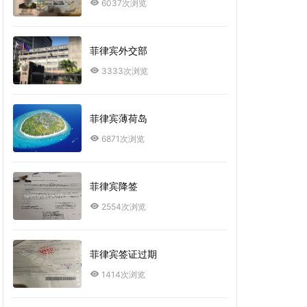
6037次浏览
菲律宾外交部
3333次浏览
菲律宾薄荷岛
6871次浏览
菲律宾降签
2554次浏览
菲律宾签证过期
1414次浏览