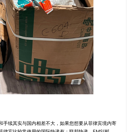
和手续其实与国内相差不大，如果您想要从菲律宾境内寄
律宾比较常使用的国际快递有：联邦快递、EMS(邮