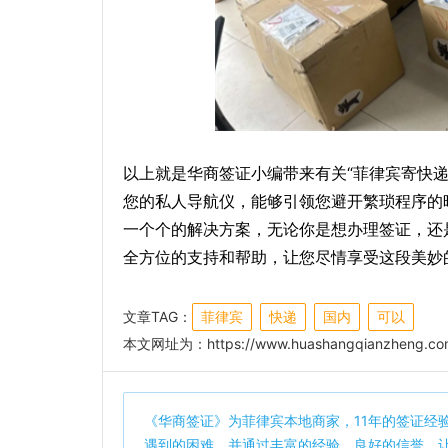
以上就是华商签证小编带来有关“菲律宾寄快递
您的私人导航仪，能够引领您避开繁琐程序的
一个个的解决方案，无论你是想办理签证，还
全方位的支持和帮助，让您尽情享受这段美妙
文章TAG：
菲律宾
快递
国内
可以
本文网址为：
https://www.huashangqianzheng.co
《
华商签证
》为菲律宾本地商家，11年的签证经
遇到的困难，并通过丰富的经验，良好的信誉，