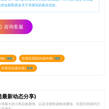
站您会获取更多关于菲律宾的真实信息。
咨询客服
效(
188
)
菲律宾国际快递种类(
180
)
菲律宾快递价格(
154
)
递最新动态分享)
全球最大的小商品集散地，以及全国快递物流重镇。但是目前国内已
江菲律宾