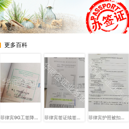
更多百科
菲律宾9G工签降签章样式图片讲解
菲律宾签证续签图片样式讲解
菲律宾护照被扣海关单子图片样式讲解