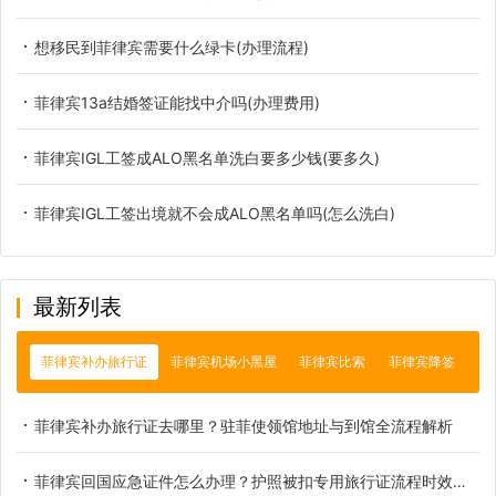
想移民到菲律宾需要什么绿卡(办理流程)
菲律宾13a结婚签证能找中介吗(办理费用)
菲律宾IGL工签成ALO黑名单洗白要多少钱(要多久)
菲律宾IGL工签出境就不会成ALO黑名单吗(怎么洗白)
最新列表
菲律宾补办旅行证
菲律宾机场小黑屋
菲律宾比索
菲律宾降签
菲律宾补办旅行证去哪里？驻菲使领馆地址与到馆全流程解析
菲律宾回国应急证件怎么办理？护照被扣专用旅行证流程时效说明