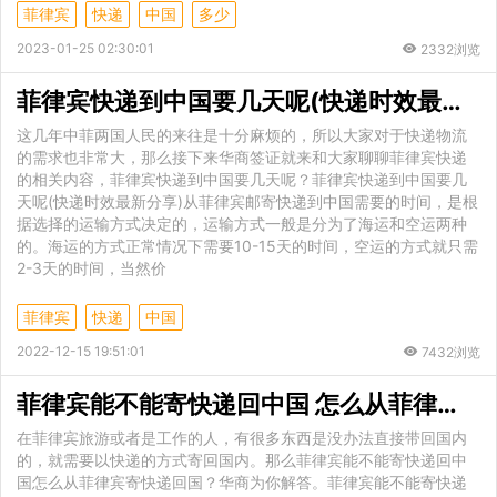
菲律宾
快递
中国
多少
2023-01-25 02:30:01
2332浏览
菲律宾快递到中国要几天呢(快递时效最新分享)
这几年中菲两国人民的来往是十分麻烦的，所以大家对于快递物流
的需求也非常大，那么接下来华商签证就来和大家聊聊菲律宾快递
的相关内容，菲律宾快递到中国要几天呢？菲律宾快递到中国要几
天呢(快递时效最新分享)从菲律宾邮寄快递到中国需要的时间，是根
据选择的运输方式决定的，运输方式一般是分为了海运和空运两种
的。海运的方式正常情况下需要10-15天的时间，空运的方式就只需
2-3天的时间，当然价
菲律宾
快递
中国
2022-12-15 19:51:01
7432浏览
菲律宾能不能寄快递回中国 怎么从菲律宾寄快递回国
在菲律宾旅游或者是工作的人，有很多东西是没办法直接带回国内
的，就需要以快递的方式寄回国内。那么菲律宾能不能寄快递回中
国怎么从菲律宾寄快递回国？华商为你解答。菲律宾能不能寄快递