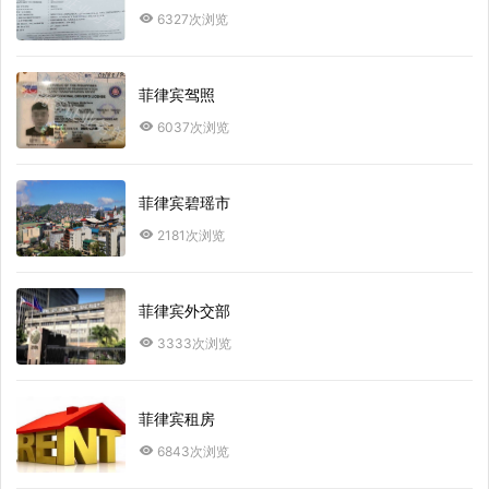
6327次浏览
菲律宾驾照
6037次浏览
菲律宾碧瑶市
2181次浏览
菲律宾外交部
3333次浏览
菲律宾租房
6843次浏览