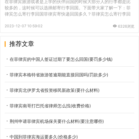
在菲律宾旅游或者是上学的伙伴回国的时候大部分人的行李都是比
较多的，这时候可以选择邮寄行李回国。下面带大家了解一下：菲
律宾怎么寄行李回国菲律宾寄快递回国多久？菲律宾怎么寄行李回
2023-12-07 10:59:02
6326浏览
推荐文章
在菲律宾的中国人签证过期了要怎么回国(要罚多少钱)
菲律宾本格特省旅游签逾期能直接回国吗(罚款多少)
菲律宾北伊罗戈省投资移民新政策(要什么材料)
菲律宾南哥打巴托省律师怎么找(收费价格)
荆州申请菲律宾机场保关要什么材料(要注意哪些)
中国到菲律宾海运要多久(价格多少)