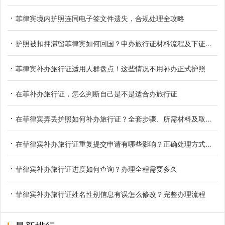
菲律宾境内护照连同电子签文件遗失，合规处理全攻略
护照被扣押滞留菲律宾如何回国？申办旅行证材料流程及下证时间
菲律宾补办旅行证适用人群盘点！这些情况不用补办正式护照
在菲补办旅行证，怎么判断自己是不是适合办旅行证
在菲律宾弄丢护照如何补办旅行证？全套步骤、所需材料及取证时长详解
在菲律宾补办旅行证重复提交申请有哪些影响？正确处理方式一览
菲律宾补办旅行证进度如何查询？办理全程需要多久
菲律宾补办旅行证姓名性别信息有误怎么修改？完整办理流程