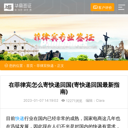
客户评价
您的位置：
首页
-
菲律宾快递
- 正文
在菲律宾怎么寄快递回国(寄快递回国最新指
南)
2023-01-07 14:19:02
编辑：Clara
12271浏览
目前
快递
行业在国内已经非常的成熟，国家电商这几年也
在迅猛发展，因此现在人们不光是对国内的快递有需求，