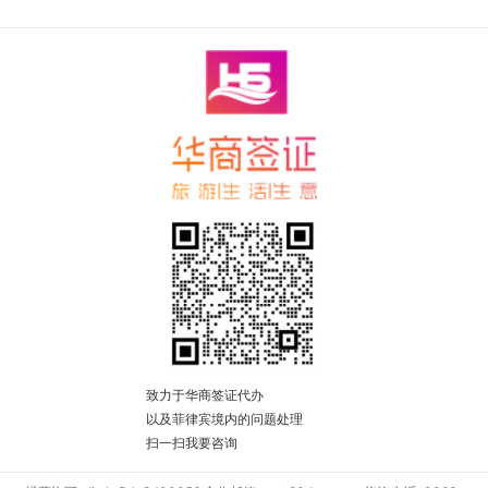
致力于华商签证代办
以及菲律宾境内的问题处理
扫一扫我要咨询