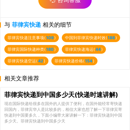
与
菲律宾快递
相关的细节
菲律宾快递注意事项(
109
)
中国到菲律宾快递时效(
188
)
菲律宾国际快递种类(
180
)
菲律宾快递海运(
44
)
菲律宾快递空运(
42
)
菲律宾快递价格(
154
)
相关文章推荐
菲律宾快递到中国多少天(快递时速讲解)
现在国际快递给很多在国外的人提供了便利，在国外能经常寄快递
回国内，菲律宾华人是比较多的，相信大家也想了解一下菲律宾寄
快递到中国要多久，下面小编带大家讲解一下：菲律宾快递到中国
多少天。菲律宾快递到中国多少天