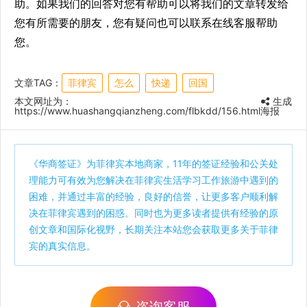
助。如果我们的回答对您有帮助可以将我们的文章转发给
您有所需要的朋友，您有疑问也可以联系在线客服帮助
您。
文章TAG：
菲律宾
怎么
快递
回国
本文网址为：
生成
https://www.huashangqianzheng.com/flbkdd/156.html
海报
《
华商签证
》为菲律宾本地商家，11年的签证经验和公关处
理能力可有效为您解决在菲律宾生活学习工作旅游中遇到的
困难，并通过丰富的经验，良好的信誉，让更多客户顺利解
决在菲律宾遇到的困惑。同时也为更多读者提供有经验的原
创文章和国际化视野，长期关注本站您会获取更多关于菲律
宾的真实信息。
咨询客服