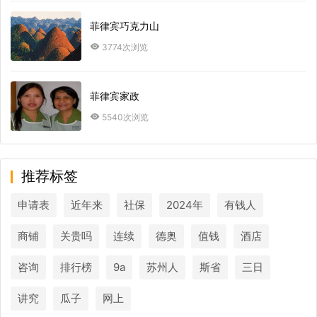
菲律宾巧克力山
3774次浏览
菲律宾家政
5540次浏览
推荐标签
申请表
近年来
社保
2024年
有钱人
商铺
关贵吗
连续
德奥
值钱
酒店
咨询
排行榜
9a
苏州人
斯省
三日
讲究
瓜子
网上