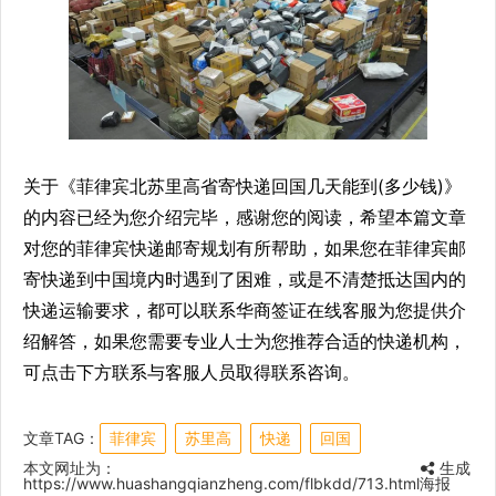
关于《菲律宾北苏里高省寄快递回国几天能到(多少钱)》
的内容已经为您介绍完毕，感谢您的阅读，希望本篇文章
对您的菲律宾快递邮寄规划有所帮助，如果您在菲律宾邮
寄快递到中国境内时遇到了困难，或是不清楚抵达国内的
快递运输要求，都可以联系华商签证在线客服为您提供介
绍解答，如果您需要专业人士为您推荐合适的快递机构，
可点击下方联系与客服人员取得联系咨询。
文章TAG：
菲律宾
苏里高
快递
回国
本文网址为：
生成
https://www.huashangqianzheng.com/flbkdd/713.html
海报