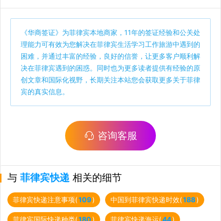
《
华商签证
》为菲律宾本地商家，11年的签证经验和公关处
理能力可有效为您解决在菲律宾生活学习工作旅游中遇到的
困难，并通过丰富的经验，良好的信誉，让更多客户顺利解
决在菲律宾遇到的困惑。同时也为更多读者提供有经验的原
创文章和国际化视野，长期关注本站您会获取更多关于菲律
宾的真实信息。
咨询客服
与
菲律宾快递
相关的细节
菲律宾快递注意事项(
109
)
中国到菲律宾快递时效(
188
)
菲律宾国际快递种类(
180
)
菲律宾快递海运(
44
)