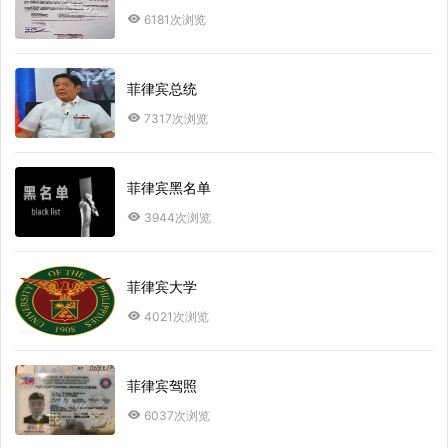
6181次浏览
菲律宾总统
7317次浏览
菲律宾黑名单
3944次浏览
菲律宾大学
4021次浏览
菲律宾驾照
6037次浏览