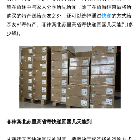
望在旅途中与家人分享所见所闻，除了在旅游结束后将所
购买的特产送给亲友之外，还可以选择通过
快递
的方式给
亲友邮寄特产。菲律宾北苏里高省寄快递回国几天能到(多
少钱)。
菲律宾北苏里高省寄快递回国几天能到
从菲律宾寄快递回国的时间，要取决于您选择的运输方式