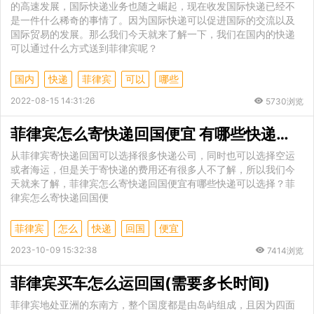
的高速发展，国际快递业务也随之崛起，现在收发国际快递已经不
是一件什么稀奇的事情了。因为国际快递可以促进国际的交流以及
国际贸易的发展。那么我们今天就来了解一下，我们在国内的快递
可以通过什么方式送到菲律宾呢？
国内
快递
菲律宾
可以
哪些
2022-08-15 14:31:26
5730浏览
菲律宾怎么寄快递回国便宜 有哪些快递可以选择
从菲律宾寄快递回国可以选择很多快递公司，同时也可以选择空运
或者海运，但是关于寄快递的费用还有很多人不了解，所以我们今
天就来了解，菲律宾怎么寄快递回国便宜有哪些快递可以选择？菲
律宾怎么寄快递回国便
菲律宾
怎么
快递
回国
便宜
2023-10-09 15:32:38
7414浏览
菲律宾买车怎么运回国(需要多长时间)
菲律宾地处亚洲的东南方，整个国度都是由岛屿组成，且因为四面