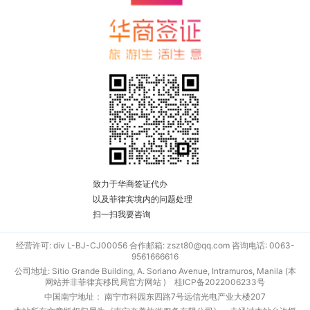
致力于华商签证代办
以及菲律宾境内的问题处理
扫一扫我要咨询
经营许可: div L-BJ-CJ00056 合作邮箱: zszt80@qq.com 咨询电话: 0063-
9561666616
公司地址: Sitio Grande Building, A. Soriano Avenue, Intramuros, Manila (本
网站并非菲律宾移民局官方网站 )
桂ICP备2022006233号
中国南宁地址： 南宁市科园东四路7号远信光电产业大楼207