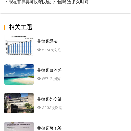
现在菲律宾可以寄快递到中国吗(要多久时间)
相关主题
菲律宾经济
5274次浏览
菲律宾白沙滩
8571次浏览
菲律宾外交部
3333次浏览
菲律宾落地签