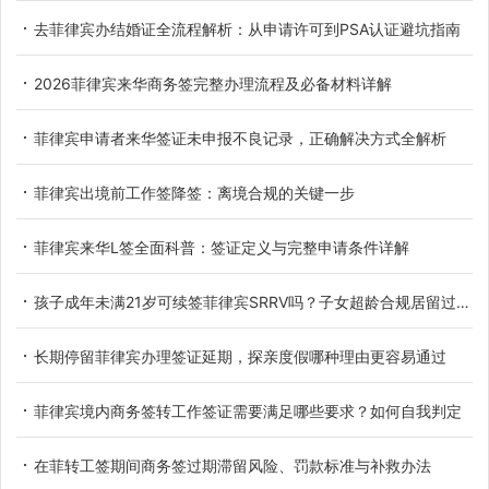
去菲律宾办结婚证全流程解析：从申请许可到PSA认证避坑指南
2026菲律宾来华商务签完整办理流程及必备材料详解
菲律宾申请者来华签证未申报不良记录，正确解决方式全解析
菲律宾出境前工作签降签：离境合规的关键一步
菲律宾来华L签全面科普：签证定义与完整申请条件详解
孩子成年未满21岁可续签菲律宾SRRV吗？子女超龄合规居留过渡办法详解
长期停留菲律宾办理签证延期，探亲度假哪种理由更容易通过
菲律宾境内商务签转工作签证需要满足哪些要求？如何自我判定
在菲转工签期间商务签过期滞留风险、罚款标准与补救办法