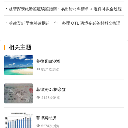
赴菲探亲旅游签证续签指南：易出错材料清单 + 退件补救全过程
菲律宾9F学生签逾期超 1 年，办理 OTL 离境令必备材料全梳理
相关主题
菲律宾白沙滩
8571次浏览
菲律宾Q2探亲签
4143次浏览
菲律宾经济
5274次浏览