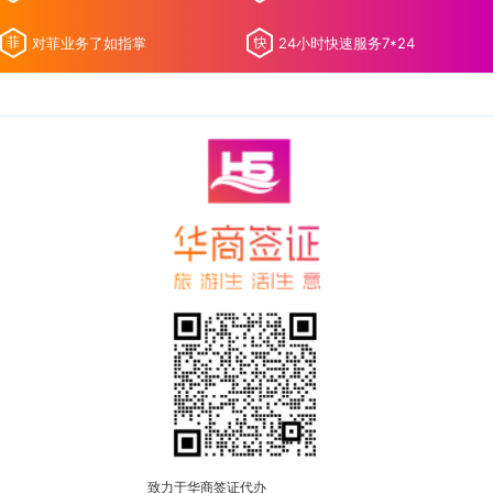
对菲业务了如指掌
24小时快速服务7*24
致力于华商签证代办