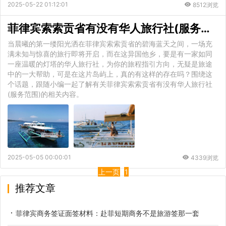
2025-05-22 01:12:01
8512浏览
菲律宾索索贡省有没有华人旅行社(服务范围)
当晨曦的第一缕阳光洒在菲律宾索索贡省的碧海蓝天之间，一场充
满未知与惊喜的旅行即将开启，而在这异国他乡，要是有一家如同
一座温暖的灯塔的华人旅行社，为你的旅程指引方向，无疑是旅途
中的一大帮助，可是在这片岛屿上，真的有这样的存在吗？围绕这
个话题，跟随小编一起了解有关菲律宾索索贡省有没有华人旅行社
(服务范围)的相关内容。
2025-05-05 00:00:01
4339浏览
上一页
1
推荐文章
菲律宾商务签证面签材料：赴菲短期商务不是旅游签那一套