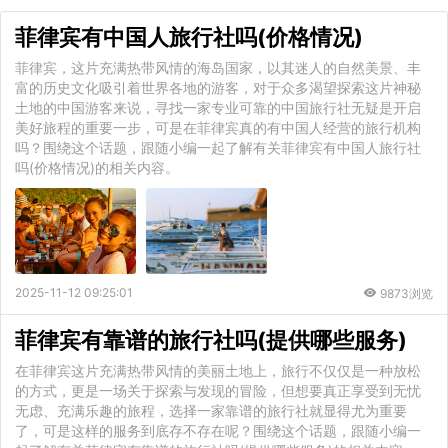
菲律宾有中国人旅行社吗(价格情况)
菲律宾，这片充满热带风情的海岛国家，以其迷人的自然美景、丰
富的历史文化吸引着世界各地的游客，对于众多渴望探索这片神秘
土地的中国游客来说，寻找一家专业可靠的中国旅行社无疑是开启
美好旅程的重要一步，可是在菲律宾真的有中国人经营的旅行机构
吗？围绕这个话题，跟随小编一起了解有关菲律宾有中国人旅行社
吗(价格情况)的相关内容。
2025-11-12 09:25:01
9873浏览
菲律宾有靠谱的旅行社吗(提供哪些服务)
在菲律宾这片充满热带风情的美丽土地上，旅行不仅仅是一种放松
的方式，更是一场关于探索与发现的冒险，但想要真正享受到无忧
无虑、充满乐趣的旅程，选择一家靠谱的旅行社就显得尤为重要
了，可是这样的服务到底存不存在呢？围绕这个话题，跟随小编一