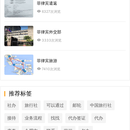
菲律宾遣返
6327次浏览
菲律宾外交部
3333次浏览
菲律宾旅游
7410次浏览
推荐标签
社办
旅行社
可以通过
邮轮
中国旅行社
接待
业务流程
找找
代办签证
代办