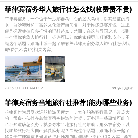
菲律宾宿务华人旅行社怎么找(收费贵不贵)
菲律宾宿务，一个位于米沙鄢群岛中心的迷人岛屿，以其碧蓝的海
水、白沙海滩和丰富的文化遗产而闻名，对于许多游客来说，这里
便是探索菲律宾多样性的理想起点，然而，在这片异国之地，找到
一个懂你的华人旅行社，或许可以让你的旅程更加顺畅和安心，围
绕这个话题，跟随小编一起了解有关菲律宾宿务华人旅行社怎么找
(收费贵不贵)的相关内容。
2025-09-01 04:41:02
9710浏览
菲律宾宿务当地旅行社推荐(能办哪些业务)
菲律宾作为最受欢迎的旅游国度之一，每年的游客数量是非常庞大
的，很多小伙伴在菲律宾宿务旅游的时候，要办理一些事情可能自
己不知道该怎么办，就会寻求当地旅行社的帮助，那么在宿务可以
找哪些旅行社为自己解决麻烦呢？围绕这个话题，跟随小编一起了
解关于菲律宾宿务当地旅行社推荐(能办哪些业务)的相关内容，希望