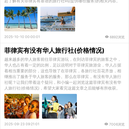
起了解有关菲律宾有靠谱的旅行社吗(提供哪些服务)的相关内容。
2025-10-10 00:00:01
6892浏览
菲律宾有没有华人旅行社(价格情况)
越来越多的华人旅客前往菲律宾游玩，在到访菲律宾的旅客之中，
华人也占有着一定的比例，足以说明对于菲律宾旅游业，华人占据
着相当重要的部分，这也导致了在菲律宾，各旅行社百花齐放，相
继推出了服务于华人旅客的服务。那么在菲律宾，有没有华人旅行
社呢？让我们带着这个疑问，和小编一起浏览这篇菲律宾有没有华
人旅行社(价格情况)，希望大家看完这篇文章之后能够有所收获。
2025-09-23 09:21:01
7006浏览