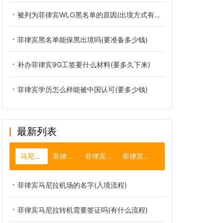
被列为菲律宾WLO黑名单的原因(出境方式有哪些)
菲律宾黑名单能保黑出境吗(要准备多少钱)
补办菲律宾9G工签要什么材料(要多久下来)
菲律宾学历怎么样能被中国认可(要多少钱)
最新列表
马尼拉机场
菲律宾开店
菲律宾做生意
菲律宾杜马盖地
菲律宾马尼拉机场的名字(入境流程)
菲律宾马尼拉转机需要签证吗(有什么流程)