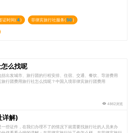
签证时间(
4
)
菲律宾旅行社服务(
50
)
社怎么找呢
包括出发城市、旅行团的行程安排、住宿、交通、餐饮、导游费用
宾旅行团费用旅行社怎么找呢？中国入境菲律宾旅行团费用
4862浏览
详解)
是一些证件，在我们办理不了的情况下就需要找旅行社的人员来办
的伙伴看看小编的讲解：在菲律宾旅行社工作怎么样。在菲律宾旅行