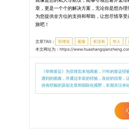
就像是您的私人导航仪，能够引领您避开繁琐
章，更是一个个的解决方案，无论你是想办理
为您提供全方位的支持和帮助，让您尽情享受
旅吧！
文章TAG：
菲律宾
索索
有没有
华人
本文网址为：
https://www.huashangqianzheng.com
《
华商签证
》为菲律宾本地商家，11年的签证经
遇到的困难，并通过丰富的经验，良好的信誉，
供有经验的原创文章和国际化视野，长期关注本