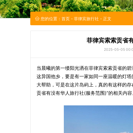
您的位置：
首页
-
菲律宾旅行社
- 正文
菲律宾索索贡省有
2025-05-05 00:
当晨曦的第一缕阳光洒在菲律宾索索贡省的碧
这异国他乡，要是有一家如同一座温暖的灯塔
大帮助，可是在这片岛屿上，真的有这样的存
贡省有没有华人旅行社(服务范围)”的相关内容