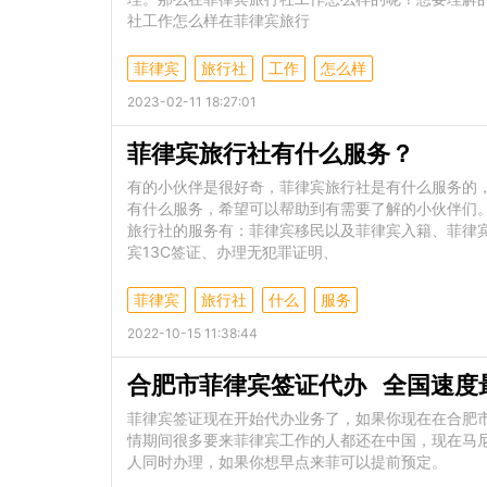
社工作怎么样在菲律宾旅行
菲律宾
旅行社
工作
怎么样
2023-02-11 18:27:01
菲律宾旅行社有什么服务？
有的小伙伴是很好奇，菲律宾旅行社是有什么服务的
有什么服务，希望可以帮助到有需要了解的小伙伴们
旅行社的服务有：菲律宾移民以及菲律宾入籍、菲律宾
宾13C签证、办理无犯罪证明、
菲律宾
旅行社
什么
服务
2022-10-15 11:38:44
合肥市菲律宾签证代办 全国速度
菲律宾签证现在开始代办业务了，如果你现在在合肥市
情期间很多要来菲律宾工作的人都还在中国，现在马
人同时办理，如果你想早点来菲可以提前预定。