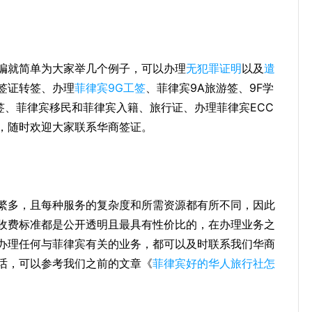
编就简单为大家举几个例子，可以办理
无犯罪证明
以及
遣
签证转签、办理
菲律宾9G工签
、菲律宾9A旅游签、9F学
签、菲律宾移民和菲律宾入籍、旅行证、办理菲律宾ECC
，随时欢迎大家联系华商签证。
繁多，且每种服务的复杂度和所需资源都有所不同，因此
收费标准都是公开透明且最具有性价比的，在办理业务之
办理任何与菲律宾有关的业务，都可以及时联系我们华商
话，可以参考我们之前的文章《
菲律宾好的华人旅行社怎