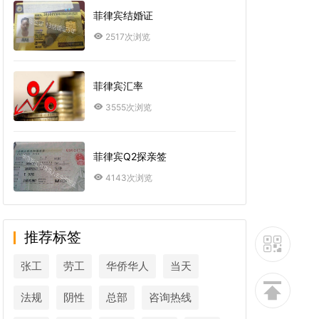
菲律宾结婚证
2517次浏览
菲律宾汇率
3555次浏览
菲律宾Q2探亲签
4143次浏览
推荐标签
张工
劳工
华侨华人
当天
法规
阴性
总部
咨询热线