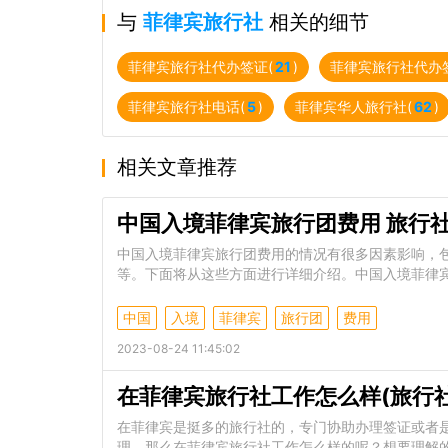
与
菲律宾旅行社
相关的细节
菲律宾旅行社代办签证(
21
)
菲律宾旅行社代办
菲律宾旅行社电话(
5
)
菲律宾华人旅行社(
62
)
相关文章推荐
中国入境菲律宾旅行团费用 旅行
中国入境菲律宾旅行团费用的情况有很多因素影响，
等。下面将从这些方面进行详细介绍。中国入境菲律
中国
入境
菲律宾
旅行团
费用
2023-08-24 11:45:02
在菲律宾旅行社工作怎么样(旅行社
在菲律宾是挺多的旅行社的，专门协助办理签证或者
理。那么在菲律宾旅行社工作怎么样的呢？想要理解