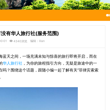
没有华人旅行社(服务范围)
00:01
编辑：lilan
4340浏览
海蓝天之间，一场充满未知与惊喜的旅行即将开启，而在
的
华人旅行社
，为你的旅程指引方向，无疑是旅途中的一
在吗？围绕这个话题，跟随小编一起了解有关“菲律宾索索
。