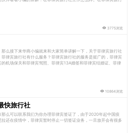
3775浏览
，那么接下来华商小编就来和大家简单讲解一下，关于菲律宾旅行社
。菲律宾旅行社有什么服务？菲律宾旅行社的服务是挺广的，菲律宾
的机场保关和菲律宾驾照、菲律宾13A婚签和菲律宾结婚证、菲律
10864浏览
最快旅行社
那么可以联系我们为你办理菲律宾签证了，由于2020年起中国疫
尼拉还在疫情中，菲律宾暂时停止一切签证业务，一旦放开会有很多