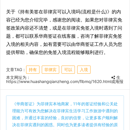
关于《持有美签在菲律宾可以入境吗(流程是什么)》的内
容已经为您介绍完毕，感谢您的阅读。如果您对菲律宾免
签政策内容还不清楚，或是在菲律宾免签入境时遇到了问
题，都可以联系华商签证在线客服，咨询了解菲律宾免签
入境的相关内容，如有需要可以由华商签证工作人员为您
提供帮助，确保您的免签入境流程能够顺利进行。
文章TAG：
持有
菲律宾
可以
入境
本文网址为：
生
https://www.huashangqianzheng.com/flbmq/1620.html
成海报
《
华商签证
》为菲律宾本地商家，11年的签证经验和公关处
理能力可有效为您解决在菲律宾生活学习工作旅游中遇到的
困难，并通过丰富的经验，良好的信誉，让更多客户顺利解
决在菲律宾遇到的困惑。同时也为更多读者提供有经验的原