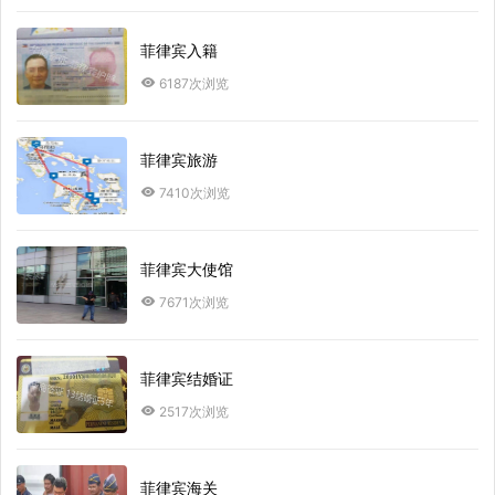
菲律宾入籍
6187次浏览
菲律宾旅游
7410次浏览
菲律宾大使馆
7671次浏览
菲律宾结婚证
2517次浏览
菲律宾海关