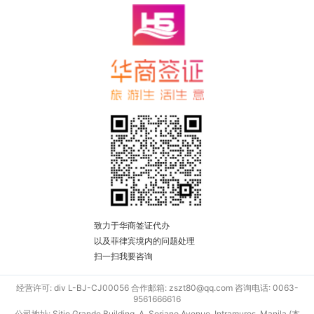
致力于华商签证代办
以及菲律宾境内的问题处理
扫一扫我要咨询
经营许可: div L-BJ-CJ00056 合作邮箱: zszt80@qq.com 咨询电话: 0063-
9561666616
公司地址: Sitio Grande Building, A. Soriano Avenue, Intramuros, Manila (本