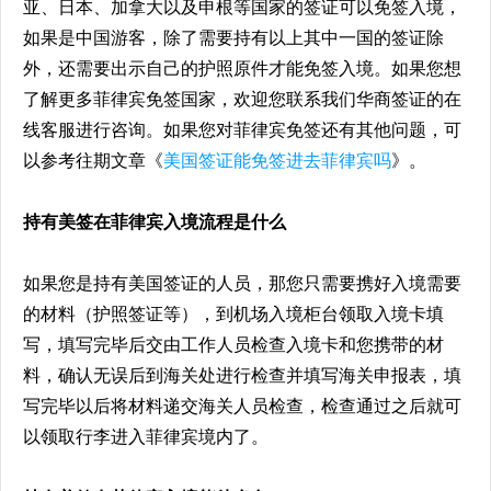
亚、日本、加拿大以及申根等国家的签证可以免签入境，
如果是中国游客，除了需要持有以上其中一国的签证除
外，还需要出示自己的护照原件才能免签入境。如果您想
了解更多菲律宾免签国家，欢迎您联系我们华商签证的在
线客服进行咨询。如果您对菲律宾免签还有其他问题，可
以参考往期文章《
美国签证能免签进去菲律宾吗
》。
持有美签在菲律宾入境流程是什么
如果您是持有美国签证的人员，那您只需要携好入境需要
的材料（护照签证等），到机场入境柜台领取入境卡填
写，填写完毕后交由工作人员检查入境卡和您携带的材
料，确认无误后到海关处进行检查并填写海关申报表，填
写完毕以后将材料递交海关人员检查，检查通过之后就可
以领取行李进入菲律宾境内了。