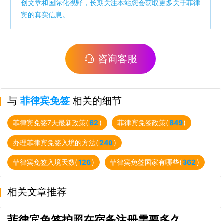
创文章和国际化视野，长期关注本站您会获取更多关于菲律
宾的真实信息。
咨询客服
与
菲律宾免签
相关的细节
菲律宾免签7天最新政策(
62
)
菲律宾免签政策(
849
)
办理菲律宾免签入境的方法(
240
)
菲律宾免签入境天数(
126
)
菲律宾免签国家有哪些(
362
)
相关文章推荐
菲律宾免签护照在宿务注册需要多久