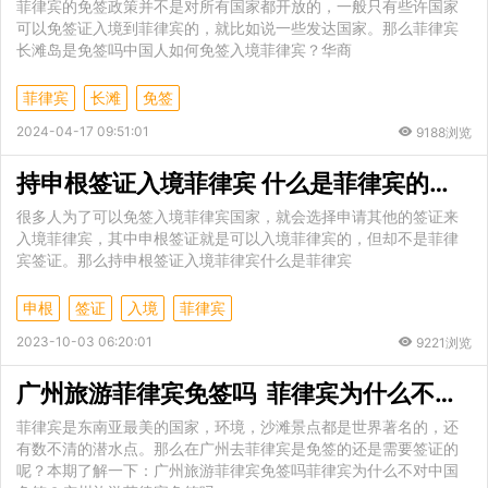
菲律宾的免签政策并不是对所有国家都开放的，一般只有些许国家
可以免签证入境到菲律宾的，就比如说一些发达国家。那么菲律宾
长滩岛是免签吗中国人如何免签入境菲律宾？华商
菲律宾
长滩
免签
2024-04-17 09:51:01
9188浏览
持申根签证入境菲律宾 什么是菲律宾的申根签证
很多人为了可以免签入境菲律宾国家，就会选择申请其他的签证来
入境菲律宾，其中申根签证就是可以入境菲律宾的，但却不是菲律
宾签证。那么持申根签证入境菲律宾什么是菲律宾
申根
签证
入境
菲律宾
2023-10-03 06:20:01
9221浏览
广州旅游菲律宾免签吗 菲律宾为什么不对中国免签
菲律宾是东南亚最美的国家，环境，沙滩景点都是世界著名的，还
有数不清的潜水点。那么在广州去菲律宾是免签的还是需要签证的
呢？本期了解一下：广州旅游菲律宾免签吗菲律宾为什么不对中国