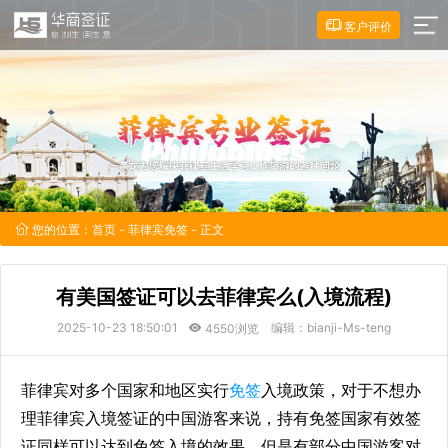
客户评价
您的位置：
首页
-
菲律宾免签
- 正文
有美国签证可以去菲律宾么(入境流程)
2025-10-23 18:50:01
编辑：bianji-Ms-teng
4550浏览
菲律宾对多个国家和地区实行
免签
入境政策，对于不想办
理菲律宾入境签证的中国游客来说，持有免签国家有效签
证同样可以达到免签入境的效果，但是有部分中国游客对