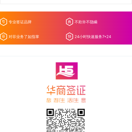
专业签证品牌
不欺诈不隐瞒
对菲业务了如指掌
24小时快速服务7*24