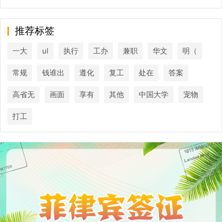
推荐标签
一大
ul
执行
工办
兼职
华文
明（
常规
钱谁出
遵化
复工
处在
答案
高省无
画面
享有
其他
中国大学
宠物
打工