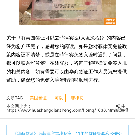
关于《有美国签证可以去菲律宾么(入境流程)》的内容已
经为您介绍完毕，感谢您的阅读。如果您对菲律宾免签政
策内容还不清楚，或是在菲律宾免签入境时遇到了问题，
都可以联系华商签证在线客服，咨询了解菲律宾免签入境
的相关内容，如有需要可以由华商签证工作人员为您提供
帮助，确保您的免签入境流程能够顺利进行。
文章TAG：
美国签证
可以
菲律宾
本文网址为：
生
https://www.huashangqianzheng.com/flbmq/1636.html
成海报
《
华商签证
》为菲律宾本地商家，11年的签证经验和公关处