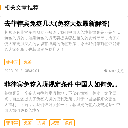
相关文章推荐
去菲律宾免签几天(免签天数最新解答)
其实还有非常多的朋友不知道，我们中国人入境菲律宾是不是可以
免签入境的，如果免签入境需要提供哪些相关的资料等等，为了方
便大家更加深入的认识菲律宾的免签政策，今天我们华商签证就来
给大家分享，去菲律宾免签几天！
菲律宾
免签
2023-01-21 05:39:01
4081浏览
菲律宾免签入境规定条件 中国人如何免签入境
菲律宾是一个令人向往的度假胜地，不仅有海滩、美食、文化景
点，而且还提供了免签入境的便利政策，对于中国游客来说更是一
大福利。下面，让我们详细了解一下，菲律宾免签入境规定条件中
国人如何免签入境？
菲律宾
免签
入境
规定
条件