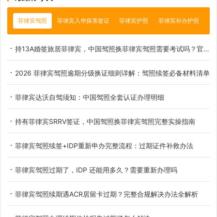
菲律宾驾照
菲律宾入华探亲签证
菲律宾护照
菲律宾补办护照
持13A婚签旅居菲律宾，中国驾照换菲律宾驾照需要考试吗？官方权威解读
2026 菲律宾驾照逾期分级换证细则详解：驾照续签必备材料清单
菲律宾达沃自驾须知：中国驾照全套认证办理明细
持有菲律宾SRRV签证，中国驾照换菲律宾驾照完整实操指南
菲律宾驾照续签+IDP重新申办完整流程：过期证件补救办法
菲律宾驾照过期了，IDP 还能用多久？需要重新办理吗
菲律宾驾照续期遇ACR居留卡过期？完整合规解决办法全解析