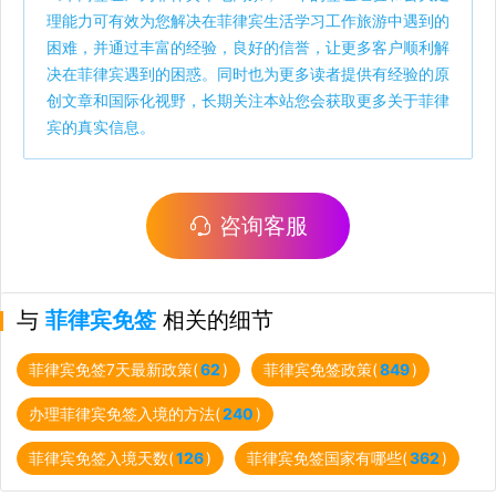
理能力可有效为您解决在菲律宾生活学习工作旅游中遇到的
困难，并通过丰富的经验，良好的信誉，让更多客户顺利解
决在菲律宾遇到的困惑。同时也为更多读者提供有经验的原
创文章和国际化视野，长期关注本站您会获取更多关于菲律
宾的真实信息。
咨询客服
与
菲律宾免签
相关的细节
菲律宾免签7天最新政策(
62
)
菲律宾免签政策(
849
)
办理菲律宾免签入境的方法(
240
)
菲律宾免签入境天数(
126
)
菲律宾免签国家有哪些(
362
)