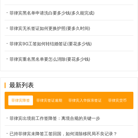
菲律宾黑名单申请洗白要多少钱(多久能完成)
菲律宾无长签证如何更换护照(要多久时间)
菲律宾9G工签如何转结婚签证(要花多少钱)
菲律宾重名黑名单要怎么消除(要花多少钱)
最新列表
菲律宾降签
菲律宾签证逾期
菲律宾入华探亲签证
菲律宾货币
菲律宾出境前工作签降签：离境合规的关键一步
已持菲律宾未降签工签回国，如何清除移民局不良记录？