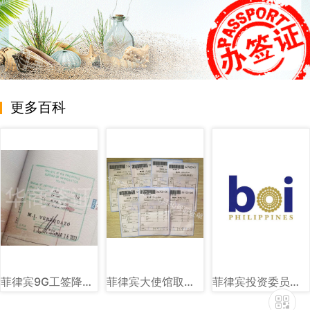
更多百科
菲律宾9G工签降签章样式图片讲解
菲律宾大使馆取证单图片样式讲解
菲律宾投资委员会（BOI）图文讲解