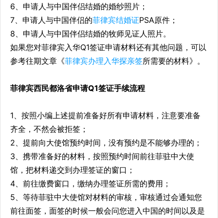
6、申请人与中国伴侣结婚的婚纱照片；
7、申请人与中国伴侣的
菲律宾结婚证
PSA原件；
8、申请人与中国伴侣结婚的牧师见证人照片。
如果您对菲律宾入华Q1签证申请材料还有其他问题，可以
参考往期文章《
菲律宾办理
入华探亲签
所需要的材料》。
菲律宾西民都洛省申请Q1签证手续流程
1、按照小编上述提前准备好所有申请材料，注意要准备
齐全，不然会被拒签；
2、提前向大使馆预约时间，没有预约是不能够办理的；
3、携带准备好的材料，按照预约时间前往菲驻中大使
馆，把材料递交到办理签证的窗口；
4、前往缴费窗口，缴纳办理签证所需的费用；
5、等待菲驻中大使馆对材料的审核，审核通过会通知您
前往面签，面签的时候一般会问您进入中国的时间以及是