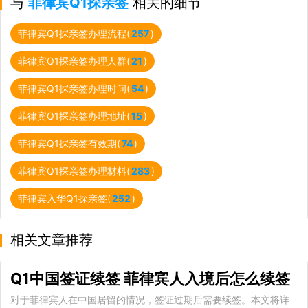
与
菲律宾Q1探亲签
相关的细节
菲律宾Q1探亲签办理流程(
257
)
菲律宾Q1探亲签办理人群(
21
)
菲律宾Q1探亲签办理时间(
54
)
菲律宾Q1探亲签办理地址(
15
)
菲律宾Q1探亲签有效期(
74
)
菲律宾Q1探亲签办理材料(
283
)
菲律宾入华Q1探亲签(
252
)
相关文章推荐
Q1中国签证续签 菲律宾人入境后怎么续签
对于菲律宾人在中国居留的情况，签证过期后需要续签。本文将详