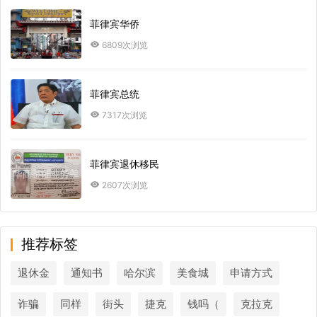
菲律宾华侨
6809次浏览
菲律宾总统
7317次浏览
菲律宾退休移民
2607次浏览
推荐标签
退休金
通知书
哈尔滨
美食城
申请方式
诈骗
同样
街头
捷克
钱吗（
克拉克