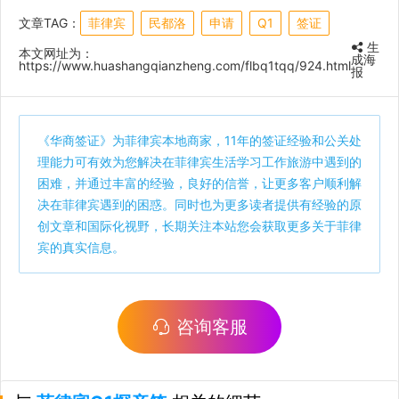
文章TAG：
菲律宾
民都洛
申请
Q1
签证
生
本文网址为：
成海
https://www.huashangqianzheng.com/flbq1tqq/924.html
报
《
华商签证
》为菲律宾本地商家，11年的签证经验和公关处
理能力可有效为您解决在菲律宾生活学习工作旅游中遇到的
困难，并通过丰富的经验，良好的信誉，让更多客户顺利解
决在菲律宾遇到的困惑。同时也为更多读者提供有经验的原
创文章和国际化视野，长期关注本站您会获取更多关于菲律
宾的真实信息。
咨询客服