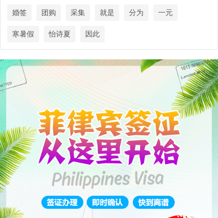
婚签
团购
采集
就是
分为
一元
寒暑假
怡诗夏
因此