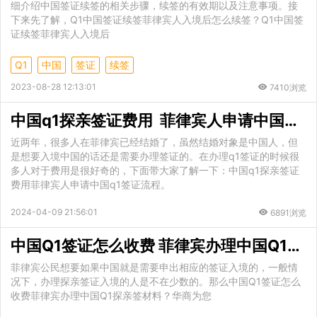
细介绍中国签证续签的相关步骤，续签的有效期以及注意事项。接
下来先了解，Q1中国签证续签菲律宾人入境后怎么续签？Q1中国签
证续签菲律宾人入境后
Q1
中国
签证
续签
2023-08-28 12:13:01
7410浏览
中国q1探亲签证费用 菲律宾人申请中国q1签证流程
近两年，很多人在菲律宾已经结婚了，虽然结婚对象是中国人，但
是想要入境中国的话还是需要办理签证的。在办理q1签证的时候很
多人对于费用是很好奇的，下面带大家了解一下：中国q1探亲签证
费用菲律宾人申请中国q1签证流程。
2024-04-09 21:56:01
6891浏览
中国Q1签证怎么收费 菲律宾办理中国Q1探亲签材料
菲律宾公民想要如果中国就是需要申出相应的签证入境的，一般情
况下，办理探亲签证入境的人是不在少数的。那么中国Q1签证怎么
收费菲律宾办理中国Q1探亲签材料？华商为您