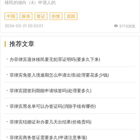
移民的倾向（4）申请人的
中国
探亲
签证
拒签
原因
2024-03-21 20:32:01
3715浏览
推荐文章
办菲律宾退休移民要无犯罪证明吗(要多久下来)
菲律宾免签入境逾期怎么申请出境(处理要花多少钱)
菲律宾团签到期能申请续签吗(处理要多久)
菲律宾黑名单可以办签证吗(消除手续有哪些)
菲律宾结婚证补办要几天出结果(价格贵吗)
菲律宾商务签证需要多久(申请注意事项)