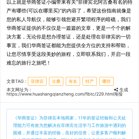
以上就是华商签证小编带来有关“菲律宾北阿古桑有名的特
产有哪些(可以在哪里买)”的内容了，希望这份指南就像是
您的私人导航仪，能够引领您避开繁琐程序的暗礁，我们
华商签证提供的不仅仅是一篇篇的文章，更是一个个的解
决方案，无论你是想办理签证，还是处理在菲律宾的一切
事宜，我们华商签证都能为您提供全方位的支持和帮助，
让您尽情享受这段美妙的旅程，立即联系我们，开启一段
难忘的旅行之旅吧！
文章TAG：
菲律宾
古桑
有名
特产
哪些
本文网址为：
生成
https://www.huashangqianzheng.com/flbtc/229.html
海报
《
华商签证
》为菲律宾本地商家，11年的签证经验和公关处
理能力可有效为您解决在菲律宾生活学习工作旅游中遇到的
困难，并通过丰富的经验，良好的信誉，让更多客户顺利解