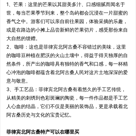
1、芒果：这里的芒果以其甜美多汁、口感细腻而闻名于
世，每当芒果季节到来，整个岛屿都会沉浸在一片甜蜜的
香气之中。游客们可以亲自前往果园，体验采摘的乐趣，
或是在路边的小摊上品尝新鲜的芒果切片，感受那份来自
大自然的馈赠。
2、咖啡：这也是菲律宾北阿古桑不容错过的美味，这里
的咖啡豆种植在肥沃的火山土壤中，得益于得天独厚的自
然条件，所产出的咖啡具有独特的香气和口感，每一杯精
心冲泡的咖啡都蕴含着北阿古桑人民对这片土地深深的爱
意与敬意。
3、手工艺品：菲律宾北阿古桑有着悠久的手工艺传统，
从精美的刺绣到色彩斑斓的陶瓷，每一件作品都是手工艺
人心血的结晶，它们不仅是美丽的装饰品，更是承载着北
阿古桑历史与文化的宝贵记忆。
菲律宾北阿古桑特产可以在哪里买