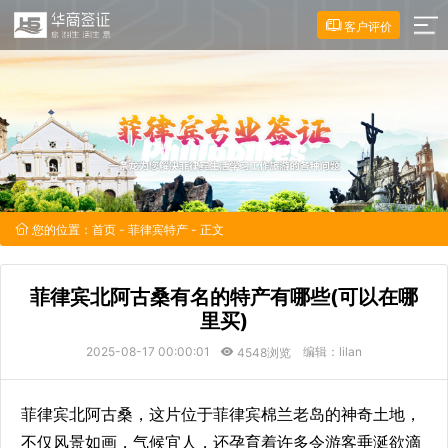
客户评价
您的位置：
首页
-
菲律宾特产
- 正文
菲律宾北阿古桑有名的特产有哪些(可以在哪
里买)
2025-08-17 00:00:01
编辑：lilan
4548浏览
菲律宾北阿古桑，这片位于菲律宾棉兰老岛的神奇土地，
不仅风景如画，气候宜人，还孕育着许多令游客垂涎欲滴