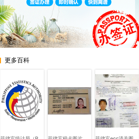
更多百科
菲律宾统计局（PSA）图文讲解
菲律宾税卡图片样式讲解
菲律宾ecc清关图片样式讲解