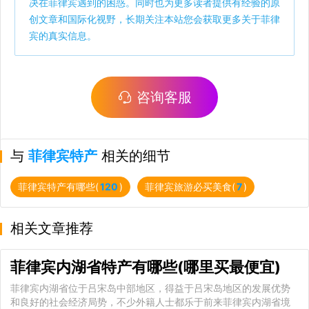
决在菲律宾遇到的困惑。同时也为更多读者提供有经验的原
创文章和国际化视野，长期关注本站您会获取更多关于菲律
宾的真实信息。
咨询客服
与
菲律宾特产
相关的细节
菲律宾特产有哪些(
120
)
菲律宾旅游必买美食(
7
)
相关文章推荐
菲律宾内湖省特产有哪些(哪里买最便宜)
菲律宾内湖省位于吕宋岛中部地区，得益于吕宋岛地区的发展优势
和良好的社会经济局势，不少外籍人士都乐于前来菲律宾内湖省境