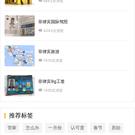
6843次浏览
菲律宾国际驾照
4243次浏览
菲律宾旅游
7410次浏览
菲律宾9g工签
1455次浏览
推荐标签
管家
怎么办
一月份
认可度
春节
原始