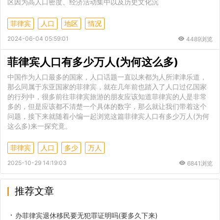
区因为高人口密度、经济活动集中以及历史文化沉
菲律宾
人口
地区
情况
2024-06-04 05:59:01
4489浏览
菲律宾人口有多少万人(为何这么多)
中国作为人口最多的国家，人口话题一直以来都为人所津津乐道，
那么同属于东亚国家的菲律宾，就在几年前也踏入了人口过亿国家
的行列中，很多前往菲律宾旅游的朋友应该知道菲律宾的人是非常
多的，但是应该都不清楚一个具体的数字，那么就让我们带着这个
问题，接下来就随着小编一起浏览这篇菲律宾人口有多少万人(为何
这么多)来一探究竟。
菲律宾
人口
多少
万人
2025-10-29 14:19:03
6841浏览
推荐文章
办菲律宾退休移民要无犯罪证明吗(要多久下来)