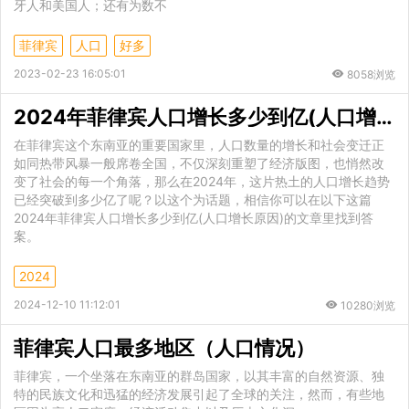
牙人和美国人；还有为数不
菲律宾
人口
好多
2023-02-23 16:05:01
8058浏览
2024年菲律宾人口增长多少到亿(人口增长原因)
在菲律宾这个东南亚的重要国家里，人口数量的增长和社会变迁正
如同热带风暴一般席卷全国，不仅深刻重塑了经济版图，也悄然改
变了社会的每一个角落，那么在2024年，这片热土的人口增长趋势
已经突破到多少亿了呢？以这个为话题，相信你可以在以下这篇
2024年菲律宾人口增长多少到亿(人口增长原因)的文章里找到答
案。
2024
2024-12-10 11:12:01
10280浏览
菲律宾人口最多地区（人口情况）
菲律宾，一个坐落在东南亚的群岛国家，以其丰富的自然资源、独
特的民族文化和迅猛的经济发展引起了全球的关注，然而，有些地