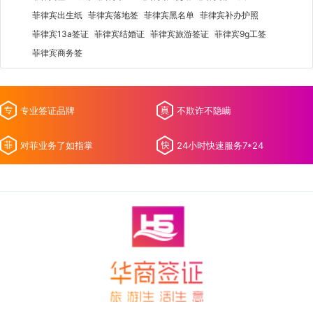
菲律宾出生纸
菲律宾落地签
菲律宾黑名单
菲律宾补办护照
菲律宾13a签证
菲律宾结婚证
菲律宾旅游签证
菲律宾9g工签
菲律宾商务签
专业签证品牌
不欺诈不隐瞒
对菲业务了如指掌
24小时快速服务7*24