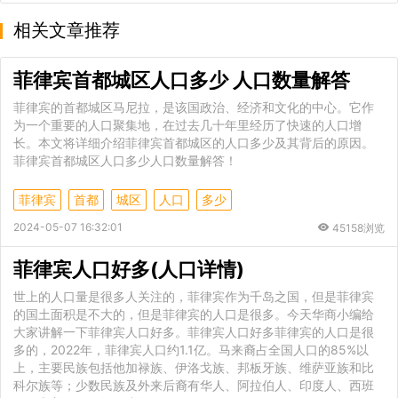
相关文章推荐
菲律宾首都城区人口多少 人口数量解答
菲律宾的首都城区马尼拉，是该国政治、经济和文化的中心。它作
为一个重要的人口聚集地，在过去几十年里经历了快速的人口增
长。本文将详细介绍菲律宾首都城区的人口多少及其背后的原因。
菲律宾首都城区人口多少人口数量解答！
菲律宾
首都
城区
人口
多少
2024-05-07 16:32:01
45158浏览
菲律宾人口好多(人口详情)
世上的人口量是很多人关注的，菲律宾作为千岛之国，但是菲律宾
的国土面积是不大的，但是菲律宾的人口是很多。今天华商小编给
大家讲解一下菲律宾人口好多。菲律宾人口好多菲律宾的人口是很
多的，2022年，菲律宾人口约1.1亿。马来裔占全国人口的85%以
上，主要民族包括他加禄族、伊洛戈族、邦板牙族、维萨亚族和比
科尔族等；少数民族及外来后裔有华人、阿拉伯人、印度人、西班