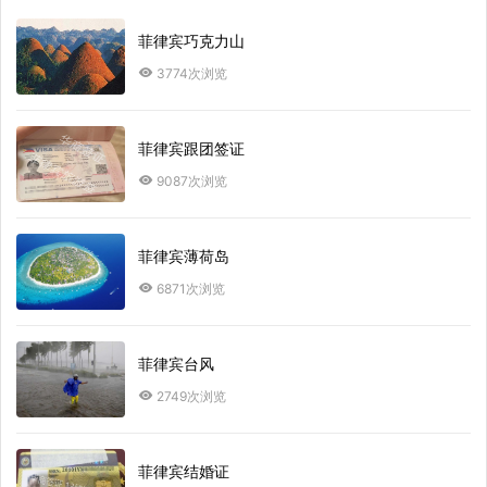
菲律宾巧克力山
3774次浏览
菲律宾跟团签证
9087次浏览
菲律宾薄荷岛
6871次浏览
菲律宾台风
2749次浏览
菲律宾结婚证