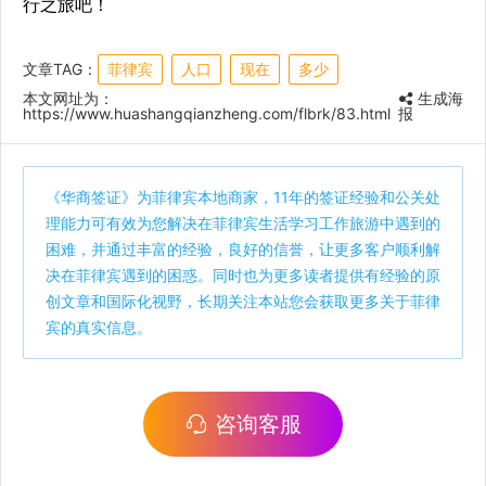
行之旅吧！
文章TAG：
菲律宾
人口
现在
多少
本文网址为：
生成海
https://www.huashangqianzheng.com/flbrk/83.html
报
《
华商签证
》为菲律宾本地商家，11年的签证经验和公关处
理能力可有效为您解决在菲律宾生活学习工作旅游中遇到的
困难，并通过丰富的经验，良好的信誉，让更多客户顺利解
决在菲律宾遇到的困惑。同时也为更多读者提供有经验的原
创文章和国际化视野，长期关注本站您会获取更多关于菲律
宾的真实信息。
咨询客服