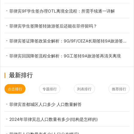
菲律宾9F学生签办理OTL离境全流程：所需手续逐一详解
菲律宾学生签降签转旅游签后还能在菲停留吗？
菲律宾签证降签政策全解析：9G/9F/CEZA长期签转9A旅游签，合规离境必办的"最后一公里"
菲律宾回国降签流程全解析：9G工签转9A旅游签再清关离境
最新排行
点击排行
专题排行
列表排行
推荐排行
菲律宾首都城区人口多少 人口数量解答
2024年菲律宾总人口数量有多少(结构是怎样的)