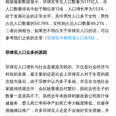
根据最新数据显示，菲律宾常住人口数量为1.17亿人，在
人口数量排名中处于顺位第13名，人口增长率为1.53%，
处于发展社会的正常水平。其中男性人口多于女性，男性
占总人口数量的50.79%，女性则占总人口数量49.21%，
二者比例相当。如果您不明白关于菲律宾人口的话，可以
参考我们之前的文章《
菲律宾卡林阿省人口多吗
》。
菲律宾人口众多的原因
菲律宾人口增长与社会是紧急关联的。不仅是社会经济与
科技的发展，最主要的还是社会上菲律宾人对于生育的观
念较为落后，由于宗教中认为多子多福，并且在当地社会
家庭传统观念中，会比较重视后代繁衍，因此女性生子的
数量一直居高不下。虽然近年来政府积极改善公民医疗保
健服务，婴儿死亡率和孕产妇死亡率大幅度降低，但避孕
措施难以推广，许多菲律宾人还是不会做好安全措施，并