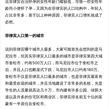
且菲律宾合法怀孕的女性年龄门槛较低，导致一些女性年
龄尚小便怀了孕，又因为在菲律宾的人口结构中，年轻人
占比非常多，基于以上种种原因，菲律宾人口增长就成了
必然。
菲律宾人口第一的城市
说到菲律宾哪个城市人最多，大家可能首先会想到的是马
尼拉市，但其实菲律宾人口最多的城市是菲律宾第四大城
市奎松市，约有500万人口，而马尼拉市位于奎松市之
后，并且人口也断崖式下跌，马尼拉市人口约有180万。
奎松市不仅是菲律宾人口最多的城市，也是菲律宾最富有
和最受欢迎的城市，并且当地建设了非常多的名校，光是
学生的人流量就高达几十万，市内建有许多公园、绿荫大
道以及许多的住宅区和商业区，菲律宾排名前五十位的富
豪有一半居住在奎松市。