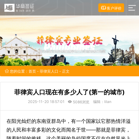
客户评价
您的位置：
首页
-
菲律宾人口
- 正文
菲律宾人口现在有多少人了(第一的城市)
2025-11-20 18:57:01
编辑：lilan
5086浏览
在阳光灿烂的东南亚群岛中，有一个国家以它那热情洋溢
的人民和丰富多彩的文化而闻名于世——那就是菲律宾，
随着时间的推移，这个美丽的岛屿国度不仅在自然风光上