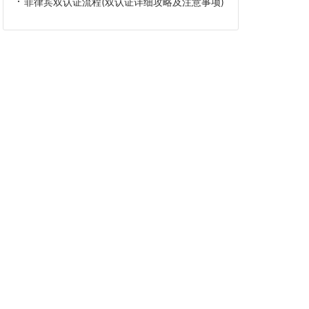
菲律宾双认证流程(双认证详细攻略及注意事项)