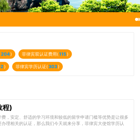
(
204
)
菲律宾双认证费用(
115
)
02
)
菲律宾学历认证(
303
)
程)
学费，安定、舒适的学习环境和较低的留学申请门槛等优势是让很多
要办理相关的认证，那么我们今天就来分享，菲律宾大使馆学历认