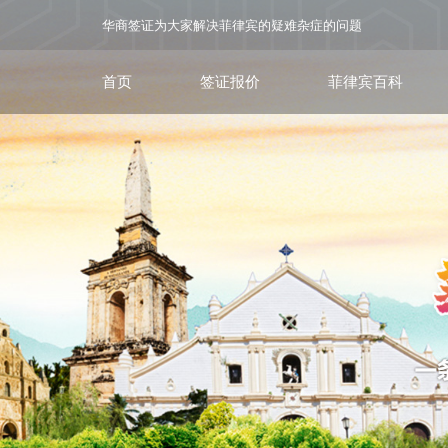
华商签证为大家解决菲律宾的疑难杂症的问题
首页
签证报价
菲律宾百科