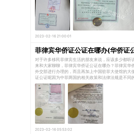
2023-02-16 21:00:01
菲律宾华侨证公证在哪办(华侨证
对于许多移民菲律宾生活的朋友来说，应该多少都听
来和大家聊聊，菲律宾华侨证公证在哪办？菲律宾华侨
外交部进行办理的，而且再加上中国驻菲大使馆的大
证公证呢因为中菲两国的相关政策和法律法规是不同
2023-02-16 05:53:02