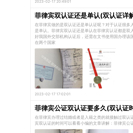
2023-02-17 20:49:01
菲律宾双认证还是单认(双认证详解
在菲律宾做的是双认证还是单认证呢？对于认证很多
是单认。菲律宾双认证还是单认在菲律宾认证都是双
好我国外交部机构认证后，还需在文书使用国办理该
在两个国家
2023-02-17 17:02:01
菲律宾公证双认证要多久(双认证时
在菲律宾办理过结婚或者是入籍之类的就接触过双认
宾双认证的时间可以看看小编的文章讲解：菲律宾公