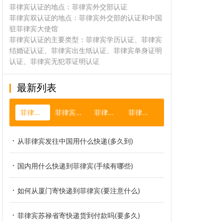
菲律宾认证的地点：菲律宾外交部认证
菲律宾双认证的地点：菲律宾外交部的认证和中国
驻菲律宾大使馆
菲律宾认证的主要类型：菲律宾学历认证、菲律宾
结婚证认证、菲律宾出生纸认证、菲律宾单身证明
认证、菲律宾无犯罪证明认证
最新列表
菲律宾快递
菲律宾手机卡
菲律宾导游
菲律宾台风
从菲律宾发往中国用什么快递(多久到)
国内用什么快递到菲律宾(手续有哪些)
如何从厦门寄快递到菲律宾(要注意什么)
菲律宾苏禄省寄快递货到付款吗(要多久)