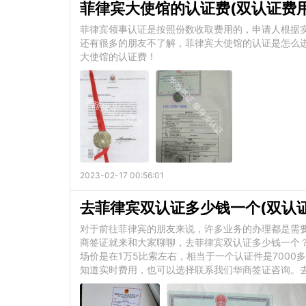
菲律宾大使馆的认证费(双认证费用
菲律宾领事认证是按照份数收取费用的，申请人根据
还有很多的朋友不了解，菲律宾大使馆的认证是怎么
大使馆的认证费！
2023-02-17 00:56:01
去菲律宾双认证多少钱一个(双认
对于前往菲律宾的朋友来说，许多业务的办理都是需
商签证就来和大家聊聊，去菲律宾双认证多少钱一个？
场价是在1万5比索左右，相当于一个认证件是700
知道实时费用，也可以选择联系我们华商签证咨询。