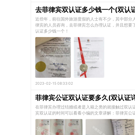
去菲律宾双认证多少钱一个(双认
近些年，前往国外旅游度假的人士有不少，其中部分
律宾的人员咨询，去菲律宾怎么办理认证，并且想要
认证多少钱一个！
2023-02-15 08:33:02
菲律宾公证双认证要多久(双认证详
在菲律宾办理过结婚或者是入籍之类的就接触过双认
宾双认证的时间可以看看小编的文章讲解：菲律宾公