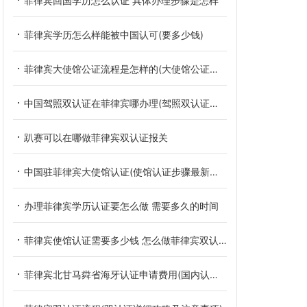
菲律宾回国学历怎么认证 具体办理步骤是怎样
菲律宾学历怎么样能被中国认可(要多少钱)
菲律宾大使馆公证流程是怎样的(大使馆公证相关介绍)
中国驾照双认证在菲律宾哪办理(驾照双认证办理攻略)
趴赛可以在哪做菲律宾双认证报关
中国驻菲律宾大使馆认证(使馆认证步骤最新教程)
办理菲律宾学历认证要怎么做 需要多久的时间
菲律宾使馆认证需要多少钱 怎么做菲律宾双认证
菲律宾北甘马粦省海牙认证申请费用(国内认可吗)