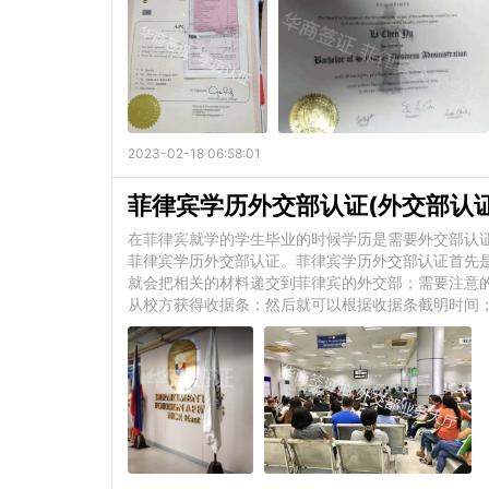
2023-02-18 06:58:01
菲律宾学历外交部认证(外交部认证
在菲律宾就学的学生毕业的时候学历是需要外交部认
菲律宾学历外交部认证。菲律宾学历外交部认证首先
就会把相关的材料递交到菲律宾的外交部；需要注意
从校方获得收据条；然后就可以根据收据条截明时间