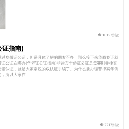
10127浏览
公证指南)
说过华侨证公证，但是具体了解的朋友不多，那么接下来华商签证就
证公证在哪办(华侨证公证指南)菲律宾华侨证公证是需要到菲律宾
使馆认证，就是大家常说的双认证手续了。为什么要办理菲律宾华侨
的，所以大家在
7717浏览