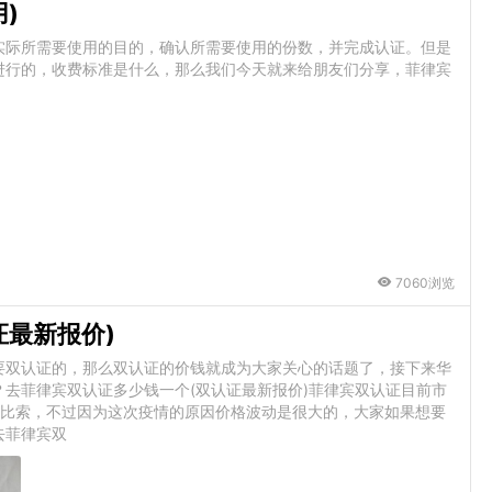
)
实际所需要使用的目的，确认所需要使用的份数，并完成认证。但是
进行的，收费标准是什么，那么我们今天就来给朋友们分享，菲律宾
7060浏览
证最新报价)
要双认证的，那么双认证的价钱就成为大家关心的话题了，接下来华
去菲律宾双认证多少钱一个(双认证最新报价)菲律宾双认证目前市
0多比索，不过因为这次疫情的原因价格波动是很大的，大家如果想要
去菲律宾双