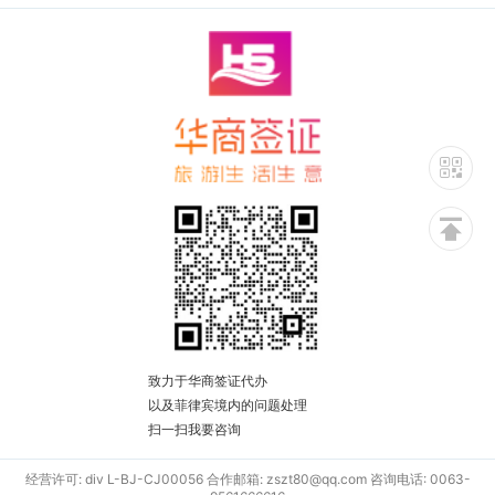
致力于华商签证代办
以及菲律宾境内的问题处理
扫一扫我要咨询
经营许可: div L-BJ-CJ00056 合作邮箱: zszt80@qq.com 咨询电话: 0063-