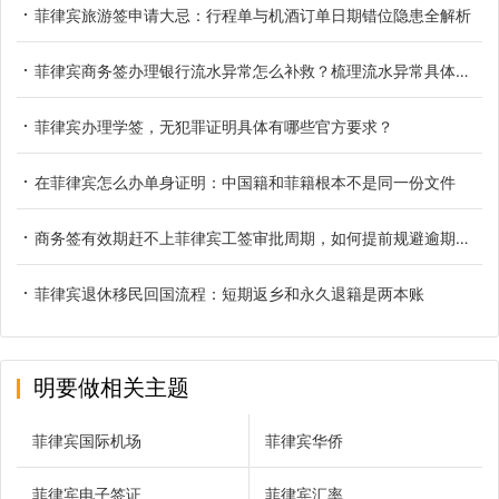
菲律宾旅游签申请大忌：行程单与机酒订单日期错位隐患全解析
菲律宾商务签办理银行流水异常怎么补救？梳理流水异常具体类型
菲律宾办理学签，无犯罪证明具体有哪些官方要求？
在菲律宾怎么办单身证明：中国籍和菲籍根本不是同一份文件
商务签有效期赶不上菲律宾工签审批周期，如何提前规避逾期滞留
菲律宾退休移民回国流程：短期返乡和永久退籍是两本账
明要做相关主题
菲律宾国际机场
菲律宾华侨
菲律宾电子签证
菲律宾汇率