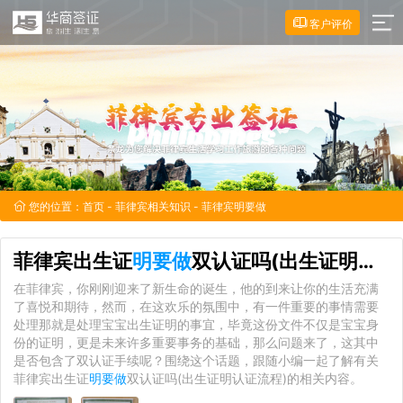
客户评价
您的位置：
首页
-
菲律宾相关知识
- 菲律宾明要做
菲律宾出生证
明要做
双认证吗(出生证明认证流程)
在菲律宾，你刚刚迎来了新生命的诞生，他的到来让你的生活充满
了喜悦和期待，然而，在这欢乐的氛围中，有一件重要的事情需要
处理那就是处理宝宝出生证明的事宜，毕竟这份文件不仅是宝宝身
份的证明，更是未来许多重要事务的基础，那么问题来了，这其中
是否包含了双认证手续呢？围绕这个话题，跟随小编一起了解有关
菲律宾出生证
明要做
双认证吗(出生证明认证流程)的相关内容。