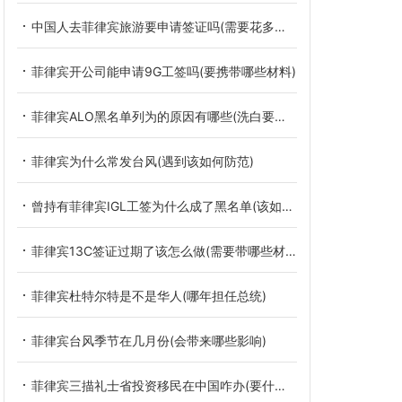
中国人去菲律宾旅游要申请签证吗(需要花多少钱)
菲律宾开公司能申请9G工签吗(要携带哪些材料)
菲律宾ALO黑名单列为的原因有哪些(洗白要多久)
菲律宾为什么常发台风(遇到该如何防范)
曾持有菲律宾IGL工签为什么成了黑名单(该如何消除)
菲律宾13C签证过期了该怎么做(需要带哪些材料)
菲律宾杜特尔特是不是华人(哪年担任总统)
菲律宾台风季节在几月份(会带来哪些影响)
菲律宾三描礼士省投资移民在中国咋办(要什么材料)