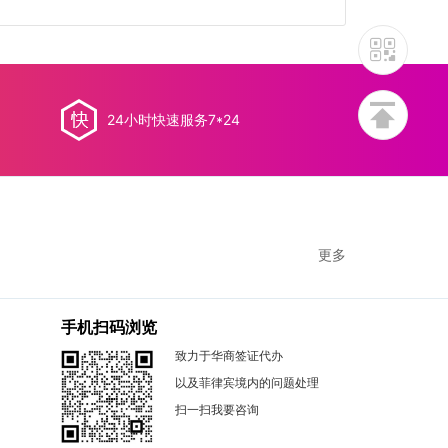
24小时快速服务7*24
更多
手机扫码浏览
致力于华商签证代办
以及菲律宾境内的问题处理
扫一扫我要咨询