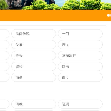
民间传说
一门
受雇
理：
弄丢
旅游出行
漏掉
跟着
而是
白：
请教
证词