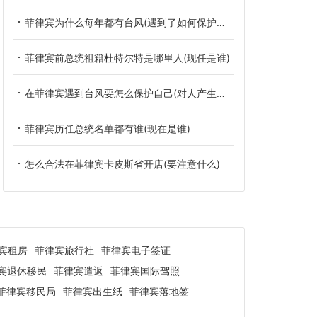
菲律宾为什么每年都有台风(遇到了如何保护自己)
菲律宾前总统祖籍杜特尔特是哪里人(现任是谁)
在菲律宾遇到台风要怎么保护自己(对人产生危害)
菲律宾历任总统名单都有谁(现在是谁)
怎么合法在菲律宾卡皮斯省开店(要注意什么)
宾租房
菲律宾旅行社
菲律宾电子签证
宾退休移民
菲律宾遣返
菲律宾国际驾照
菲律宾移民局
菲律宾出生纸
菲律宾落地签