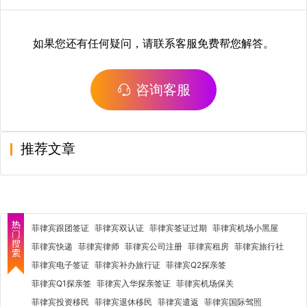
如果您还有任何疑问，请联系客服免费帮您解答。
咨询客服
推荐文章
菲律宾跟团签证
菲律宾双认证
菲律宾签证过期
菲律宾机场小黑屋
菲律宾快递
菲律宾律师
菲律宾公司注册
菲律宾租房
菲律宾旅行社
菲律宾电子签证
菲律宾补办旅行证
菲律宾Q2探亲签
菲律宾Q1探亲签
菲律宾入华探亲签证
菲律宾机场保关
菲律宾投资移民
菲律宾退休移民
菲律宾遣返
菲律宾国际驾照