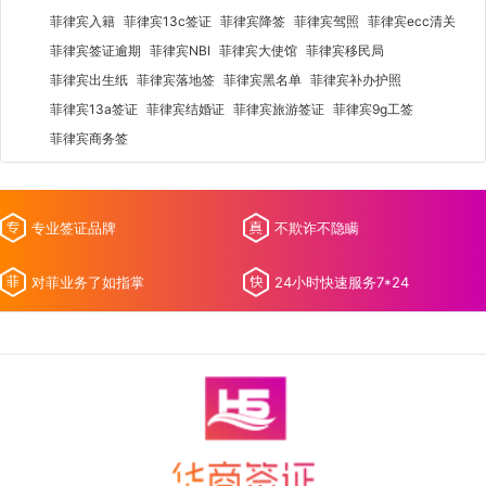
菲律宾入籍
菲律宾13c签证
菲律宾降签
菲律宾驾照
菲律宾ecc清关
菲律宾签证逾期
菲律宾NBI
菲律宾大使馆
菲律宾移民局
菲律宾出生纸
菲律宾落地签
菲律宾黑名单
菲律宾补办护照
菲律宾13a签证
菲律宾结婚证
菲律宾旅游签证
菲律宾9g工签
菲律宾商务签
专业签证品牌
不欺诈不隐瞒
对菲业务了如指掌
24小时快速服务7*24