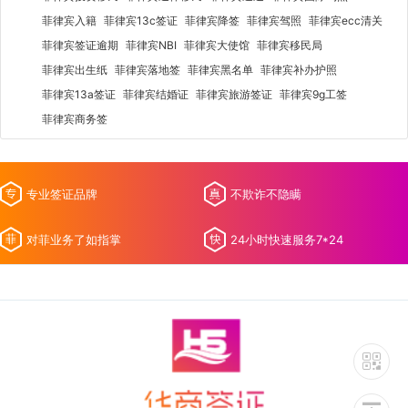
菲律宾入籍
菲律宾13c签证
菲律宾降签
菲律宾驾照
菲律宾ecc清关
菲律宾签证逾期
菲律宾NBI
菲律宾大使馆
菲律宾移民局
菲律宾出生纸
菲律宾落地签
菲律宾黑名单
菲律宾补办护照
菲律宾13a签证
菲律宾结婚证
菲律宾旅游签证
菲律宾9g工签
菲律宾商务签
专业签证品牌
不欺诈不隐瞒
对菲业务了如指掌
24小时快速服务7*24