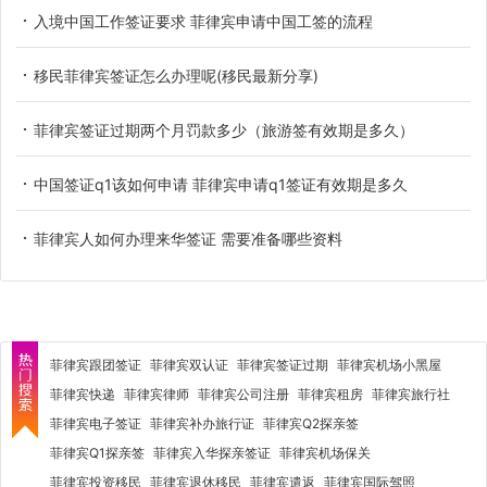
入境中国工作签证要求 菲律宾申请中国工签的流程
移民菲律宾签证怎么办理呢(移民最新分享)
菲律宾签证过期两个月罚款多少（旅游签有效期是多久）
中国签证q1该如何申请 菲律宾申请q1签证有效期是多久
菲律宾人如何办理来华签证 需要准备哪些资料
菲律宾跟团签证
菲律宾双认证
菲律宾签证过期
菲律宾机场小黑屋
菲律宾快递
菲律宾律师
菲律宾公司注册
菲律宾租房
菲律宾旅行社
菲律宾电子签证
菲律宾补办旅行证
菲律宾Q2探亲签
菲律宾Q1探亲签
菲律宾入华探亲签证
菲律宾机场保关
菲律宾投资移民
菲律宾退休移民
菲律宾遣返
菲律宾国际驾照