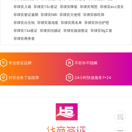
菲律宾入籍
菲律宾13c签证
菲律宾降签
菲律宾驾照
菲律宾ecc清关
菲律宾签证逾期
菲律宾NBI
菲律宾大使馆
菲律宾移民局
菲律宾出生纸
菲律宾落地签
菲律宾黑名单
菲律宾补办护照
菲律宾13a签证
菲律宾结婚证
菲律宾旅游签证
菲律宾9g工签
菲律宾商务签
专业签证品牌
不欺诈不隐瞒
对菲业务了如指掌
24小时快速服务7*24